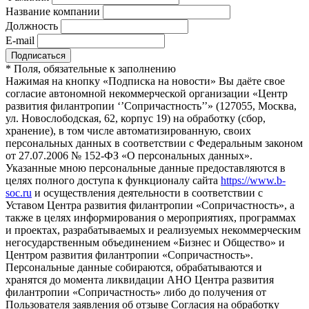
Название компании
Должность
E-mail
*
Поля, обязательные к заполнению
Нажимая на кнопку «Подписка на новости» Вы даёте свое
согласие автономной некоммерческой организации «Центр
развития филантропии ‘’Сопричастность’’» (127055, Москва,
ул. Новослободская, 62, корпус 19) на обработку (сбор,
хранение), в том числе автоматизированную, своих
персональных данных в соответствии с Федеральным законом
от 27.07.2006 № 152-ФЗ «О персональных данных».
Указанные мною персональные данные предоставляются в
целях полного доступа к функционалу сайта
https://www.b-
soc.ru
и осуществления деятельности в соответствии с
Уставом Центра развития филантропии «Сопричастность», а
также в целях информирования о мероприятиях, программах
и проектах, разрабатываемых и реализуемых некоммерческим
негосударственным объединением «Бизнес и Общество» и
Центром развития филантропии «Сопричастность».
Персональные данные собираются, обрабатываются и
хранятся до момента ликвидации АНО Центра развития
филантропии «Сопричастность» либо до получения от
Пользователя заявления об отзыве Согласия на обработку