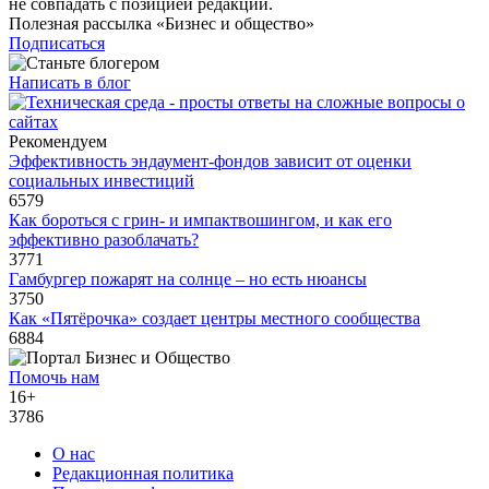
не совпадать с позицией редакции.
Полезная рассылка «Бизнес и общество»
Подписаться
Написать в блог
Рекомендуем
Эффективность эндаумент-фондов зависит от оценки
социальных инвестиций
6579
Как бороться с грин- и импактвошингом, и как его
эффективно разоблачать?
3771
Гамбургер пожарят на солнце – но есть нюансы
3750
Как «Пятёрочка» создает центры местного сообщества
6884
Помочь нам
16+
3786
О нас
Редакционная политика