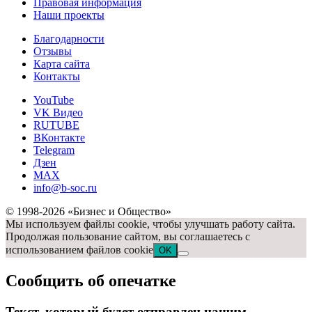
Правовая информация
Наши проекты
Благодарности
Отзывы
Карта сайта
Контакты
YouTube
VK Видео
RUTUBE
ВКонтакте
Telegram
Дзен
MAX
info@b-soc.ru
© 1998-2026 «Бизнес и Общество»
Мы используем файлы cookie, чтобы улучшать работу сайта.
Продолжая пользование сайтом, вы соглашаетесь с
использованием файлов cookie
OK
Сообщить об опечатке
Текст, который будет отправлен нашим