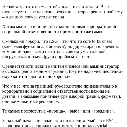
Неохота тратить время, чтобы вдаваться в детали. Всех
интересует некое пакетное решение, которое решит проблему
– в данном случае утолит голод.
Хотим мы того или нет, но с концепциями корпоративной
социальной ответственности примерно то же самое.
Сколько ни говори, что ESG – это что-то core-to-business
(ключевая функция для бизнеса), но директора и владельцы
компаний чаще всего не готовы совсем уж с головой
погружаться в тему. Других проблем хватает.
Среднестатистический капитан бизнеса или администратор
высокого ранга экономит усилия. Ему не надо «великолепно»,
ему хватит и «достаточно хорошо».
Что у нас, что за границей руководителю применительно к
корпоративной социальной ответственности важны не
детали, а знакомые понятные фреймворки (рамки, форматы),
они же «пакетные решения».
Те самые пресловутые «курица», «рыба» или «говядина».
Западный начальник знает три положения тумблера: ESG,
«корпоративная социальная ответственность» и social