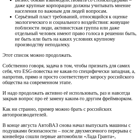
даже крупные корпорации должны учитывать мнение
населения по важным для людей вопросам.
Серьёзный пласт требований, относящийся к оценке
экологического и социального воздействия: живущие
поблизости люди, активистская группа или даже
отдельный человек имеют право голоса в решении быть,
не быть или быть на каких условиях крупному
производству неподалеку.
Этот список можно продолжать.
Собственно говоря, задача в том, чтобы признать для самих
себя, что ESG-повестка не какая-то специфически западная, а,
напротив, прямо и просто соответствует запросу российского
общества на современном этапе.
И надо продолжать активно её использовать, раз и навсегда
закрыв вопрос про её замену каким-то другим фреймворком.
Как ни странно, пример можно брать с российских
автопроизводителей.
В конце августа АвтоВАЗ снова начал выпускать машины с
подушками безопасности – после двухмесячного перерыва с
конвейера сошли первые автомобили «Лада Гранта»,