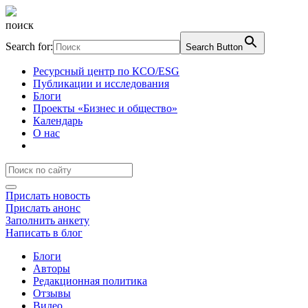
поиск
Search for:
Search Button
Ресурсный центр по КСО/ESG
Публикации и исследования
Блоги
Проекты «Бизнес и общество»
Календарь
О нас
Прислать новость
Прислать анонс
Заполнить анкету
Написать в блог
Блоги
Авторы
Редакционная политика
Отзывы
Видео