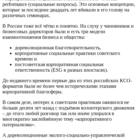
performance (социальные вопросы). Это основные концепции,
которые за последние двадцать лет вбивали в его голову на
различных семинарах.
В России тоже всё чётко и понятно. На слуху у чиновников и
бизнесовых директоров были и есть три модели
взаимоотношения бизнеса и общества:
дореволюционная благотворительность,
корпоративные социальные практики советского
времени и
постсоветская корпоративная социальная
ответственность (ESG в разных ипостасях).
До недавнего времени первые два из этих российских КСО-
форматов были не более чем историческими этапами
корпоративной благосферы.
В самом деле, интерес к советским практикам оживился не
больше десяти лет назад с подъёмом волонтерского движения
– до этого любой разговор так или иначе упирался в
многократно заклеймённую тему «корпоративного
патернализма».
А дореволюционные эколого-социально-управленческой