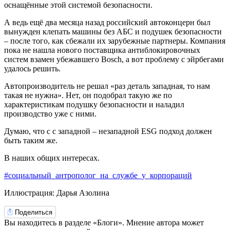
оснащённые этой системой безопасности.
А ведь ещё два месяца назад российский автоконцерн был
вынужден клепать машины без АБС и подушек безопасности
– после того, как сбежали их зарубежные партнеры. Компания
пока не нашла нового поставщика антиблокировочных
систем взамен убежавшего Bosch, а вот проблему с эйрбегами
удалось решить.
Автопроизводитель не решал «раз деталь западная, то нам
такая не нужна». Нет, он подобрал такую же по
характеристикам подушку безопасности и наладил
производство уже с ними.
Думаю, что с с западной – незападной ESG подход должен
быть таким же.
В наших общих интересах.
#социальный_антрополог_на_службе_у_корпораций
Иллюстрация: Дарья Азолина
Поделиться
Вы находитесь в разделе «Блоги». Мнение автора может