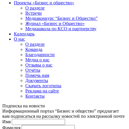
Проекты «Бизнес и общество»
О разделе
Встречи
Медиаконкурс “Бизнес и Общество”
Журнал «Бизнес и Общество»
Медиашкола по КСО и партнерству
Календарь
О нас
О разделе
Команда
Благодарности
Медиа о нас
Отзывы о нас
Отчёты
Помочь нам
Документы
Скачать логотипы
Реклама на сайте
Контакты
Подписка на новости
Информационный портал “Бизнес и общество” предлагает
вам подписаться на рассылку новостей по электронной почте
Имя
Фамилия