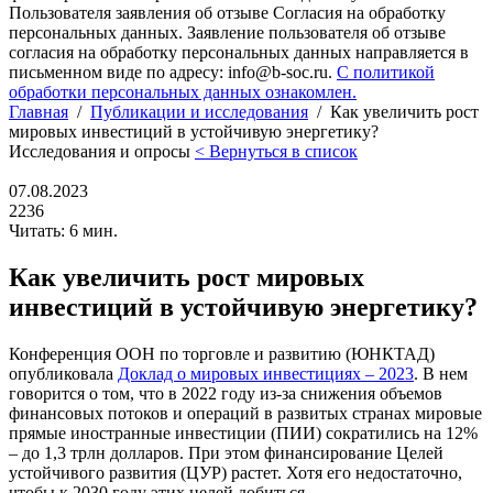
Пользователя заявления об отзыве Согласия на обработку
персональных данных. Заявление пользователя об отзыве
согласия на обработку персональных данных направляется в
письменном виде по адресу: info@b-soc.ru.
С политикой
обработки персональных данных ознакомлен.
Главная
/
Публикации и исследования
/
Как увеличить рост
мировых инвестиций в устойчивую энергетику?
Исследования и опросы
< Вернуться в список
07.08.2023
2236
Читать: 6 мин.
Как увеличить рост мировых
инвестиций в устойчивую энергетику?
Конференция ООН по торговле и развитию (ЮНКТАД)
опубликовала
Доклад о мировых инвестициях – 2023
. В нем
говорится о том, что в 2022 году из-за снижения объемов
финансовых потоков и операций в развитых странах мировые
прямые иностранные инвестиции (ПИИ) сократились на 12%
– до 1,3 трлн долларов. При этом финансирование Целей
устойчивого развития (ЦУР) растет. Хотя его недостаточно,
чтобы к 2030 году этих целей добиться.