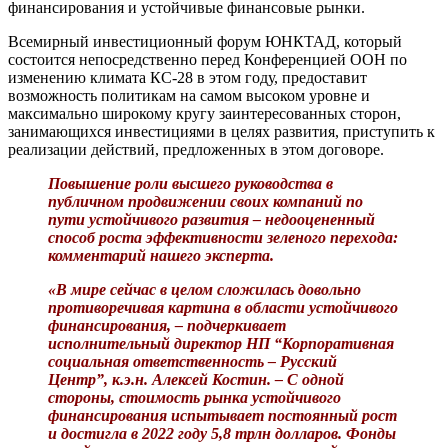
финансирования и устойчивые финансовые рынки.
Всемирный инвестиционный форум ЮНКТАД, который
состоится непосредственно перед Конференцией ООН по
изменению климата КС-28 в этом году, предоставит
возможность политикам на самом высоком уровне и
максимально широкому кругу заинтересованных сторон,
занимающихся инвестициями в целях развития, приступить к
реализации действий, предложенных в этом договоре.
Повышение роли высшего руководства в
публичном продвижении своих компаний по
пути устойчивого развития – недооцененный
способ роста эффективности зеленого перехода:
комментарий нашего эксперта.
«В мире сейчас в целом сложилась довольно
противоречивая картина в области устойчивого
финансирования, – подчеркивает
исполнительный директор НП “Корпоративная
социальная ответственность – Русский
Центр”, к.э.н. Алексей Костин. – С одной
стороны, стоимость рынка устойчивого
финансирования испытывает постоянный рост
и достигла в 2022 году 5,8 трлн долларов. Фонды