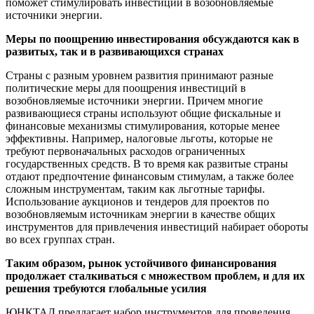
поможет стимулировать инвестиции в возобновляемые
источники энергии.
Меры по поощрению инвестирования обсуждаются как в
развитых, так и в развивающихся странах
Страны с разным уровнем развития принимают разные
политические меры для поощрения инвестиций в
возобновляемые источники энергии. Причем многие
развивающиеся страны используют общие фискальные и
финансовые механизмы стимулирования, которые менее
эффективны. Например, налоговые льготы, которые не
требуют первоначальных расходов ограниченных
государственных средств. В то время как развитые страны
отдают предпочтение финансовым стимулам, а также более
сложным инструментам, таким как льготные тарифы.
Использование аукционов и тендеров для проектов по
возобновляемым источникам энергии в качестве общих
инструментов для привлечения инвестиций набирает обороты
во всех группах стран.
Таким образом, рынок устойчивого финансирования
продолжает сталкиваться с множеством проблем, и для их
решения требуются глобальные усилия
ЮНКТАД предлагает набор инструментов для проведения