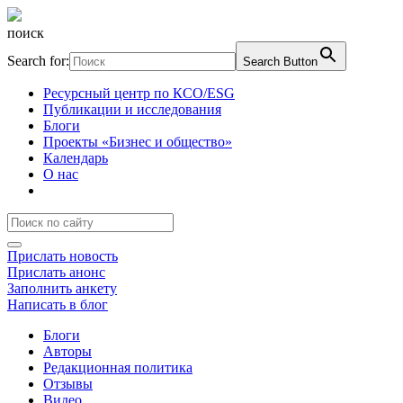
поиск
Search for:
Search Button
Ресурсный центр по КСО/ESG
Публикации и исследования
Блоги
Проекты «Бизнес и общество»
Календарь
О нас
Прислать новость
Прислать анонс
Заполнить анкету
Написать в блог
Блоги
Авторы
Редакционная политика
Отзывы
Видео