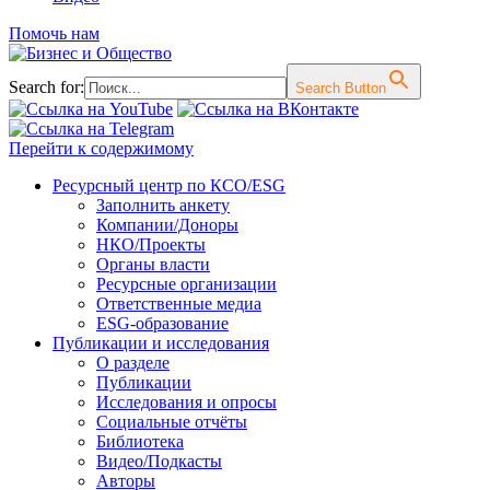
Помочь нам
Search for:
Search Button
Перейти к содержимому
Ресурсный центр по КСО/ESG
Заполнить анкету
Компании/Доноры
НКО/Проекты
Органы власти
Ресурсные организации
Ответственные медиа
ESG-образование
Публикации и исследования
О разделе
Публикации
Исследования и опросы
Социальные отчёты
Библиотека
Видео/Подкасты
Авторы