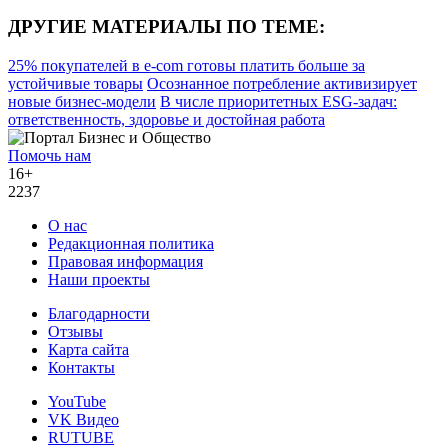
ДРУГИЕ МАТЕРИАЛЫ ПО ТЕМЕ:
25% покупателей в e-com готовы платить больше за
устойчивые товары
Осознанное потребление активизирует
новые бизнес-модели
В числе приоритетных ESG-задач:
ответственность, здоровье и достойная работа
Помочь нам
16+
2237
О нас
Редакционная политика
Правовая информация
Наши проекты
Благодарности
Отзывы
Карта сайта
Контакты
YouTube
VK Видео
RUTUBE