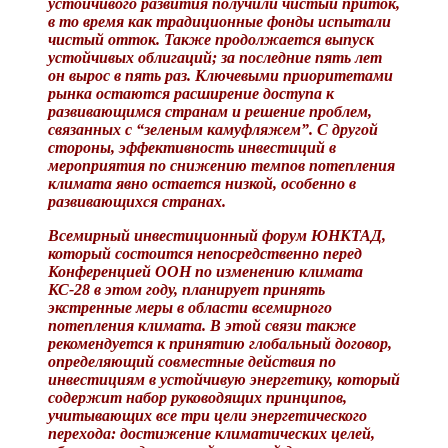
устойчивого развития получили чистый приток,
в то время как традиционные фонды испытали
чистый отток. Также продолжается выпуск
устойчивых облигаций; за последние пять лет
он вырос в пять раз. Ключевыми приоритетами
рынка остаются расширение доступа к
развивающимся странам и решение проблем,
связанных с “зеленым камуфляжем”. С другой
стороны, эффективность инвестиций в
мероприятия по снижению темпов потепления
климата явно остается низкой, особенно в
развивающихся странах.
Всемирный инвестиционный форум ЮНКТАД,
который состоится непосредственно перед
Конференцией ООН по изменению климата
КС-28 в этом году, планирует принять
экстренные меры в области всемирного
потепления климата. В этой связи также
рекомендуется к принятию глобальный договор,
определяющий совместные действия по
инвестициям в устойчивую энергетику, который
содержит набор руководящих принципов,
учитывающих все три цели энергетического
перехода: достижение климатических целей,