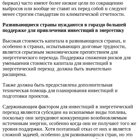
биржах) часто имеют более низкие цели по сокращению
выбросов или вообще не ставят их перед собой и следуют
менее строгим стандартам по климатической отчетности.
Развивающиеся страны нуждаются в гораздо большей
поддержке для привлечения инвестиций в энергетику
Высокая стоимость капитала в развивающихся странах, и
особенно в странах, испытывающих долговые трудности,
является серьезным экономическим препятствием для
энергетического перехода. Поддержка снижения рисков для
уменьшения стоимости капитала для инвестиций в
энергетический переход должна быть значительно
расширена.
Также должна быть предоставлена дополнительная
техническая помощь для планирования инвестиций и
подготовки проектов.
Сдерживающим фактором для инвестиций в энергетический
переход являются субсидии на ископаемые виды топлива,
поскольку они затрудняют конкуренцию возобновляемым
источникам энергии, особенно когда они не получают того же
уровня поддержки. Хотя поэтапный отказ от них и является
сложной задачей, особенно для развивающихся стран, но это