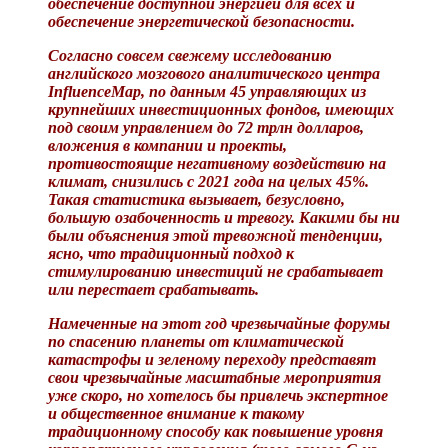
обеспечение доступной энергией для всех и
обеспечение энергетической безопасности.
Согласно совсем свежему исследованию
английского мозгового аналитического центра
InfluenceMap, по данным 45 управляющих из
крупнейших инвестиционных фондов, имеющих
под своим управлением до 72 трлн долларов,
вложения в компании и проекты,
противостоящие негативному воздействию на
климат, снизились с 2021 года на целых 45%.
Такая статистика вызывает, безусловно,
большую озабоченность и тревогу. Какими бы ни
были объяснения этой тревожной тенденции,
ясно, что традиционный подход к
стимулированию инвестиций не срабатывает
или перестает срабатывать.
Намеченные на этот год чрезвычайные форумы
по спасению планеты от климатической
катастрофы и зеленому переходу представят
свои чрезвычайные масштабные мероприятия
уже скоро, но хотелось бы привлечь экспертное
и общественное внимание к такому
традиционному способу как повышение уровня