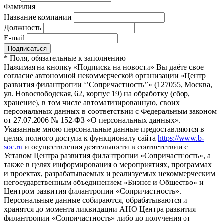
Фамилия
Название компании
Должность
E-mail
*
Поля, обязательные к заполнению
Нажимая на кнопку «Подписка на новости» Вы даёте свое
согласие автономной некоммерческой организации «Центр
развития филантропии ‘’Сопричастность’’» (127055, Москва,
ул. Новослободская, 62, корпус 19) на обработку (сбор,
хранение), в том числе автоматизированную, своих
персональных данных в соответствии с Федеральным законом
от 27.07.2006 № 152-ФЗ «О персональных данных».
Указанные мною персональные данные предоставляются в
целях полного доступа к функционалу сайта
https://www.b-
soc.ru
и осуществления деятельности в соответствии с
Уставом Центра развития филантропии «Сопричастность», а
также в целях информирования о мероприятиях, программах
и проектах, разрабатываемых и реализуемых некоммерческим
негосударственным объединением «Бизнес и Общество» и
Центром развития филантропии «Сопричастность».
Персональные данные собираются, обрабатываются и
хранятся до момента ликвидации АНО Центра развития
филантропии «Сопричастность» либо до получения от