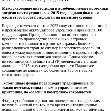
Международные инвестиции в возобновляемые источники
энергии почти утроились с 2015 года, однако большая
часть этого роста приходится на развитые страны
В докладе отмечается, что в 2022 году стоимость инвестиций
в производство аккумуляторов утроилась и превысила 100
млрд долларов. Правда, большинство инвестиционных
проектов по производству солнечных и ветровых
компонентов находятся в развитых странах. Более 30
развивающихся стран до сих пор не зарегистрировали ни
одного международного инвестиционного проекта в сфере
возобновляемых источников энергии. Таким образом,
инвестиционный дефицит в ЦУР увеличился с 2,5 трлн
долларов в 2015 году (когда было принято Парижское
соглашение по климату) до более чем 4 трлн в год на
сегодняшний день.
Устойчивые фонды превосходят традиционные по
экологическим, социальным и управленческим
критериям, но «зеленый камуфляж» сохраняется
Фонды устойчивого развития, подчеркивается в докладе,
получили чистый приток, в то время как традиционные
испытали чистый отток. Продолжается выпуск устойчивых