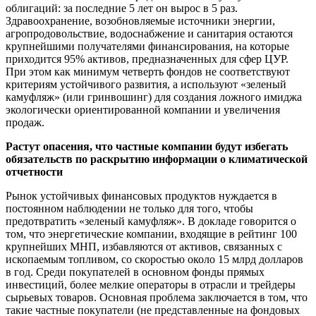
облигаций: за последние 5 лет он вырос в 5 раз.
Здравоохранение, возобновляемые источники энергии,
агропродовольствие, водоснабжение и санитария остаются
крупнейшими получателями финансирования, на которые
приходится 95% активов, предназначенных для сфер ЦУР.
При этом как минимум четверть фондов не соответствуют
критериям устойчивого развития, а используют «зеленый
камуфляж» (или гринвошинг) для создания ложного имиджа
экологически ориентированной компании и увеличения
продаж.
Растут опасения, что частные компании будут избегать
обязательств по раскрытию информации о климатической
отчетности
Рынок устойчивых финансовых продуктов нуждается в
постоянном наблюдении не только для того, чтобы
предотвратить «зеленый камуфляж». В докладе говорится о
том, что энергетические компании, входящие в рейтинг 100
крупнейших МНП, избавляются от активов, связанных с
ископаемым топливом, со скоростью около 15 млрд долларов
в год. Среди покупателей в основном фонды прямых
инвестиций, более мелкие операторы в отрасли и трейдеры
сырьевых товаров. Основная проблема заключается в том, что
такие частные покупатели (не представленные на фондовых