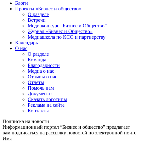
Блоги
Проекты «Бизнес и общество»
О разделе
Встречи
Медиаконкурс “Бизнес и Общество”
Журнал «Бизнес и Общество»
Медиашкола по КСО и партнерству
Календарь
О нас
О разделе
Команда
Благодарности
Медиа о нас
Отзывы о нас
Отчёты
Помочь нам
Документы
Скачать логотипы
Реклама на сайте
Контакты
Подписка на новости
Информационный портал “Бизнес и общество” предлагает
вам подписаться на рассылку новостей по электронной почте
Имя