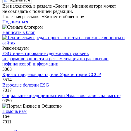
Вы находитесь в разделе «Блоги». Мнение автора может
не совпадать с позицией редакции.
Полезная рассылка «Бизнес и общество»
Подписаться
Написать в блог
Рекомендуем
ESG-инвестирование сдерживают уровень
информированности и регламентация по раскрытию
нефинансовой информации
3068
Кризис пределов роста, или Урок истории СССР
5514
Взрослые болезни ESG
7017
Социальные предприниматели Ямала оказались на высоте
9350
Помочь нам
16+
7911