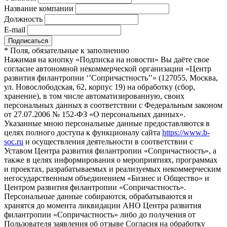
Название компании
Должность
E-mail
*
Поля, обязательные к заполнению
Нажимая на кнопку «Подписка на новости» Вы даёте свое
согласие автономной некоммерческой организации «Центр
развития филантропии ‘’Сопричастность’’» (127055, Москва,
ул. Новослободская, 62, корпус 19) на обработку (сбор,
хранение), в том числе автоматизированную, своих
персональных данных в соответствии с Федеральным законом
от 27.07.2006 № 152-ФЗ «О персональных данных».
Указанные мною персональные данные предоставляются в
целях полного доступа к функционалу сайта
https://www.b-
soc.ru
и осуществления деятельности в соответствии с
Уставом Центра развития филантропии «Сопричастность», а
также в целях информирования о мероприятиях, программах
и проектах, разрабатываемых и реализуемых некоммерческим
негосударственным объединением «Бизнес и Общество» и
Центром развития филантропии «Сопричастность».
Персональные данные собираются, обрабатываются и
хранятся до момента ликвидации АНО Центра развития
филантропии «Сопричастность» либо до получения от
Пользователя заявления об отзыве Согласия на обработку