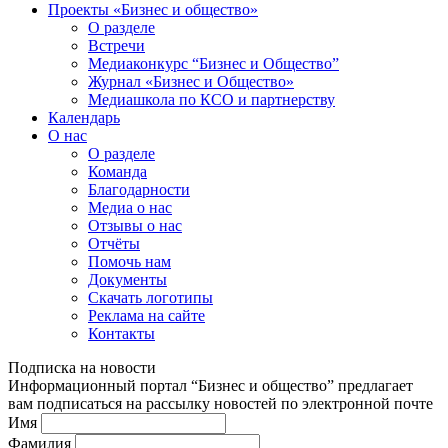
Проекты «Бизнес и общество»
О разделе
Встречи
Медиаконкурс “Бизнес и Общество”
Журнал «Бизнес и Общество»
Медиашкола по КСО и партнерству
Календарь
О нас
О разделе
Команда
Благодарности
Медиа о нас
Отзывы о нас
Отчёты
Помочь нам
Документы
Скачать логотипы
Реклама на сайте
Контакты
Подписка на новости
Информационный портал “Бизнес и общество” предлагает
вам подписаться на рассылку новостей по электронной почте
Имя
Фамилия