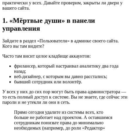
практически у всех. Давайте проверим, закрыты ли двери у
вашего сайта.
1. «Мёртвые души» в панели
управления
Зайдите в раздел «Пользователи» в админке своего сайта.
Кого вы там видите?
Часто там висит целое кладбище аккаунтов:
фрилансер, который настраивал аналитику два года
назад;
веб-дизайнер, с которым вы давно расстались;
бывший сотрудник или волонтёр.
У всех у них до сих пор могут быть права администратора —
то есть полный доступ к системе. Вы не знаете, где сейчас эти
пароли и не утекли ли они в сеть.
Прямо сегодня удалите из системы всех, кто
больше не работает над проектом. А оставшимся
сотрудникам понизьте права до минимально
необходимых (например, до роли «Редактор»