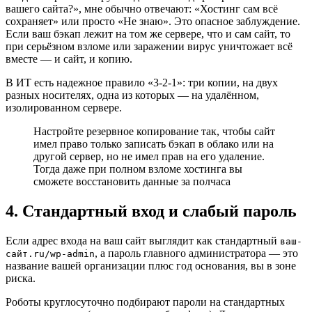
вашего сайта?», мне обычно отвечают: «Хостинг сам всё
сохраняет» или просто «Не знаю». Это опасное заблуждение.
Если ваш бэкап лежит на том же сервере, что и сам сайт, то
при серьёзном взломе или заражении вирус уничтожает всё
вместе — и сайт, и копию.
В ИТ есть надежное правило «3-2-1»: три копии, на двух
разных носителях, одна из которых — на удалённом,
изолированном сервере.
Настройте резервное копирование так, чтобы сайт
имел право только записать бэкап в облако или на
другой сервер, но не имел прав на его удаление.
Тогда даже при полном взломе хостинга вы
сможете восстановить данные за полчаса
4. Стандартный вход и слабый пароль
Если адрес входа на ваш сайт выглядит как стандартный
ваш-
, а пароль главного администратора — это
сайт.ru/wp-admin
название вашей организации плюс год основания, вы в зоне
риска.
Роботы круглосуточно подбирают пароли на стандартных