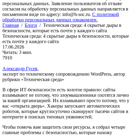
персональных данных. Заявление пользователя об отзыве
согласия на обработку персональных данных направляется в
письменном виде по адресу: info@b-soc.ru.
С политикой
обработки персональных данных ознакомлен.
Главная
/
Блоги
/
Техническая среда: 4 скрытые дыры в
безопасности, которые есть почти у каждого сайта
Техническая среда: 4 скрытые дыры в безопасности, которые
есть почти у каждого сайта
17.06.2026
Читать: 3 мин.
7910
Александр Гусев
,
эксперт по техническому сопровождению WordPress, автор
рубрики «Техническая среда»
В сфере ИТ-безопасности есть золотое правило: сайты
взламывают не потому, что злоумышленники охотятся лично
за вашей организацией. Их взламывают просто потому, что у
вас «открыта дверь». Хакеры запускают автоматических
роботов, которые круглосуточно сканируют тысячи сайтов в
интернете в поисках типовых уязвимостей.
Чтобы помочь вам защитить свои ресурсы, я собрал четыре
главные проблемы с безопасностью, которые нахожу