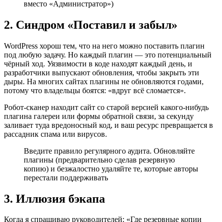
вместо «Администратор»)
2. Синдром «Поставил и забыл»
WordPress хорош тем, что на него можно поставить плагин
под любую задачу. Но каждый плагин — это потенциальный
чёрный ход. Уязвимости в коде находят каждый день, и
разработчики выпускают обновления, чтобы закрыть эти
дыры. На многих сайтах плагины не обновляются годами,
потому что владельцы боятся: «вдруг всё сломается».
Робот-сканер находит сайт со старой версией какого-нибудь
плагина галереи или формы обратной связи, за секунду
заливает туда вредоносный код, и ваш ресурс превращается в
рассадник спама или вирусов.
Введите правило регулярного аудита. Обновляйте
плагины (предварительно сделав резервную
копию) и безжалостно удаляйте те, которые авторы
перестали поддерживать
3. Иллюзия бэкапа
Когда я спрашиваю руководителей: «Где резервные копии