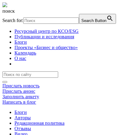
поиск
Search for:
Search Button
Ресурсный центр по КСО/ESG
Публикации и исследования
Блоги
Проекты «Бизнес и общество»
Календарь
О нас
Прислать новость
Прислать анонс
Заполнить анкету
Написать в блог
Блоги
Авторы
Редакционная политика
Отзывы
Видео