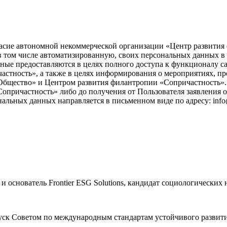
асие автономной некоммерческой организации «Центр развития ф
), в том числе автоматизированную, своих персональных данных 
ые предоставляются в целях полного доступа к функционалу с
астность», а также в целях информирования о мероприятиях, пр
бщество» и Центром развития филантропии «Сопричастность». 
причастность» либо до получения от Пользователя заявления о
нальных данных направляется в письменном виде по адресу: info
 основатель Frontier ESG Solutions, кандидат социологических 
уск Советом по международным стандартам устойчивого развити