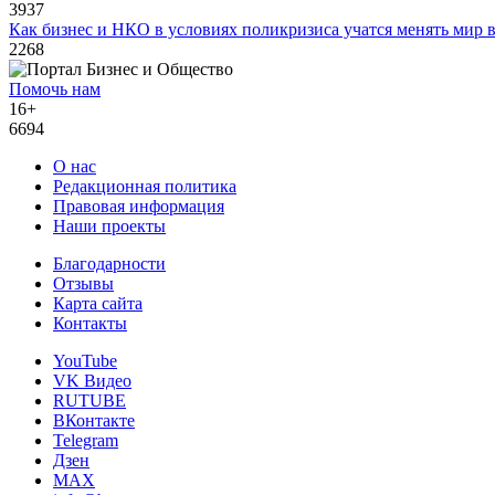
3937
Как бизнес и НКО в условиях поликризиса учатся менять мир 
2268
Помочь нам
16+
6694
О нас
Редакционная политика
Правовая информация
Наши проекты
Благодарности
Отзывы
Карта сайта
Контакты
YouTube
VK Видео
RUTUBE
ВКонтакте
Telegram
Дзен
MAX