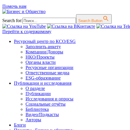
Помочь нам
Search for:
Search Button
Перейти к содержимому
Ресурсный центр по КСО/ESG
Заполнить анкету
Компании/Доноры
НКО/Проекты
Органы власти
Ресурсные организации
Ответственные медиа
ESG-образование
Публикации и исследования
О разделе
Публикации
Исследования и опросы
Социальные отчёты
Библиотека
Видео/Подкасты
Авторы
Блоги