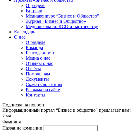
Проекты «Бизнес и общество»
О разделе
Встречи
Медиаконкурс “Бизнес и Общество”
Журнал «Бизнес и Общество»
Медиашкола по КСО и партнерству
Календарь
О нас
О разделе
Команда
Благодарности
Медиа о нас
Отзывы о нас
Отчёты
Помочь нам
Документы
Скачать логотипы
Реклама на сайте
Контакты
Подписка на новости
Информационный портал “Бизнес и общество” предлагает вам п
Имя
Фамилия
Название компании