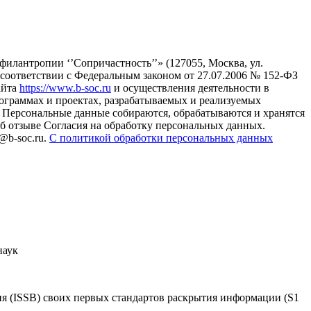
илантропии ‘’Сопричастность’’» (127055, Москва, ул.
в соответствии с Федеральным законом от 27.07.2006 № 152-ФЗ
айта
https://www.b-soc.ru
и осуществления деятельности в
ограммах и проектах, разрабатываемых и реализуемых
Персональные данные собираются, обрабатываются и хранятся
б отзыве Согласия на обработку персональных данных.
@b-soc.ru.
С политикой обработки персональных данных
наук
я (ISSB) своих первых стандартов раскрытия информации (S1