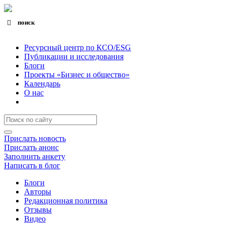
поиск
Search for:
Search Button
Ресурсный центр по КСО/ESG
Публикации и исследования
Блоги
Проекты «Бизнес и общество»
Календарь
О нас
Прислать новость
Прислать анонс
Заполнить анкету
Написать в блог
Блоги
Авторы
Редакционная политика
Отзывы
Видео