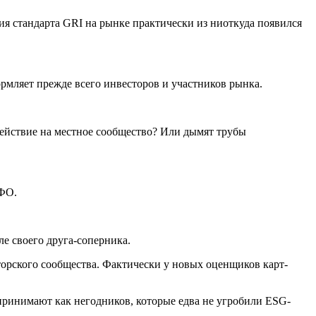
я стандарта GRI на рынке практически из ниоткуда появился
ормляет прежде всего инвесторов и участников рынка.
действие на местное сообщество? Или дымят трубы
СФО.
е своего друга-соперника.
орского сообщества. Фактически у новых оценщиков карт-
принимают как негодников, которые едва не угробили ESG-