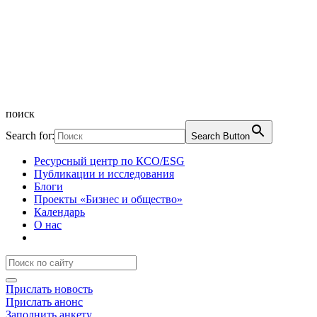
поиск
Search for:
Search Button
Ресурсный центр по КСО/ESG
Публикации и исследования
Блоги
Проекты «Бизнес и общество»
Календарь
О нас
Прислать новость
Прислать анонс
Заполнить анкету