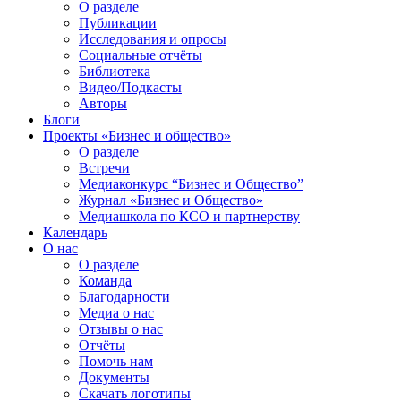
О разделе
Публикации
Исследования и опросы
Социальные отчёты
Библиотека
Видео/Подкасты
Авторы
Блоги
Проекты «Бизнес и общество»
О разделе
Встречи
Медиаконкурс “Бизнес и Общество”
Журнал «Бизнес и Общество»
Медиашкола по КСО и партнерству
Календарь
О нас
О разделе
Команда
Благодарности
Медиа о нас
Отзывы о нас
Отчёты
Помочь нам
Документы
Скачать логотипы