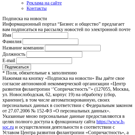
Реклама на сайте
Контакты
Подписка на новости
Информационный портал “Бизнес и общество” предлагает
вам подписаться на рассылку новостей по электронной почте
Имя
Фамилия
Название компании
Должность
E-mail
*
Поля, обязательные к заполнению
Нажимая на кнопку «Подписка на новости» Вы даёте свое
согласие автономной некоммерческой организации «Центр
развития филантропии ‘’Сопричастность’’» (127055, Москва,
ул. Новослободская, 62, корпус 19) на обработку (сбор,
хранение), в том числе автоматизированную, своих
персональных данных в соответствии с Федеральным законом
от 27.07.2006 № 152-ФЗ «О персональных данных».
Указанные мною персональные данные предоставляются в
целях полного доступа к функционалу сайта
https://www.b-
soc.ru
и осуществления деятельности в соответствии с
Уставом Центра развития филантропии «Сопричастность», а