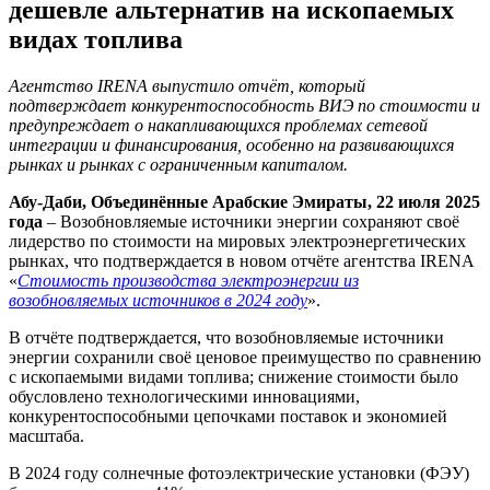
дешевле альтернатив на ископаемых
видах топлива
Агентство
IRENA выпустило отчёт, который
подтверждает
конкурентоспособность ВИЭ по стоимости и
предупреждает о накапливающихся проблемах сетевой
интеграции и финансирования, особенно на развивающихся
рынках и рынках с ограниченным капиталом.
Абу-Даби, Объединённые Арабские Эмираты, 22 июля 2025
года
– Возобновляемые источники энергии сохраняют своё
лидерство по стоимости на мировых электроэнергетических
рынках, что подтверждается в новом отчёте агентства
IRENA
«
Стоимость производства электроэнергии из
возобновляемых источников в 2024 году
».
В отчёте подтверждается, что возобновляемые источники
энергии сохранили своё ценовое преимущество по сравнению
с ископаемыми видами топлива; снижение стоимости было
обусловлено технологическими инновациями,
конкурентоспособными цепочками поставок и экономией
масштаба.
В 2024 году солнечные фотоэлектрические установки (ФЭУ)