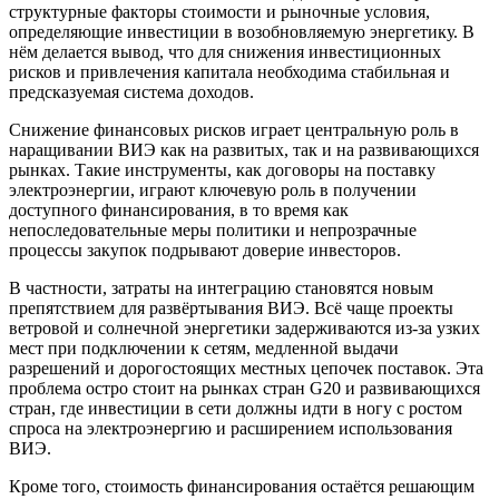
структурные факторы стоимости и рыночные условия,
определяющие инвестиции в возобновляемую энергетику. В
нём делается вывод, что для снижения инвестиционных
рисков и привлечения капитала необходима стабильная и
предсказуемая система доходов.
Снижение финансовых рисков играет центральную роль в
наращивании ВИЭ как на развитых, так и на развивающихся
рынках.
Такие инструменты, как договоры на поставку
электроэнергии, играют ключевую роль в получении
доступного финансирования, в то время как
непоследовательные меры политики и непрозрачные
процессы закупок подрывают доверие инвесторов.
В частности, затраты на интеграцию становятся новым
препятствием для развёртывания ВИЭ. Всё чаще проекты
ветровой и солнечной энергетики задерживаются из-за узких
мест при подключении к сетям, медленной выдачи
разрешений и дорогостоящих местных цепочек поставок. Эта
проблема остро стоит на рынках стран
G
20 и развивающихся
стран, где инвестиции в сети должны идти в ногу с ростом
спроса на электроэнергию и расширением использования
ВИЭ.
Кроме того, стоимость финансирования остаётся решающим