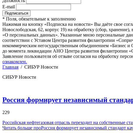
Должность
E-mail
*
Поля, обязательные к заполнению
Нажимая на кнопку «Подписка на новости» Вы даёте свое согл
Новослободская, 62, корпус 19) на обработку (сбор, хранение
«О персональных данных». Указанные мною персональные данн
соответствии с Уставом Центра развития филантропии «Соприч
некоммерческим негосударственным объединением «Бизнес и О
до момента ликвидации АНО Центра развития филантропии «Со
Заявление пользователя об отзыве согласия на обработку персо
ознакомлен.
Главная
/
СИБУР Новости
СИБУР Новости
Россия формирует независимый стандар
229
Российская нефтегазовая отрасль переходит на собственные с
Читать больше проРоссия формирует независимый стандарт кач