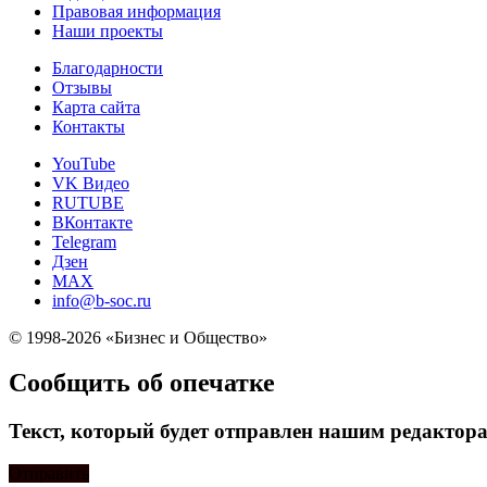
Правовая информация
Наши проекты
Благодарности
Отзывы
Карта сайта
Контакты
YouTube
VK Видео
RUTUBE
ВКонтакте
Telegram
Дзен
MAX
info@b-soc.ru
© 1998-2026 «Бизнес и Общество»
Сообщить об опечатке
Текст, который будет отправлен нашим редактор
Отправить