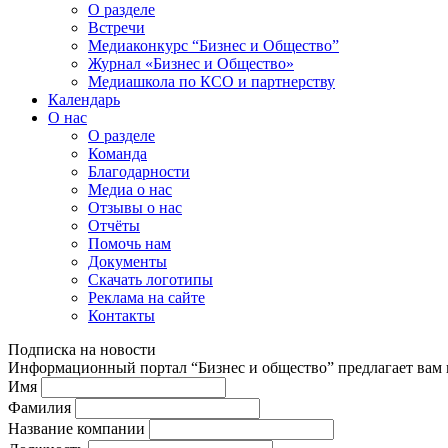
О разделе
Встречи
Медиаконкурс “Бизнес и Общество”
Журнал «Бизнес и Общество»
Медиашкола по КСО и партнерству
Календарь
О нас
О разделе
Команда
Благодарности
Медиа о нас
Отзывы о нас
Отчёты
Помочь нам
Документы
Скачать логотипы
Реклама на сайте
Контакты
Подписка на новости
Информационный портал “Бизнес и общество” предлагает вам п
Имя
Фамилия
Название компании