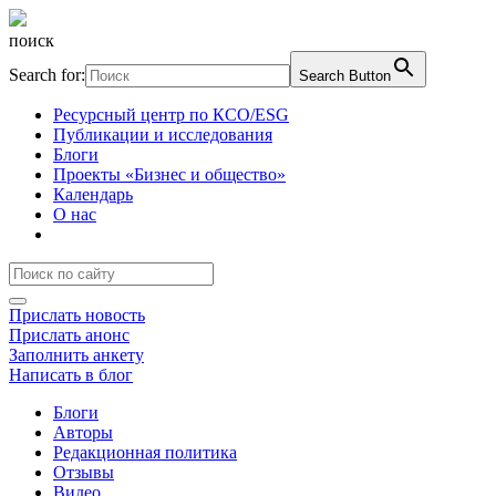
поиск
Search for:
Search Button
Ресурсный центр по КСО/ESG
Публикации и исследования
Блоги
Проекты «Бизнес и общество»
Календарь
О нас
Прислать новость
Прислать анонс
Заполнить анкету
Написать в блог
Блоги
Авторы
Редакционная политика
Отзывы
Видео