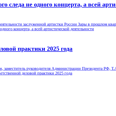
го следа не одного концерта, а всей арт
ятельности заслуженной артистки России Зары в прошлом квар
одного концерта, а всей артистической деятельности
ловой практики 2025 года
 заместитель руководителя Администрации Президента РФ, Т.А.
етственной деловой практики 2025 года