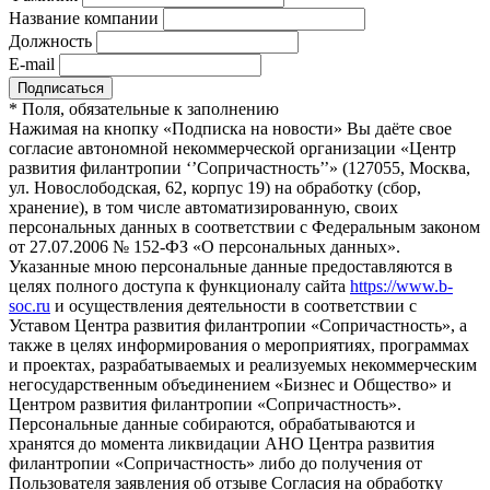
Название компании
Должность
E-mail
*
Поля, обязательные к заполнению
Нажимая на кнопку «Подписка на новости» Вы даёте свое
согласие автономной некоммерческой организации «Центр
развития филантропии ‘’Сопричастность’’» (127055, Москва,
ул. Новослободская, 62, корпус 19) на обработку (сбор,
хранение), в том числе автоматизированную, своих
персональных данных в соответствии с Федеральным законом
от 27.07.2006 № 152-ФЗ «О персональных данных».
Указанные мною персональные данные предоставляются в
целях полного доступа к функционалу сайта
https://www.b-
soc.ru
и осуществления деятельности в соответствии с
Уставом Центра развития филантропии «Сопричастность», а
также в целях информирования о мероприятиях, программах
и проектах, разрабатываемых и реализуемых некоммерческим
негосударственным объединением «Бизнес и Общество» и
Центром развития филантропии «Сопричастность».
Персональные данные собираются, обрабатываются и
хранятся до момента ликвидации АНО Центра развития
филантропии «Сопричастность» либо до получения от
Пользователя заявления об отзыве Согласия на обработку