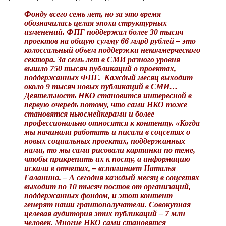
Фонду всего семь лет, но за это время
обозначилась целая эпоха структурных
изменений. ФПГ поддержал более 30 тысяч
проектов на общую сумму 66 млрд рублей – это
колоссальный объем поддержки некоммерческого
сектора. За семь лет в СМИ разного уровня
вышло 750 тысяч публикаций о проектах,
поддержанных ФПГ. Каждый месяц выходит
около 9 тысяч новых публикаций в СМИ…
Деятельность НКО становится интересной в
первую очередь потому, что сами НКО тоже
становятся ньюсмейкерами и более
профессионально относятся к контенту. «Когда
мы начинали работать и писали в соцсетях о
новых социальных проектах, поддержанных
нами, то мы сами рисовали картинки по теме,
чтобы прикрепить их к посту, а информацию
искали в отчетах, – вспоминает Наталья
Галанина. – А сегодня каждый месяц в соцсетях
выходит по 10 тысяч постов от организаций,
поддержанных фондом, и этот контент
генерят наши грантополучатели. Совокупная
целевая аудитория этих публикаций – 7 млн
человек. Многие НКО сами становятся