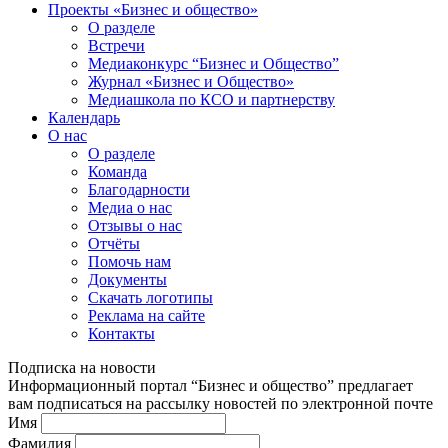
Проекты «Бизнес и общество»
О разделе
Встречи
Медиаконкурс “Бизнес и Общество”
Журнал «Бизнес и Общество»
Медиашкола по КСО и партнерству
Календарь
О нас
О разделе
Команда
Благодарности
Медиа о нас
Отзывы о нас
Отчёты
Помочь нам
Документы
Скачать логотипы
Реклама на сайте
Контакты
Подписка на новости
Информационный портал “Бизнес и общество” предлагает
вам подписаться на рассылку новостей по электронной почте
Имя
Фамилия