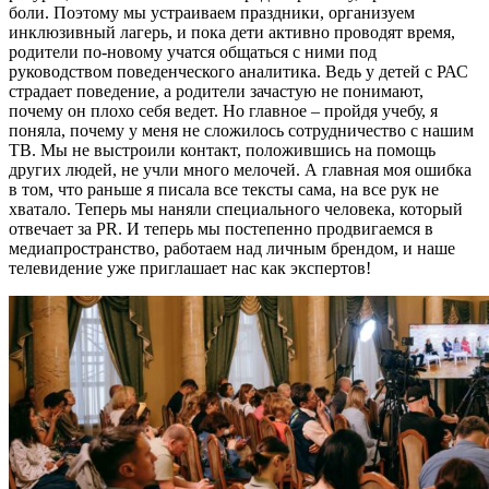
боли. Поэтому мы устраиваем праздники, организуем
инклюзивный лагерь, и пока дети активно проводят время,
родители по-новому учатся общаться с ними под
руководством поведенческого аналитика. Ведь у детей с РАС
страдает поведение, а родители зачастую не понимают,
почему он плохо себя ведет. Но главное
–
пройдя учебу, я
поняла, почему у меня не сложилось сотрудничество с нашим
ТВ. Мы не выстроили контакт, положившись на помощь
других людей, не учли много мелочей. А главная моя ошибка
в том, что раньше я писала все тексты сама, на все рук не
хватало. Теперь мы наняли специального человека, который
отвечает за PR. И теперь мы постепенно продвигаемся в
медиапространство, работаем над личным брендом, и наше
телевидение уже приглашает нас как экспертов!