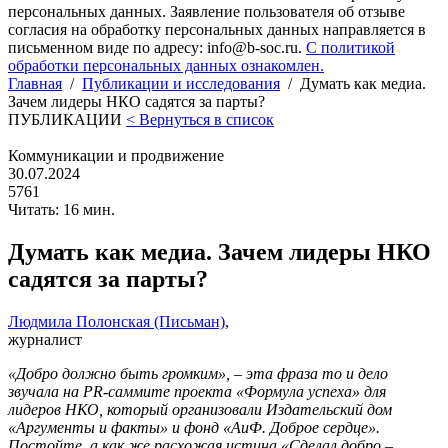
персональных данных. Заявление пользователя об отзыве
согласия на обработку персональных данных направляется в
письменном виде по адресу: info@b-soc.ru.
С политикой
обработки персональных данных ознакомлен.
Главная
/
Публикации и исследования
/
Думать как медиа.
Зачем лидеры НКО садятся за парты?
ПУБЛИКАЦИИ
< Вернуться в список
Коммуникации и продвижение
30.07.2024
5761
Читать: 16 мин.
Думать как медиа. Зачем лидеры НКО
садятся за парты?
Людмила Полонская (Письман)
,
журналист
«Добро должно быть громким», – эта фраза то и дело
звучала на PR-саммите проекта «Формула успеха» для
лидеров НКО, который организовали Издательский дом
«Аргументы и факты» и фонд «АиФ. Доброе сердце».
Постойте, а как же расхожая истина «Сделал добро –