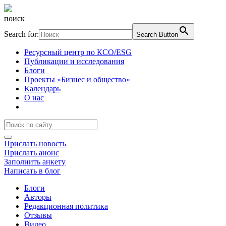
поиск
Search for:
Search Button
Ресурсный центр по КСО/ESG
Публикации и исследования
Блоги
Проекты «Бизнес и общество»
Календарь
О нас
Прислать новость
Прислать анонс
Заполнить анкету
Написать в блог
Блоги
Авторы
Редакционная политика
Отзывы
Видео