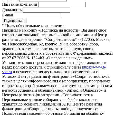
Название компании
Должность
E-mail
*
Поля, обязательные к заполнению
Нажимая на кнопку «Подписка на новости» Вы даёте свое
согласие автономной некоммерческой организации «Центр
развития филантропии ‘’Сопричастность’’» (127055, Москва,
ул. Новослободская, 62, корпус 19) на обработку (сбор,
хранение), в том числе автоматизированную, своих
персональных данных в соответствии с Федеральным законом
от 27.07.2006 № 152-ФЗ «О персональных данных».
Указанные мною персональные данные предоставляются в
целях полного доступа к функционалу сайта
https://www.b-
soc.ru
и осуществления деятельности в соответствии с
Уставом Центра развития филантропии «Сопричастность», а
также в целях информирования о мероприятиях, программах
и проектах, разрабатываемых и реализуемых некоммерческим
негосударственным объединением «Бизнес и Общество» и
Центром развития филантропии «Сопричастность».
Персональные данные собираются, обрабатываются и
хранятся до момента ликвидации АНО Центра развития
филантропии «Сопричастность» либо до получения от
Пользователя заявления об отзыве Согласия на обработку