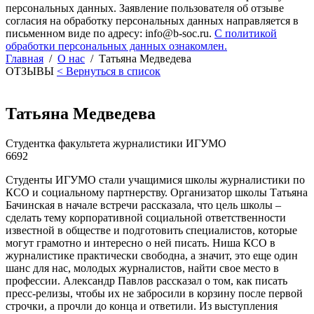
персональных данных. Заявление пользователя об отзыве
согласия на обработку персональных данных направляется в
письменном виде по адресу: info@b-soc.ru.
С политикой
обработки персональных данных ознакомлен.
Главная
/
О нас
/
Татьяна Медведева
ОТЗЫВЫ
< Вернуться в список
Татьяна Медведева
Студентка факультета журналистики ИГУМО
6692
Студенты ИГУМО стали учащимися школы журналистики по
КСО и социальному партнерству. Организатор школы Татьяна
Бачинская в начале встречи рассказала, что цель школы –
сделать тему корпоративной социальной ответственности
известной в обществе и подготовить специалистов, которые
могут грамотно и интересно о ней писать. Ниша КСО в
журналистике практически свободна, а значит, это еще один
шанс для нас, молодых журналистов, найти свое место в
профессии. Александр Павлов рассказал о том, как писать
пресс-релизы, чтобы их не забросили в корзину после первой
строчки, а прочли до конца и ответили. Из выступления