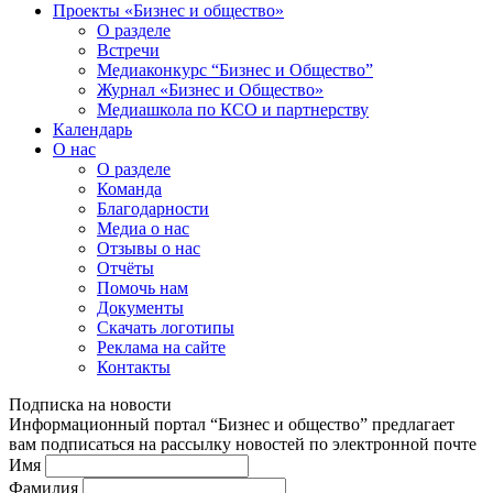
Проекты «Бизнес и общество»
О разделе
Встречи
Медиаконкурс “Бизнес и Общество”
Журнал «Бизнес и Общество»
Медиашкола по КСО и партнерству
Календарь
О нас
О разделе
Команда
Благодарности
Медиа о нас
Отзывы о нас
Отчёты
Помочь нам
Документы
Скачать логотипы
Реклама на сайте
Контакты
Подписка на новости
Информационный портал “Бизнес и общество” предлагает
вам подписаться на рассылку новостей по электронной почте
Имя
Фамилия