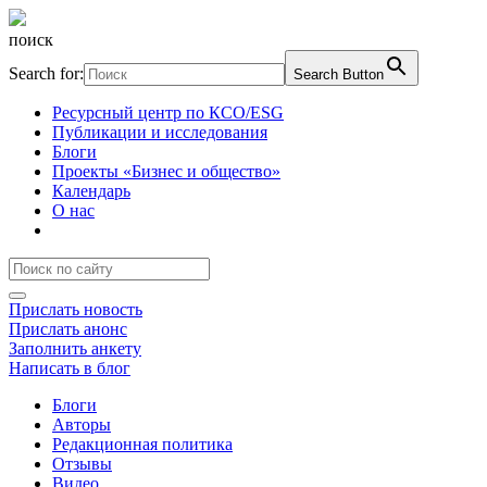
поиск
Search for:
Search Button
Ресурсный центр по КСО/ESG
Публикации и исследования
Блоги
Проекты «Бизнес и общество»
Календарь
О нас
Прислать новость
Прислать анонс
Заполнить анкету
Написать в блог
Блоги
Авторы
Редакционная политика
Отзывы
Видео