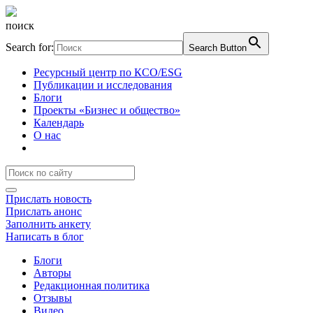
поиск
Search for:
Search Button
Ресурсный центр по КСО/ESG
Публикации и исследования
Блоги
Проекты «Бизнес и общество»
Календарь
О нас
Прислать новость
Прислать анонс
Заполнить анкету
Написать в блог
Блоги
Авторы
Редакционная политика
Отзывы
Видео