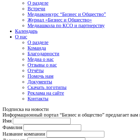
О разделе
Встречи
Медиаконкурс “Бизнес и Общество”
Журнал «Бизнес и Общество»
Медиашкола по КСО и партнерству
Календарь
О нас
О разделе
Команда
Благодарности
Медиа о нас
Отзывы о нас
Отчёты
Помочь нам
Документы
Скачать логотипы
Реклама на сайте
Контакты
Подписка на новости
Информационный портал “Бизнес и общество” предлагает вам п
Имя
Фамилия
Название компании