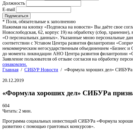
Должность
E-mail
*
Поля, обязательные к заполнению
Нажимая на кнопку «Подписка на новости» Вы даёте свое согл
Новослободская, 62, корпус 19) на обработку (сбор, хранение
«О персональных данных». Указанные мною персональные данн
соответствии с Уставом Центра развития филантропии «Соприч
некоммерческим негосударственным объединением «Бизнес и О
до момента ликвидации АНО Центра развития филантропии «Со
Заявление пользователя об отзыве согласия на обработку персо
ознакомлен.
Главная
/
СИБУР Новости
/
«Формула хороших дел» СИБУРа 
20.12.2019
«Формула хороших дел» СИБУРа призна
604
Читать: 2 мин.
Программа социальных инвестиций СИБУРа «Формула хороших 
развитию с помощью грантовых конкурсов».