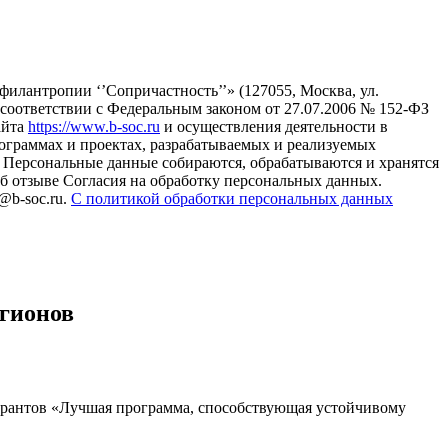
илантропии ‘’Сопричастность’’» (127055, Москва, ул.
в соответствии с Федеральным законом от 27.07.2006 № 152-ФЗ
айта
https://www.b-soc.ru
и осуществления деятельности в
ограммах и проектах, разрабатываемых и реализуемых
Персональные данные собираются, обрабатываются и хранятся
б отзыве Согласия на обработку персональных данных.
@b-soc.ru.
С политикой обработки персональных данных
гионов
грантов «Лучшая программа, способствующая устойчивому