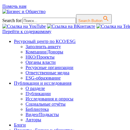
Помочь нам
Search for:
Search Button
Перейти к содержимому
Ресурсный центр по КСО/ESG
Заполнить анкету
Компании/Доноры
НКО/Проекты
Органы власти
Ресурсные организации
Ответственные медиа
ESG-образование
Публикации и исследования
О разделе
Публикации
Исследования и опросы
Социальные отчёты
Библиотека
Видео/Подкасты
Авторы
Блоги