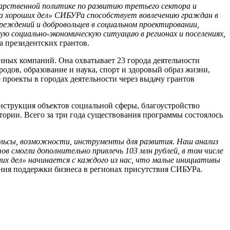
дарственной политике по развитию третьего сектора и
ла хороших дел» СИБУРа способствует вовлечению граждан в
реждений и добровольцев в социальном проектировании,
 социально-экономическую ситуацию в регионах и поселениях,
а президентских грантов.
ных компаний. Она охватывает 23 города деятельности
дов, образование и наука, спорт и здоровый образ жизни,
проекты в городах деятельности через выдачу грантов
нструкция объектов социальной сферы, благоустройство
ории. Всего за три года существования программы состоялось
пульсы, возможности, инструменты для развития. Наш анализ
ов смогли дополнительно привлечь 103 млн рублей, в том числе
х дел» начинается с каждого из нас, что малые инициативы
ения поддержки бизнеса в регионах присутствия СИБУРа.