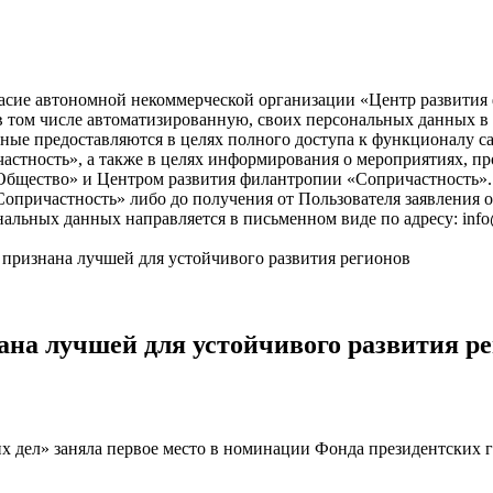
асие автономной некоммерческой организации «Центр развития ф
), в том числе автоматизированную, своих персональных данных 
ые предоставляются в целях полного доступа к функционалу с
астность», а также в целях информирования о мероприятиях, пр
бщество» и Центром развития филантропии «Сопричастность». 
причастность» либо до получения от Пользователя заявления о
нальных данных направляется в письменном виде по адресу: info
признана лучшей для устойчивого развития регионов
на лучшей для устойчивого развития ре
дел» заняла первое место в номинации Фонда президентских 