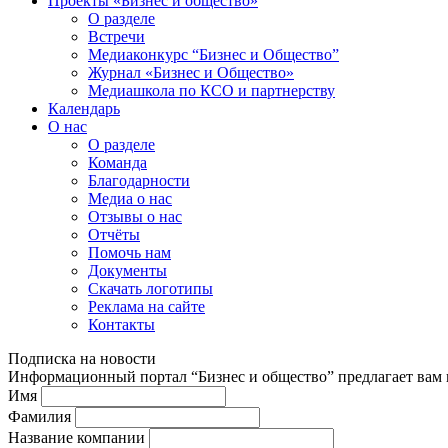
Проекты «Бизнес и общество»
О разделе
Встречи
Медиаконкурс “Бизнес и Общество”
Журнал «Бизнес и Общество»
Медиашкола по КСО и партнерству
Календарь
О нас
О разделе
Команда
Благодарности
Медиа о нас
Отзывы о нас
Отчёты
Помочь нам
Документы
Скачать логотипы
Реклама на сайте
Контакты
Подписка на новости
Информационный портал “Бизнес и общество” предлагает вам п
Имя
Фамилия
Название компании