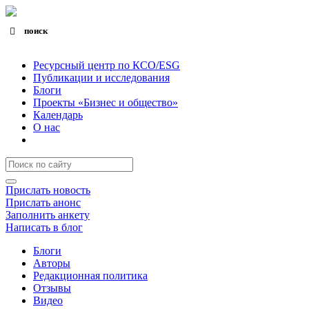
поиск
Search for:
Search Button
Ресурсный центр по КСО/ESG
Публикации и исследования
Блоги
Проекты «Бизнес и общество»
Календарь
О нас
Прислать новость
Прислать анонс
Заполнить анкету
Написать в блог
Блоги
Авторы
Редакционная политика
Отзывы
Видео