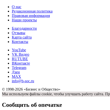
О нас
Редакционная политика
Правовая информация
Наши проекты
Благодарности
Отзывы
Карта сайта
Контакты
YouTube
VK Видео
RUTUBE
ВКонтакте
Telegram
Дзен
MAX
info@b-soc.ru
© 1998-2026 «Бизнес и Общество»
Мы используем файлы cookie, чтобы улучшать работу сайта. Пр
Сообщить об опечатке