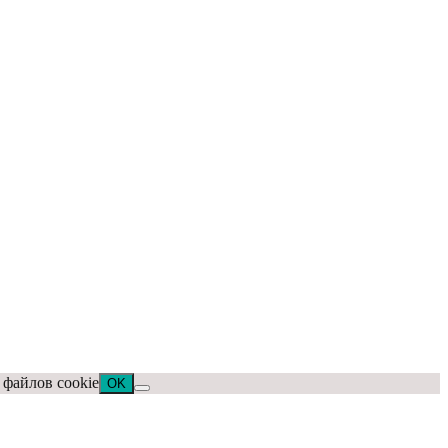
 файлов cookie
OK