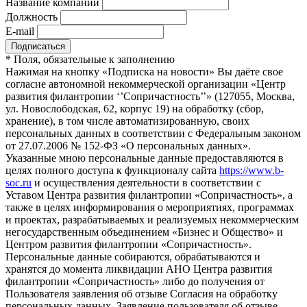
Название компании
Должность
E-mail
*
Поля, обязательные к заполнению
Нажимая на кнопку «Подписка на новости» Вы даёте свое
согласие автономной некоммерческой организации «Центр
развития филантропии ‘’Сопричастность’’» (127055, Москва,
ул. Новослободская, 62, корпус 19) на обработку (сбор,
хранение), в том числе автоматизированную, своих
персональных данных в соответствии с Федеральным законом
от 27.07.2006 № 152-ФЗ «О персональных данных».
Указанные мною персональные данные предоставляются в
целях полного доступа к функционалу сайта
https://www.b-
soc.ru
и осуществления деятельности в соответствии с
Уставом Центра развития филантропии «Сопричастность», а
также в целях информирования о мероприятиях, программах
и проектах, разрабатываемых и реализуемых некоммерческим
негосударственным объединением «Бизнес и Общество» и
Центром развития филантропии «Сопричастность».
Персональные данные собираются, обрабатываются и
хранятся до момента ликвидации АНО Центра развития
филантропии «Сопричастность» либо до получения от
Пользователя заявления об отзыве Согласия на обработку
персональных данных. Заявление пользователя об отзыве