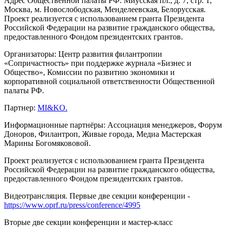
Адрес Общественной палаты РФ: Миусская пл., д. 7, стр. 1,
Москва, м. Новослободская, Менделеевская, Белорусская.
Проект реализуется с использованием гранта Президента
Российской Федерации на развитие гражданского общества,
предоставленного Фондом президентских грантов.
Организаторы: Центр развития филантропии
«Сопричастность» при поддержке журнала «Бизнес и
Общество», Комиссии по развитию экономики и
корпоративной социальной ответственности Общественной
палаты РФ.
Партнер:
MI&KO.
Информационные партнёры: Ассоциация менеджеров, Форум
Доноров, Филантроп, Живые города, Медиа Мастерская
Марины Богомякововой.
Проект реализуется с использованием гранта Президента
Российской Федерации на развитие гражданского общества,
предоставленного Фондом президентских грантов.
Видеотрансляция. Первые две секции конференции -
https://www.oprf.ru/press/conference/4995
Вторые две секции конференции и мастер-класс