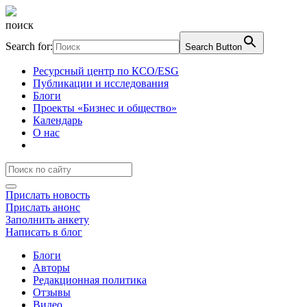
поиск
Search for:
Search Button
Ресурсный центр по КСО/ESG
Публикации и исследования
Блоги
Проекты «Бизнес и общество»
Календарь
О нас
Прислать новость
Прислать анонс
Заполнить анкету
Написать в блог
Блоги
Авторы
Редакционная политика
Отзывы
Видео