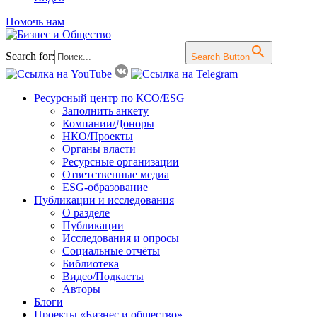
Помочь нам
Search for:
Search Button
Перейти
Ресурсный центр по КСО/ESG
к
Заполнить анкету
содержимому
Компании/Доноры
НКО/Проекты
Органы власти
Ресурсные организации
Ответственные медиа
ESG-образование
Публикации и исследования
О разделе
Публикации
Исследования и опросы
Социальные отчёты
Библиотека
Видео/Подкасты
Авторы
Блоги
Проекты «Бизнес и общество»