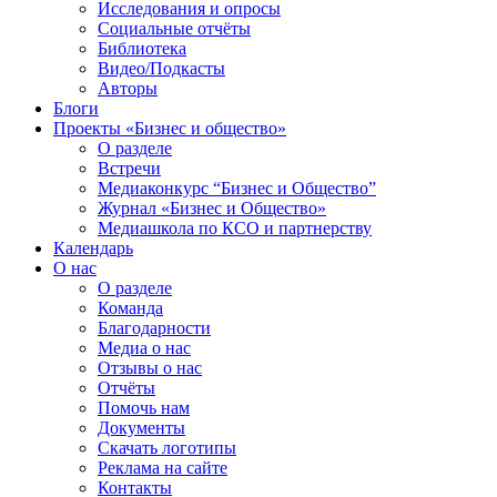
Исследования и опросы
Социальные отчёты
Библиотека
Видео/Подкасты
Авторы
Блоги
Проекты «Бизнес и общество»
О разделе
Встречи
Медиаконкурс “Бизнес и Общество”
Журнал «Бизнес и Общество»
Медиашкола по КСО и партнерству
Календарь
О нас
О разделе
Команда
Благодарности
Медиа о нас
Отзывы о нас
Отчёты
Помочь нам
Документы
Скачать логотипы
Реклама на сайте
Контакты