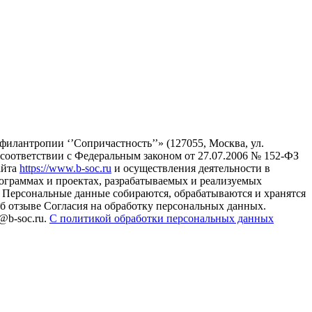
илантропии ‘’Сопричастность’’» (127055, Москва, ул.
в соответствии с Федеральным законом от 27.07.2006 № 152-ФЗ
айта
https://www.b-soc.ru
и осуществления деятельности в
ограммах и проектах, разрабатываемых и реализуемых
Персональные данные собираются, обрабатываются и хранятся
б отзыве Согласия на обработку персональных данных.
@b-soc.ru.
С политикой обработки персональных данных