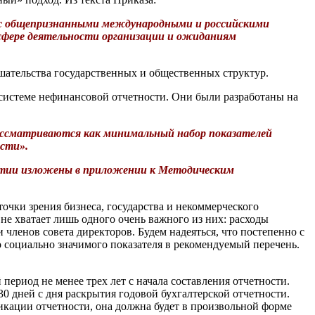
 с общепризнанными международными и российскими
сфере деятельности организации и ожиданиям
ешательства государственных и общественных структур.
 системе нефинансовой отчетности. Они были разработаны на
рассматриваются как минимальный набор показателей
сти».
звитии изложены в приложении к Методическим
точки зрения бизнеса, государства и некоммерческого
 не хватает лишь одного очень важного из них: расходы
 членов совета директоров. Будем надеяться, что постепенно с
 социально значимого показателя в рекомендуемый перечень.
ериод не менее трех лет с начала составления отчетности.
0 дней с дня раскрытия годовой бухгалтерской отчетности.
икации отчетности, она должна будет в произвольной форме