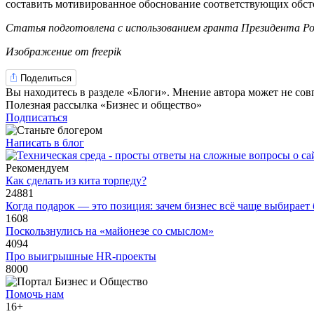
составить мотивированное обоснование соответствующих обсто
Статья подготовлена с использованием гранта Президента Ро
Изображение от freepik
Поделиться
Вы находитесь в разделе «Блоги». Мнение автора может не сов
Полезная рассылка «Бизнес и общество»
Подписаться
Написать в блог
Рекомендуем
Как сделать из кита торпеду?
24881
Когда подарок — это позиция: зачем бизнес всё чаще выбирает
1608
Поскользнулись на «майонезе со смыслом»
4094
Про выигрышные HR-проекты
8000
Помочь нам
16+