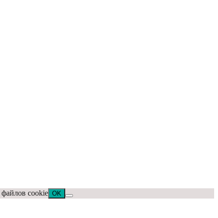
 файлов cookie
OK