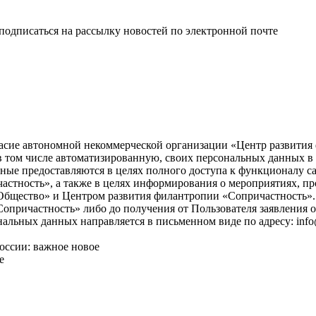
одписаться на рассылку новостей по электронной почте
асие автономной некоммерческой организации «Центр развития ф
), в том числе автоматизированную, своих персональных данных 
ые предоставляются в целях полного доступа к функционалу с
астность», а также в целях информирования о мероприятиях, пр
бщество» и Центром развития филантропии «Сопричастность». 
причастность» либо до получения от Пользователя заявления о
нальных данных направляется в письменном виде по адресу: info
оссии: важное новое
е