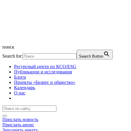
поиск
Search for:
Search Button
Ресурсный центр по КСО/ESG
Публикации и исследования
Блоги
Проекты «Бизнес и общество»
Календарь
О нас
Прислать новость
Прислать анонс
Заполнить анкету