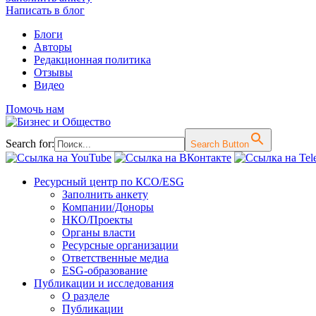
Написать в блог
Блоги
Авторы
Редакционная политика
Отзывы
Видео
Помочь нам
Search for:
Search Button
Перейти
Ресурсный центр по КСО/ESG
к
Заполнить анкету
содержимому
Компании/Доноры
НКО/Проекты
Органы власти
Ресурсные организации
Ответственные медиа
ESG-образование
Публикации и исследования
О разделе
Публикации