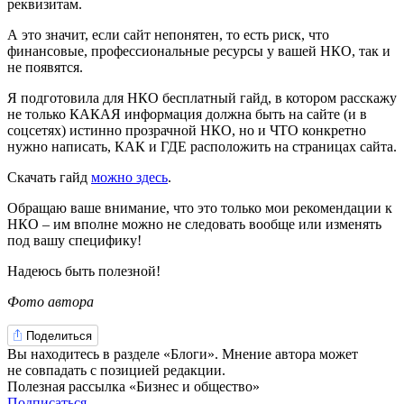
реквизитам.
А это значит, если сайт непонятен, то есть риск, что
финансовые, профессиональные ресурсы у вашей НКО, так и
не появятся.
Я подготовила для НКО бесплатный гайд, в котором расскажу
не только КАКАЯ информация должна быть на сайте (и в
соцсетях) истинно прозрачной НКО, но и ЧТО конкретно
нужно написать, КАК и ГДЕ расположить на страницах сайта.
Скачать гайд
можно здесь
.
Обращаю ваше внимание, что это только мои рекомендации к
НКО – им вполне можно не следовать вообще или изменять
под вашу специфику!
Надеюсь быть полезной!
Фото автора
Поделиться
Вы находитесь в разделе «Блоги». Мнение автора может
не совпадать с позицией редакции.
Полезная рассылка «Бизнес и общество»
Подписаться