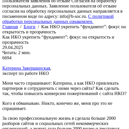
Пользователя заявления об отзыве Согласия на обработку
персональных данных. Заявление пользователя об отзыве
согласия на обработку персональных данных направляется в
письменном виде по адресу: info@b-soc.ru.
С политикой
обработки персональных данных ознакомлен.
Главная
/
Блоги
/
Как НКО укрепить “фундамент”: фокус на
открытость и прозрачность
Как НКО укрепить “фундамент”: фокус на открытость и
прозрачность
29.04.2025
Читать: 2 мин.
6694
Катерина Завершинская
,
эксперт по работе НКО
Меня часто спрашивают: Катерина, а как НКО привлекать
партнеров и сотрудничать с ними через сайта? Как сделать
так, чтобы повысить конверсию пожертвований с сайта НКО?
Кого я обманываю. Никто, конечно же, меня про это не
спрашивает.
За свою профессиональную жизнь я сделала больше 2000
разборов сайтов и социальных сетей некоммерческих
организаций, а значит дала больше 2000 видео и текстовых