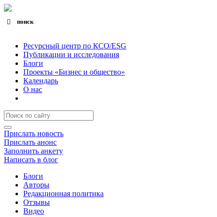
поиск
Search for:
Search Button
Ресурсный центр по КСО/ESG
Публикации и исследования
Блоги
Проекты «Бизнес и общество»
Календарь
О нас
Прислать новость
Прислать анонс
Заполнить анкету
Написать в блог
Блоги
Авторы
Редакционная политика
Отзывы
Видео