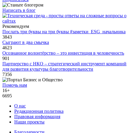
Написать в блог
Рекомендуем
Послать три буквы на три буквы #заметки_ESG_начальника
3843
Сыграют в два смычка
4623
Осознанное волонтёрство – это инвестиция в человечность
901
Партнерство с НКО – стратегический инструмент компаний
для развития культуры благотворительности
7356
Помочь нам
16+
6695
О нас
Редакционная политика
Правовая информация
Наши проекты
Благодарности