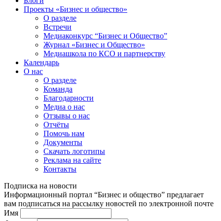
Блоги
Проекты «Бизнес и общество»
О разделе
Встречи
Медиаконкурс “Бизнес и Общество”
Журнал «Бизнес и Общество»
Медиашкола по КСО и партнерству
Календарь
О нас
О разделе
Команда
Благодарности
Медиа о нас
Отзывы о нас
Отчёты
Помочь нам
Документы
Скачать логотипы
Реклама на сайте
Контакты
Подписка на новости
Информационный портал “Бизнес и общество” предлагает
вам подписаться на рассылку новостей по электронной почте
Имя