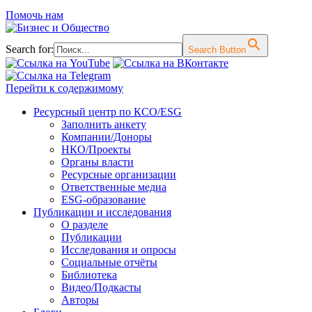
Помочь нам
Search for:
Search Button
Перейти к содержимому
Ресурсный центр по КСО/ESG
Заполнить анкету
Компании/Доноры
НКО/Проекты
Органы власти
Ресурсные организации
Ответственные медиа
ESG-образование
Публикации и исследования
О разделе
Публикации
Исследования и опросы
Социальные отчёты
Библиотека
Видео/Подкасты
Авторы