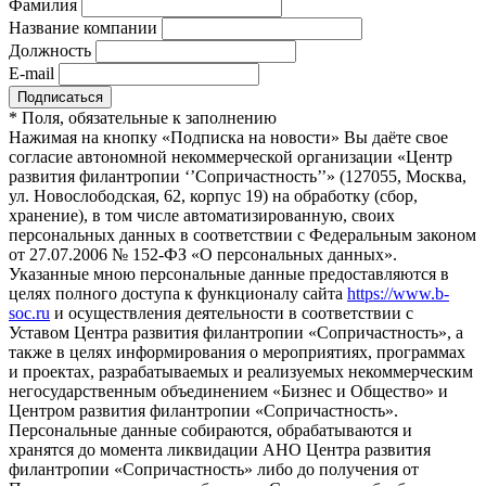
Фамилия
Название компании
Должность
E-mail
*
Поля, обязательные к заполнению
Нажимая на кнопку «Подписка на новости» Вы даёте свое
согласие автономной некоммерческой организации «Центр
развития филантропии ‘’Сопричастность’’» (127055, Москва,
ул. Новослободская, 62, корпус 19) на обработку (сбор,
хранение), в том числе автоматизированную, своих
персональных данных в соответствии с Федеральным законом
от 27.07.2006 № 152-ФЗ «О персональных данных».
Указанные мною персональные данные предоставляются в
целях полного доступа к функционалу сайта
https://www.b-
soc.ru
и осуществления деятельности в соответствии с
Уставом Центра развития филантропии «Сопричастность», а
также в целях информирования о мероприятиях, программах
и проектах, разрабатываемых и реализуемых некоммерческим
негосударственным объединением «Бизнес и Общество» и
Центром развития филантропии «Сопричастность».
Персональные данные собираются, обрабатываются и
хранятся до момента ликвидации АНО Центра развития
филантропии «Сопричастность» либо до получения от