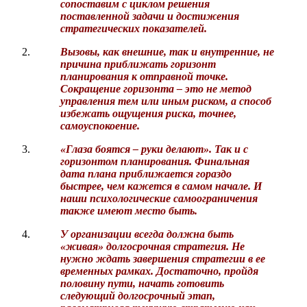
сопоставим с циклом решения
поставленной задачи и достижения
стратегических показателей.
Вызовы
,
как внешние, так и внутренние
,
не
причина приближать горизонт
планирования к отправной точке.
Сокращение горизонта – это не метод
управления тем или иным риском, а способ
избежать ощущения риска
,
т
очнее,
самоуспокоение.
«Глаза боятся – руки делают». Так и с
горизонтом планирования. Финальная
дата плана приближается гораздо
быстрее, чем кажется в самом начале. И
наши психологические самоограничения
также имеют место быть.
У организации всегда должна быть
«живая» долгосрочная стратегия. Не
нужно ждать завершения стратегии в ее
временных рамках. Достаточно, пройдя
половину пути, начать готовить
следующий долгосрочный этап,