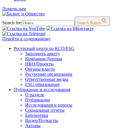
Помочь нам
Search for:
Search Button
Перейти к содержимому
Ресурсный центр по КСО/ESG
Заполнить анкету
Компании/Доноры
НКО/Проекты
Органы власти
Ресурсные организации
Ответственные медиа
ESG-образование
Публикации и исследования
О разделе
Публикации
Исследования и опросы
Социальные отчёты
Библиотека
Видео/Подкасты
Авторы