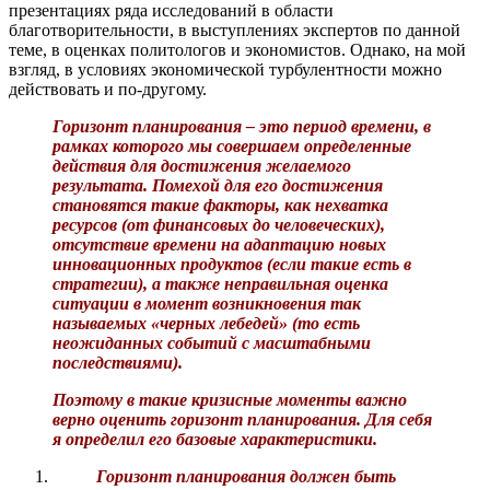
презентациях ряда исследований в области
благотворительности, в выступлениях экспертов по данной
теме, в оценках политологов и экономистов. Однако, на мой
взгляд, в условиях экономической турбулентности можно
действовать и по-другому.
Горизонт планирования – это период времени, в
рамках которого мы совершаем определенные
действия для достижения желаемого
результата. Помехой для его достижения
становятся такие факторы, как нехватка
ресурсов (от финансовых до человеческих),
отсутствие времени на адаптацию новых
инновационных продуктов (если такие есть в
стратегии), а также неправильная оценка
ситуации в момент возникновения так
называемых «черных лебедей» (то есть
неожиданных событий с масштабными
последствиями).
Поэтому в такие кризисные моменты важно
верно оценить горизонт планирования. Для себя
я определил его базовые характеристики.
Горизонт планирования должен быть