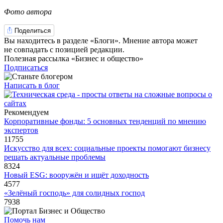
Фото автора
Поделиться
Вы находитесь в разделе «Блоги». Мнение автора может
не совпадать с позицией редакции.
Полезная рассылка «Бизнес и общество»
Подписаться
Написать в блог
Рекомендуем
Корпоративные фонды: 5 основных тенденций по мнению
экспертов
11755
Искусство для всех: социальные проекты помогают бизнесу
решать актуальные проблемы
8324
Новый ESG: вооружён и ищёт доходность
4577
«Зелёный господь» для солидных господ
7938
Помочь нам