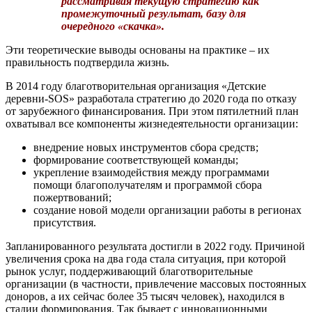
рассматривая текущую стратегию как
промежуточный результат, базу для
очередного «скачка».
Эти теоретические выводы основаны на практике – их
правильность подтвердила жизнь.
В 2014 году благотворительная организация «Детские
деревни-SOS» разработала стратегию до 2020 года по отказу
от зарубежного финансирования. При этом пятилетний план
охватывал все компоненты жизнедеятельности организации:
внедрение новых инструментов сбора средств;
формирование соответствующей команды;
укрепление взаимодействия между программами
помощи благополучателям и программой сбора
пожертвований;
создание новой модели организации работы в регионах
присутствия.
Запланированного результата достигли в 2022 году. Причиной
увеличения срока на два года стала ситуация, при которой
рынок услуг, поддерживающий благотворительные
организации (в частности, привлечение массовых постоянных
доноров, а их сейчас более 35 тысяч человек), находился в
стадии формирования. Так бывает с инновационными