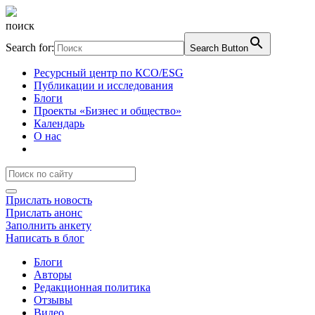
поиск
Search for:
Search Button
Ресурсный центр по КСО/ESG
Публикации и исследования
Блоги
Проекты «Бизнес и общество»
Календарь
О нас
Прислать новость
Прислать анонс
Заполнить анкету
Написать в блог
Блоги
Авторы
Редакционная политика
Отзывы
Видео