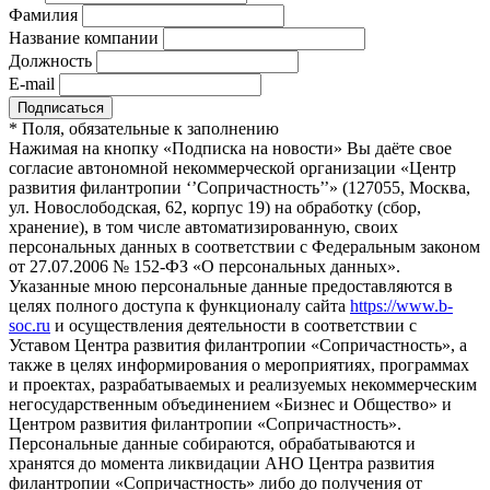
Фамилия
Название компании
Должность
E-mail
*
Поля, обязательные к заполнению
Нажимая на кнопку «Подписка на новости» Вы даёте свое
согласие автономной некоммерческой организации «Центр
развития филантропии ‘’Сопричастность’’» (127055, Москва,
ул. Новослободская, 62, корпус 19) на обработку (сбор,
хранение), в том числе автоматизированную, своих
персональных данных в соответствии с Федеральным законом
от 27.07.2006 № 152-ФЗ «О персональных данных».
Указанные мною персональные данные предоставляются в
целях полного доступа к функционалу сайта
https://www.b-
soc.ru
и осуществления деятельности в соответствии с
Уставом Центра развития филантропии «Сопричастность», а
также в целях информирования о мероприятиях, программах
и проектах, разрабатываемых и реализуемых некоммерческим
негосударственным объединением «Бизнес и Общество» и
Центром развития филантропии «Сопричастность».
Персональные данные собираются, обрабатываются и
хранятся до момента ликвидации АНО Центра развития
филантропии «Сопричастность» либо до получения от