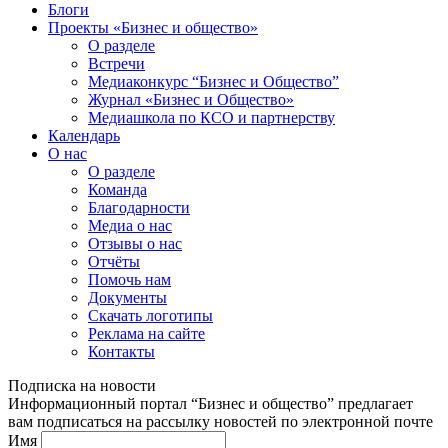
Блоги
Проекты «Бизнес и общество»
О разделе
Встречи
Медиаконкурс “Бизнес и Общество”
Журнал «Бизнес и Общество»
Медиашкола по КСО и партнерству
Календарь
О нас
О разделе
Команда
Благодарности
Медиа о нас
Отзывы о нас
Отчёты
Помочь нам
Документы
Скачать логотипы
Реклама на сайте
Контакты
Подписка на новости
Информационный портал “Бизнес и общество” предлагает
вам подписаться на рассылку новостей по электронной почте
Имя