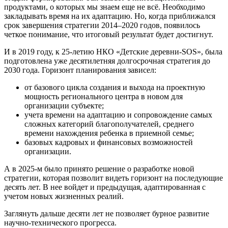
продуктами, о которых мы знаем еще не всё. Необходимо
закладывать время на их адаптацию. Но, когда приближался
срок завершения стратегии 2014–2020 годов, появилось
четкое понимание, что итоговый результат будет достигнут.
И в 2019 году, к 25-летию НКО «Детские деревни-SOS», была
подготовлена уже десятилетняя долгосрочная стратегия до
2030 года. Горизонт планирования зависел:
от базового цикла создания и выхода на проектную
мощность регионального центра в новом для
организации субъекте;
учета времени на адаптацию и сопровождение самых
сложных категорий благополучателей, среднего
времени нахождения ребенка в приемной семье;
базовых кадровых и финансовых возможностей
организации.
А в 2025-м было принято решение о разработке новой
стратегии, которая позволит видеть горизонт на последующие
десять лет. В нее войдет и предыдущая, адаптированная с
учетом новых жизненных реалий.
Заглянуть дальше десяти лет не позволяет бурное развитие
научно-технического прогресса.