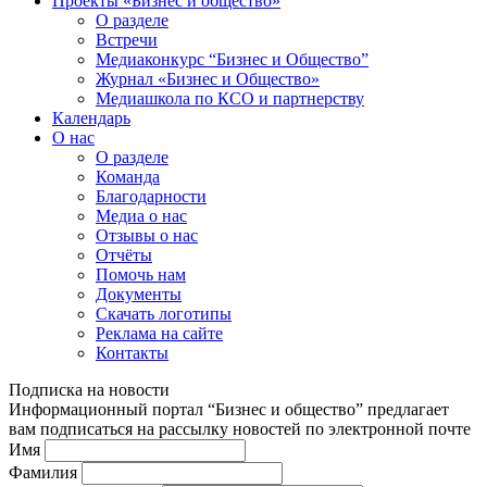
Проекты «Бизнес и общество»
О разделе
Встречи
Медиаконкурс “Бизнес и Общество”
Журнал «Бизнес и Общество»
Медиашкола по КСО и партнерству
Календарь
О нас
О разделе
Команда
Благодарности
Медиа о нас
Отзывы о нас
Отчёты
Помочь нам
Документы
Скачать логотипы
Реклама на сайте
Контакты
Подписка на новости
Информационный портал “Бизнес и общество” предлагает
вам подписаться на рассылку новостей по электронной почте
Имя
Фамилия