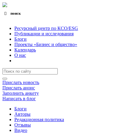
поиск
Search for:
Search Button
Ресурсный центр по КСО/ESG
Публикации и исследования
Блоги
Проекты «Бизнес и общество»
Календарь
О нас
Прислать новость
Прислать анонс
Заполнить анкету
Написать в блог
Блоги
Авторы
Редакционная политика
Отзывы
Видео