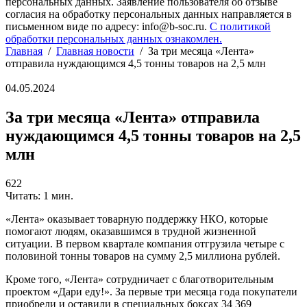
персональных данных. Заявление пользователя об отзыве
согласия на обработку персональных данных направляется в
письменном виде по адресу: info@b-soc.ru.
С политикой
обработки персональных данных ознакомлен.
Главная
/
Главная новости
/
За три месяца «Лента»
отправила нуждающимся 4,5 тонны товаров на 2,5 млн
04.05.2024
За три месяца «Лента» отправила
нуждающимся 4,5 тонны товаров на 2,5
млн
622
Читать: 1 мин.
«Лента» оказывает товарную поддержку НКО, которые
помогают людям, оказавшимся в трудной жизненной
ситуации. В первом квартале компания отгрузила четыре с
половиной тонны товаров на сумму 2,5 миллиона рублей.
Кроме того, «Лента» сотрудничает с благотворительным
проектом «Дари еду!». За первые три месяца года покупатели
приобрели и оставили в специальных боксах 34 369