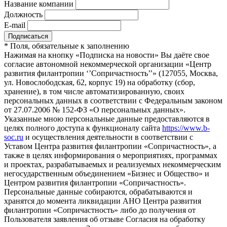
Название компании
Должность
E-mail
*
Поля, обязательные к заполнению
Нажимая на кнопку «Подписка на новости» Вы даёте свое
согласие автономной некоммерческой организации «Центр
развития филантропии ‘’Сопричастность’’» (127055, Москва,
ул. Новослободская, 62, корпус 19) на обработку (сбор,
хранение), в том числе автоматизированную, своих
персональных данных в соответствии с Федеральным законом
от 27.07.2006 № 152-ФЗ «О персональных данных».
Указанные мною персональные данные предоставляются в
целях полного доступа к функционалу сайта
https://www.b-
soc.ru
и осуществления деятельности в соответствии с
Уставом Центра развития филантропии «Сопричастность», а
также в целях информирования о мероприятиях, программах
и проектах, разрабатываемых и реализуемых некоммерческим
негосударственным объединением «Бизнес и Общество» и
Центром развития филантропии «Сопричастность».
Персональные данные собираются, обрабатываются и
хранятся до момента ликвидации АНО Центра развития
филантропии «Сопричастность» либо до получения от
Пользователя заявления об отзыве Согласия на обработку