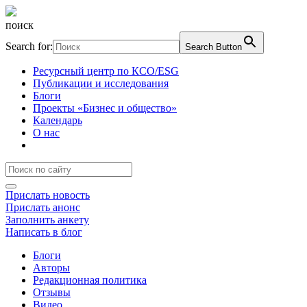
поиск
Search for:
Search Button
Ресурсный центр по КСО/ESG
Публикации и исследования
Блоги
Проекты «Бизнес и общество»
Календарь
О нас
Прислать новость
Прислать анонс
Заполнить анкету
Написать в блог
Блоги
Авторы
Редакционная политика
Отзывы
Видео