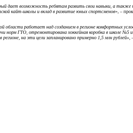
рый дает возможность ребятам развить свои навыки, а также
тской кайт-школы и вклад в развитие юных спортсменов
», – пр
й области работает над созданием в регионе комфортных усло
чи норм ГТО, отремонтирована хоккейная коробка в школе №5 и
регионе, на эти цели запланировано примерно 1,5 млн рублей»,