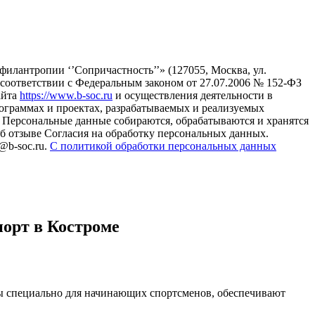
илантропии ‘’Сопричастность’’» (127055, Москва, ул.
в соответствии с Федеральным законом от 27.07.2006 № 152-ФЗ
айта
https://www.b-soc.ru
и осуществления деятельности в
ограммах и проектах, разрабатываемых и реализуемых
Персональные данные собираются, обрабатываются и хранятся
б отзыве Согласия на обработку персональных данных.
@b-soc.ru.
С политикой обработки персональных данных
порт в Костроме
ны специально для начинающих спортсменов, обеспечивают