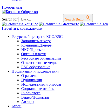
Помочь нам
Search for:
Search Button
Перейти к содержимому
Ресурсный центр по КСО/ESG
Заполнить анкету
Компании/Доноры
НКО/Проекты
Органы власти
Ресурсные организации
Ответственные медиа
ESG-образование
Публикации и исследования
О разделе
Публикации
Исследования и опросы
Социальные отчёты
Библиотека
Видео/Подкасты
Авторы
Блоги