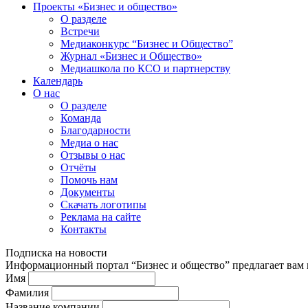
Проекты «Бизнес и общество»
О разделе
Встречи
Медиаконкурс “Бизнес и Общество”
Журнал «Бизнес и Общество»
Медиашкола по КСО и партнерству
Календарь
О нас
О разделе
Команда
Благодарности
Медиа о нас
Отзывы о нас
Отчёты
Помочь нам
Документы
Скачать логотипы
Реклама на сайте
Контакты
Подписка на новости
Информационный портал “Бизнес и общество” предлагает вам п
Имя
Фамилия
Название компании