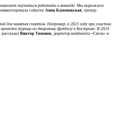
 помогает научиться работать в команде. Мы выражаем
окомментировала событие
Анна Каменовская
, тренер-
вий для занятия спортом
. Например, в 2023 году при участии
 проведен турнир по дворовому футболу в Костроме. В 2024
– рассказал
Виктор Тихонов
, директор комбината «Свеза» в