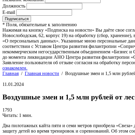
Должность
E-mail
*
Поля, обязательные к заполнению
Нажимая на кнопку «Подписка на новости» Вы даёте свое согл
Новослободская, 62, корпус 19) на обработку (сбор, хранение
«О персональных данных». Указанные мною персональные данн
соответствии с Уставом Центра развития филантропии «Соприч
некоммерческим негосударственным объединением «Бизнес и О
до момента ликвидации АНО Центра развития филантропии «Со
Заявление пользователя об отзыве согласия на обработку персо
ознакомлен.
Главная
/
Главная новости
/
Воздушные змеи и 1,5 млн рубле
11.01.2024
Воздушные змеи и 1,5 млн рублей от л
1793
Читать: 1 мин.
Два пилотажных кайта пяти и семи метров приобрела «Свеза»
защиту детей во время тренировок и соревнований. Об этом 