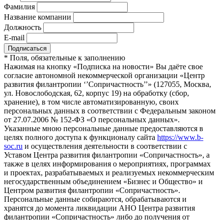
Фамилия
Название компании
Должность
E-mail
*
Поля, обязательные к заполнению
Нажимая на кнопку «Подписка на новости» Вы даёте свое
согласие автономной некоммерческой организации «Центр
развития филантропии ‘’Сопричастность’’» (127055, Москва,
ул. Новослободская, 62, корпус 19) на обработку (сбор,
хранение), в том числе автоматизированную, своих
персональных данных в соответствии с Федеральным законом
от 27.07.2006 № 152-ФЗ «О персональных данных».
Указанные мною персональные данные предоставляются в
целях полного доступа к функционалу сайта
https://www.b-
soc.ru
и осуществления деятельности в соответствии с
Уставом Центра развития филантропии «Сопричастность», а
также в целях информирования о мероприятиях, программах
и проектах, разрабатываемых и реализуемых некоммерческим
негосударственным объединением «Бизнес и Общество» и
Центром развития филантропии «Сопричастность».
Персональные данные собираются, обрабатываются и
хранятся до момента ликвидации АНО Центра развития
филантропии «Сопричастность» либо до получения от