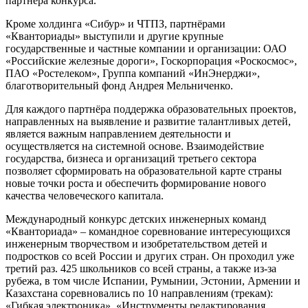
партнёра конкурса.
Кроме холдинга «Сибур» и ЧТПЗ, партнёрами
«Кванториады» выступили и другие крупные
государственные и частные компании и организации: ОАО
«Российские железные дороги», Госкорпорация «Роскосмос»,
ПАО «Ростелеком», Группа компаний «ИнЭнерджи»,
благотворительный фонд Андрея Мельниченко.
Для каждого партнёра поддержка образовательных проектов,
направленных на выявление и развитие талантливых детей,
является важным направлением деятельности и
осуществляется на системной основе. Взаимодействие
государства, бизнеса и организаций третьего сектора
позволяет сформировать на образовательной карте страны
новые точки роста и обеспечить формирование нового
качества человеческого капитала.
Международный конкурс детских инженерных команд
«Кванториада» – командное соревнование интересующихся
инженерным творчеством и изобретательством детей и
подростков со всей России и других стран. Он проходил уже
третий раз. 425 школьников со всей страны, а также из-за
рубежа, в том числе Испании, Румынии, Эстонии, Армении и
Казахстана соревновались по 10 направлениям (трекам):
«Гибкая электроника», «Инструменты редактирования