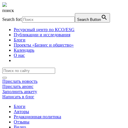
поиск
Search for:
Search Button
Ресурсный центр по КСО/ESG
Публикации и исследования
Блоги
Проекты «Бизнес и общество»
Календарь
О нас
Прислать новость
Прислать анонс
Заполнить анкету
Написать в блог
Блоги
Авторы
Редакционная политика
Отзывы
Видео