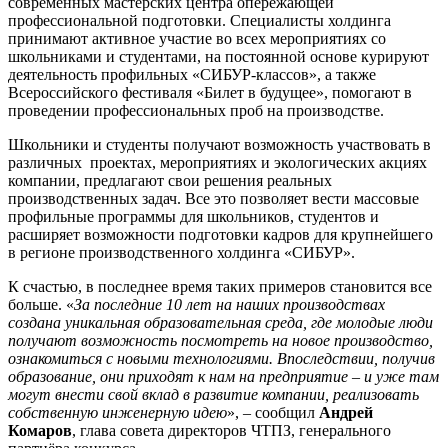
современных мастерских центра опережающей
профессиональной подготовки. Специалисты холдинга
принимают активное участие во всех мероприятиях со
школьниками и студентами, на постоянной основе курируют
деятельность профильных «СИБУР-классов», а также
Всероссийского фестиваля «Билет в будущее», помогают в
проведении профессиональных проб на производстве.
Школьники и студенты получают возможность участвовать в
различных проектах, мероприятиях и экологических акциях
компании, предлагают свои решения реальных
производственных задач. Все это позволяет вести массовые
профильные программы для школьников, студентов и
расширяет возможности подготовки кадров для крупнейшего
в регионе производственного холдинга «СИБУР».
К счастью, в последнее время таких примеров становится все
больше. «
За последние 10 лет на наших производствах
создана уникальная образовательная среда, где молодые люди
получают возможность посмотреть на новое производство,
ознакомиться с новыми технологиями. Впоследствии, получив
образование, они приходят к нам на предприятие – и уже там
могут внести свой вклад в развитие компании, реализовать
собственную инженерную идею
», – сообщил
Андрей
Комаров
, глава совета директоров ЧТПЗ, генерального