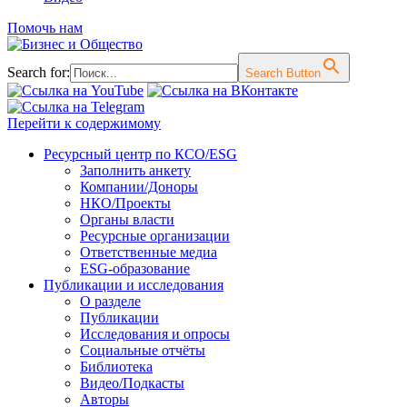
Помочь нам
Search for:
Search Button
Перейти к содержимому
Ресурсный центр по КСО/ESG
Заполнить анкету
Компании/Доноры
НКО/Проекты
Органы власти
Ресурсные организации
Ответственные медиа
ESG-образование
Публикации и исследования
О разделе
Публикации
Исследования и опросы
Социальные отчёты
Библиотека
Видео/Подкасты
Авторы