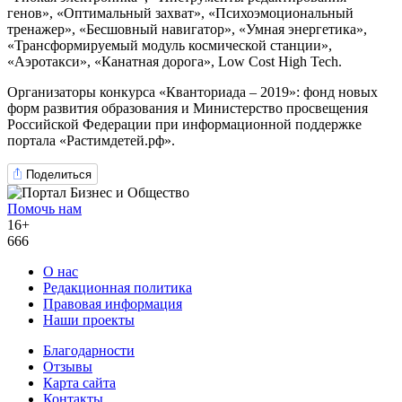
генов», «Оптимальный захват», «Психоэмоциональный
тренажер», «Бесшовный навигатор», «Умная энергетика»,
«Трансформируемый модуль космической станции»,
«Аэротакси», «Канатная дорога», Low Cost High Tech.
Организаторы конкурса «Кванториада – 2019»: фонд новых
форм развития образования и Министерство просвещения
Российской Федерации при информационной поддержке
портала «Растимдетей.рф».
Поделиться
Помочь нам
16+
666
О нас
Редакционная политика
Правовая информация
Наши проекты
Благодарности
Отзывы
Карта сайта
Контакты