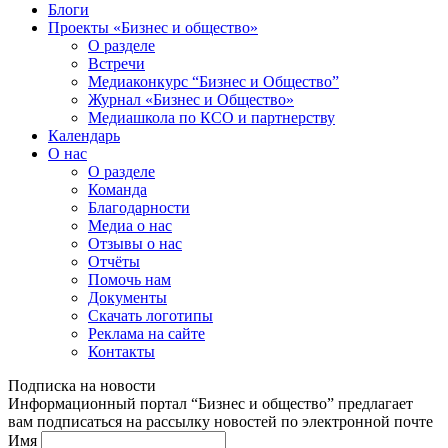
Блоги
Проекты «Бизнес и общество»
О разделе
Встречи
Медиаконкурс “Бизнес и Общество”
Журнал «Бизнес и Общество»
Медиашкола по КСО и партнерству
Календарь
О нас
О разделе
Команда
Благодарности
Медиа о нас
Отзывы о нас
Отчёты
Помочь нам
Документы
Скачать логотипы
Реклама на сайте
Контакты
Подписка на новости
Информационный портал “Бизнес и общество” предлагает
вам подписаться на рассылку новостей по электронной почте
Имя