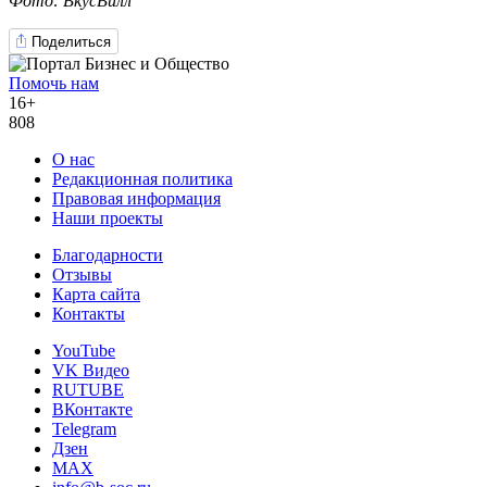
Фото: ВкусВилл
Поделиться
Помочь нам
16+
808
О нас
Редакционная политика
Правовая информация
Наши проекты
Благодарности
Отзывы
Карта сайта
Контакты
YouTube
VK Видео
RUTUBE
ВКонтакте
Telegram
Дзен
MAX