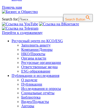
Помочь нам
Search for:
Search Button
Перейти к содержимому
Ресурсный центр по КСО/ESG
Заполнить анкету
Компании/Доноры
НКО/Проекты
Органы власти
Ресурсные организации
Ответственные медиа
ESG-образование
Публикации и исследования
О разделе
Публикации
Исследования и опросы
Социальные отчёты
Библиотека
Видео/Подкасты
Авторы