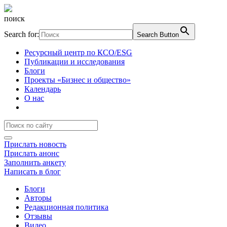
поиск
Search for:
Search Button
Ресурсный центр по КСО/ESG
Публикации и исследования
Блоги
Проекты «Бизнес и общество»
Календарь
О нас
Прислать новость
Прислать анонс
Заполнить анкету
Написать в блог
Блоги
Авторы
Редакционная политика
Отзывы
Видео