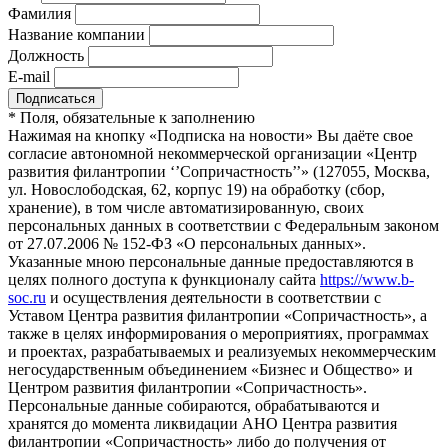
Фамилия
Название компании
Должность
E-mail
*
Поля, обязательные к заполнению
Нажимая на кнопку «Подписка на новости» Вы даёте свое
согласие автономной некоммерческой организации «Центр
развития филантропии ‘’Сопричастность’’» (127055, Москва,
ул. Новослободская, 62, корпус 19) на обработку (сбор,
хранение), в том числе автоматизированную, своих
персональных данных в соответствии с Федеральным законом
от 27.07.2006 № 152-ФЗ «О персональных данных».
Указанные мною персональные данные предоставляются в
целях полного доступа к функционалу сайта
https://www.b-
soc.ru
и осуществления деятельности в соответствии с
Уставом Центра развития филантропии «Сопричастность», а
также в целях информирования о мероприятиях, программах
и проектах, разрабатываемых и реализуемых некоммерческим
негосударственным объединением «Бизнес и Общество» и
Центром развития филантропии «Сопричастность».
Персональные данные собираются, обрабатываются и
хранятся до момента ликвидации АНО Центра развития
филантропии «Сопричастность» либо до получения от