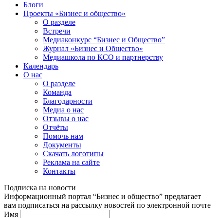
Блоги
Проекты «Бизнес и общество»
О разделе
Встречи
Медиаконкурс “Бизнес и Общество”
Журнал «Бизнес и Общество»
Медиашкола по КСО и партнерству
Календарь
О нас
О разделе
Команда
Благодарности
Медиа о нас
Отзывы о нас
Отчёты
Помочь нам
Документы
Скачать логотипы
Реклама на сайте
Контакты
Подписка на новости
Информационный портал “Бизнес и общество” предлагает
вам подписаться на рассылку новостей по электронной почте
Имя