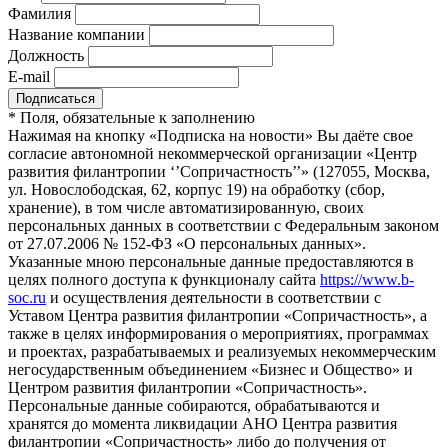
Фамилия
Название компании
Должность
E-mail
*
Поля, обязательные к заполнению
Нажимая на кнопку «Подписка на новости» Вы даёте свое
согласие автономной некоммерческой организации «Центр
развития филантропии ‘’Сопричастность’’» (127055, Москва,
ул. Новослободская, 62, корпус 19) на обработку (сбор,
хранение), в том числе автоматизированную, своих
персональных данных в соответствии с Федеральным законом
от 27.07.2006 № 152-ФЗ «О персональных данных».
Указанные мною персональные данные предоставляются в
целях полного доступа к функционалу сайта
https://www.b-
soc.ru
и осуществления деятельности в соответствии с
Уставом Центра развития филантропии «Сопричастность», а
также в целях информирования о мероприятиях, программах
и проектах, разрабатываемых и реализуемых некоммерческим
негосударственным объединением «Бизнес и Общество» и
Центром развития филантропии «Сопричастность».
Персональные данные собираются, обрабатываются и
хранятся до момента ликвидации АНО Центра развития
филантропии «Сопричастность» либо до получения от