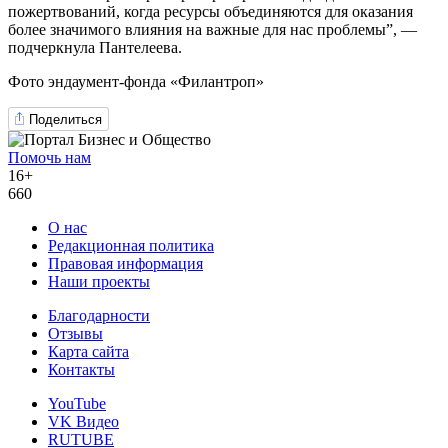
пожертвований, когда ресурсы объединяются для оказания
более значимого влияния на важные для нас проблемы”, —
подчеркнула Пантелеева.
Фото эндаумент-фонда «Филантроп»
Поделиться
Помочь нам
16+
660
О нас
Редакционная политика
Правовая информация
Наши проекты
Благодарности
Отзывы
Карта сайта
Контакты
YouTube
VK Видео
RUTUBE