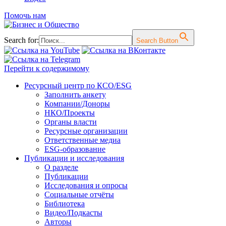
Помочь нам
Search for:
Search Button
Перейти к содержимому
Ресурсный центр по КСО/ESG
Заполнить анкету
Компании/Доноры
НКО/Проекты
Органы власти
Ресурсные организации
Ответственные медиа
ESG-образование
Публикации и исследования
О разделе
Публикации
Исследования и опросы
Социальные отчёты
Библиотека
Видео/Подкасты
Авторы