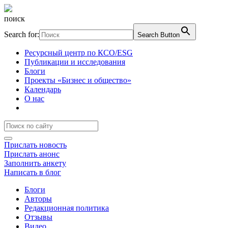
поиск
Search for:
Search Button
Ресурсный центр по КСО/ESG
Публикации и исследования
Блоги
Проекты «Бизнес и общество»
Календарь
О нас
Прислать новость
Прислать анонс
Заполнить анкету
Написать в блог
Блоги
Авторы
Редакционная политика
Отзывы
Видео