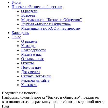
Блоги
Проекты «Бизнес и общество»
О разделе
Встречи
Медиаконкурс “Бизнес и Общество”
Журнал «Бизнес и Общество»
Медиашкола по КСО и партнерству
Календарь
О нас
О разделе
Команда
Благодарности
Медиа о нас
Отзывы о нас
Отчёты
Помочь нам
Документы
Скачать логотипы
Реклама на сайте
Контакты
Подписка на новости
Информационный портал “Бизнес и общество” предлагает
вам подписаться на рассылку новостей по электронной почте
Имя