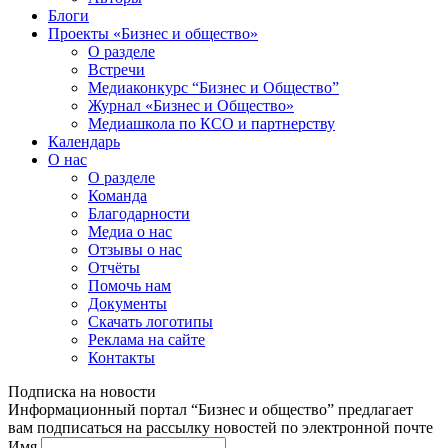
Блоги
Проекты «Бизнес и общество»
О разделе
Встречи
Медиаконкурс “Бизнес и Общество”
Журнал «Бизнес и Общество»
Медиашкола по КСО и партнерству
Календарь
О нас
О разделе
Команда
Благодарности
Медиа о нас
Отзывы о нас
Отчёты
Помочь нам
Документы
Скачать логотипы
Реклама на сайте
Контакты
Подписка на новости
Информационный портал “Бизнес и общество” предлагает
вам подписаться на рассылку новостей по электронной почте
Имя