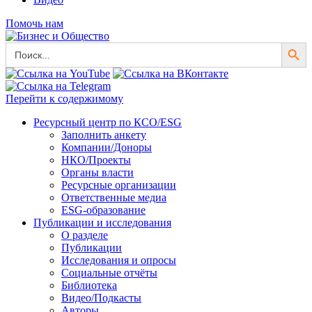
Помочь нам
Search Button
Search
for:
Перейти к содержимому
Ресурсный центр по КСО/ESG
Заполнить анкету
Компании/Доноры
НКО/Проекты
Органы власти
Ресурсные организации
Ответственные медиа
ESG-образование
Публикации и исследования
О разделе
Публикации
Исследования и опросы
Социальные отчёты
Библиотека
Видео/Подкасты
Авторы