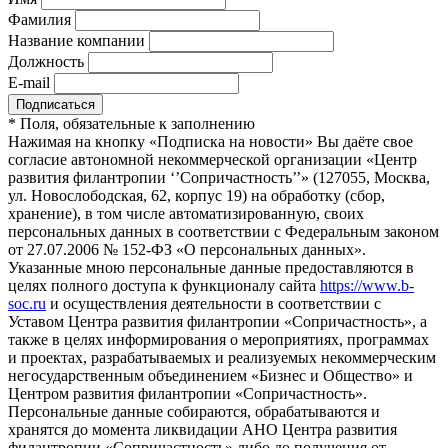
Фамилия
Название компании
Должность
E-mail
*
Поля, обязательные к заполнению
Нажимая на кнопку «Подписка на новости» Вы даёте свое
согласие автономной некоммерческой организации «Центр
развития филантропии ‘’Сопричастность’’» (127055, Москва,
ул. Новослободская, 62, корпус 19) на обработку (сбор,
хранение), в том числе автоматизированную, своих
персональных данных в соответствии с Федеральным законом
от 27.07.2006 № 152-ФЗ «О персональных данных».
Указанные мною персональные данные предоставляются в
целях полного доступа к функционалу сайта
https://www.b-
soc.ru
и осуществления деятельности в соответствии с
Уставом Центра развития филантропии «Сопричастность», а
также в целях информирования о мероприятиях, программах
и проектах, разрабатываемых и реализуемых некоммерческим
негосударственным объединением «Бизнес и Общество» и
Центром развития филантропии «Сопричастность».
Персональные данные собираются, обрабатываются и
хранятся до момента ликвидации АНО Центра развития
филантропии «Сопричастность» либо до получения от