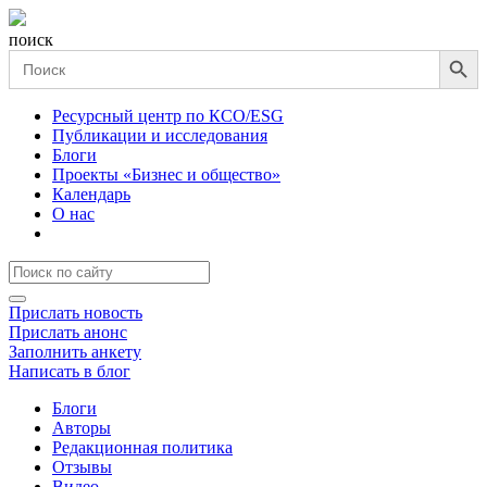
поиск
Search Button
Search
for:
Ресурсный центр по КСО/ESG
Публикации и исследования
Блоги
Проекты «Бизнес и общество»
Календарь
О нас
Прислать новость
Прислать анонс
Заполнить анкету
Написать в блог
Блоги
Авторы
Редакционная политика
Отзывы
Видео