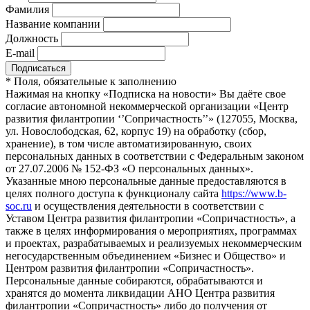
Фамилия
Название компании
Должность
E-mail
*
Поля, обязательные к заполнению
Нажимая на кнопку «Подписка на новости» Вы даёте свое
согласие автономной некоммерческой организации «Центр
развития филантропии ‘’Сопричастность’’» (127055, Москва,
ул. Новослободская, 62, корпус 19) на обработку (сбор,
хранение), в том числе автоматизированную, своих
персональных данных в соответствии с Федеральным законом
от 27.07.2006 № 152-ФЗ «О персональных данных».
Указанные мною персональные данные предоставляются в
целях полного доступа к функционалу сайта
https://www.b-
soc.ru
и осуществления деятельности в соответствии с
Уставом Центра развития филантропии «Сопричастность», а
также в целях информирования о мероприятиях, программах
и проектах, разрабатываемых и реализуемых некоммерческим
негосударственным объединением «Бизнес и Общество» и
Центром развития филантропии «Сопричастность».
Персональные данные собираются, обрабатываются и
хранятся до момента ликвидации АНО Центра развития
филантропии «Сопричастность» либо до получения от