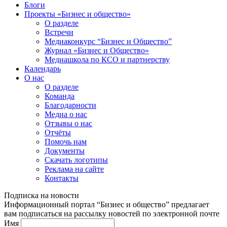
Блоги
Проекты «Бизнес и общество»
О разделе
Встречи
Медиаконкурс “Бизнес и Общество”
Журнал «Бизнес и Общество»
Медиашкола по КСО и партнерству
Календарь
О нас
О разделе
Команда
Благодарности
Медиа о нас
Отзывы о нас
Отчёты
Помочь нам
Документы
Скачать логотипы
Реклама на сайте
Контакты
Подписка на новости
Информационный портал “Бизнес и общество” предлагает
вам подписаться на рассылку новостей по электронной почте
Имя