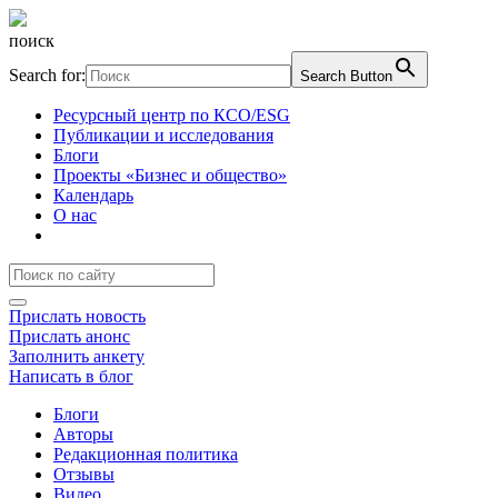
поиск
Search for:
Search Button
Ресурсный центр по КСО/ESG
Публикации и исследования
Блоги
Проекты «Бизнес и общество»
Календарь
О нас
Прислать новость
Прислать анонс
Заполнить анкету
Написать в блог
Блоги
Авторы
Редакционная политика
Отзывы
Видео