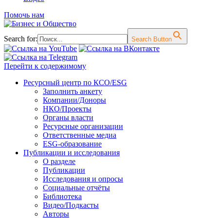
Помочь нам
Search for:
Search Button
Перейти к содержимому
Ресурсный центр по КСО/ESG
Заполнить анкету
Компании/Доноры
НКО/Проекты
Органы власти
Ресурсные организации
Ответственные медиа
ESG-образование
Публикации и исследования
О разделе
Публикации
Исследования и опросы
Социальные отчёты
Библиотека
Видео/Подкасты
Авторы