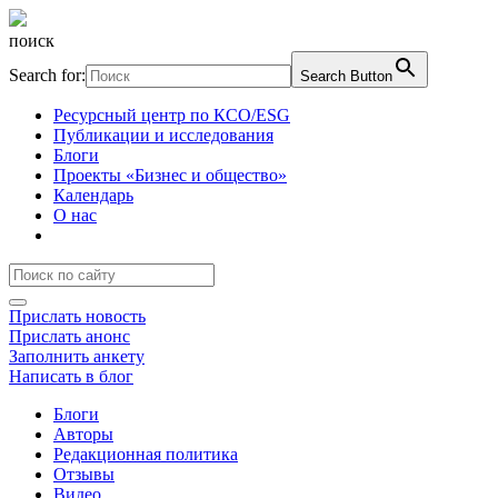
поиск
Search for:
Search Button
Ресурсный центр по КСО/ESG
Публикации и исследования
Блоги
Проекты «Бизнес и общество»
Календарь
О нас
Прислать новость
Прислать анонс
Заполнить анкету
Написать в блог
Блоги
Авторы
Редакционная политика
Отзывы
Видео