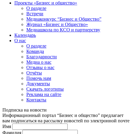
Проекты «Бизнес и общество»
О разделе
Встречи
Медиаконкурс “Бизнес и Общество”
Журнал «Бизнес и Общество»
Медиашкола по КСО и партнерству
Календарь
О нас
О разделе
Команда
Благодарности
Медиа о нас
Отзывы о нас
Отчёты
Помочь нам
Документы
Скачать логотипы
Реклама на сайте
Контакты
Подписка на новости
Информационный портал “Бизнес и общество” предлагает
вам подписаться на рассылку новостей по электронной почте
Имя
Фамилия