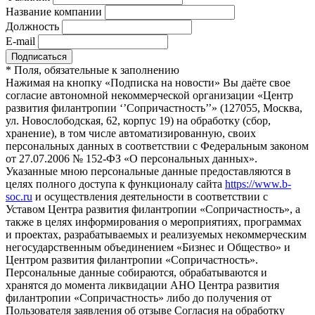
Название компании
Должность
E-mail
*
Поля, обязательные к заполнению
Нажимая на кнопку «Подписка на новости» Вы даёте свое
согласие автономной некоммерческой организации «Центр
развития филантропии ‘’Сопричастность’’» (127055, Москва,
ул. Новослободская, 62, корпус 19) на обработку (сбор,
хранение), в том числе автоматизированную, своих
персональных данных в соответствии с Федеральным законом
от 27.07.2006 № 152-ФЗ «О персональных данных».
Указанные мною персональные данные предоставляются в
целях полного доступа к функционалу сайта
https://www.b-
soc.ru
и осуществления деятельности в соответствии с
Уставом Центра развития филантропии «Сопричастность», а
также в целях информирования о мероприятиях, программах
и проектах, разрабатываемых и реализуемых некоммерческим
негосударственным объединением «Бизнес и Общество» и
Центром развития филантропии «Сопричастность».
Персональные данные собираются, обрабатываются и
хранятся до момента ликвидации АНО Центра развития
филантропии «Сопричастность» либо до получения от
Пользователя заявления об отзыве Согласия на обработку