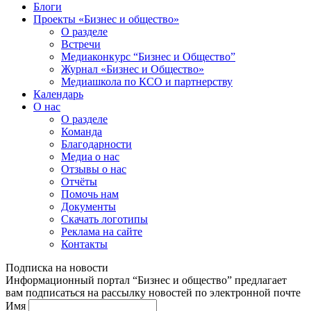
Блоги
Проекты «Бизнес и общество»
О разделе
Встречи
Медиаконкурс “Бизнес и Общество”
Журнал «Бизнес и Общество»
Медиашкола по КСО и партнерству
Календарь
О нас
О разделе
Команда
Благодарности
Медиа о нас
Отзывы о нас
Отчёты
Помочь нам
Документы
Скачать логотипы
Реклама на сайте
Контакты
Подписка на новости
Информационный портал “Бизнес и общество” предлагает
вам подписаться на рассылку новостей по электронной почте
Имя