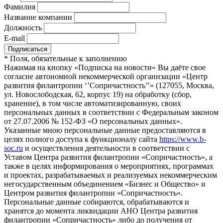
Фамилия
Название компании
Должность
E-mail
*
Поля, обязательные к заполнению
Нажимая на кнопку «Подписка на новости» Вы даёте свое
согласие автономной некоммерческой организации «Центр
развития филантропии ‘’Сопричастность’’» (127055, Москва,
ул. Новослободская, 62, корпус 19) на обработку (сбор,
хранение), в том числе автоматизированную, своих
персональных данных в соответствии с Федеральным законом
от 27.07.2006 № 152-ФЗ «О персональных данных».
Указанные мною персональные данные предоставляются в
целях полного доступа к функционалу сайта
https://www.b-
soc.ru
и осуществления деятельности в соответствии с
Уставом Центра развития филантропии «Сопричастность», а
также в целях информирования о мероприятиях, программах
и проектах, разрабатываемых и реализуемых некоммерческим
негосударственным объединением «Бизнес и Общество» и
Центром развития филантропии «Сопричастность».
Персональные данные собираются, обрабатываются и
хранятся до момента ликвидации АНО Центра развития
филантропии «Сопричастность» либо до получения от