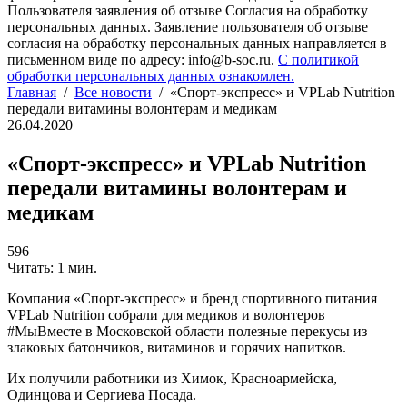
Пользователя заявления об отзыве Согласия на обработку
персональных данных. Заявление пользователя об отзыве
согласия на обработку персональных данных направляется в
письменном виде по адресу: info@b-soc.ru.
С политикой
обработки персональных данных ознакомлен.
Главная
/
Все новости
/
«Спорт-экспресс» и VPLab Nutrition
передали витамины волонтерам и медикам
26.04.2020
«Спорт-экспресс» и VPLab Nutrition
передали витамины волонтерам и
медикам
596
Читать: 1 мин.
Компания «Спорт-экспресс» и бренд спортивного питания
VPLab Nutrition собрали для медиков и волонтеров
#МыВместе в Московской области полезные перекусы из
злаковых батончиков, витаминов и горячих напитков.
Их получили работники из Химок, Красноармейска,
Одинцова и Сергиева Посада.