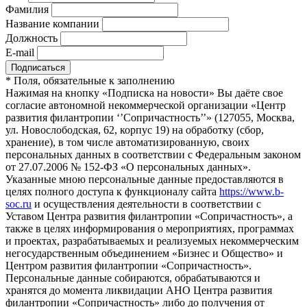
Фамилия
Название компании
Должность
E-mail
*
Поля, обязательные к заполнению
Нажимая на кнопку «Подписка на новости» Вы даёте свое
согласие автономной некоммерческой организации «Центр
развития филантропии ‘’Сопричастность’’» (127055, Москва,
ул. Новослободская, 62, корпус 19) на обработку (сбор,
хранение), в том числе автоматизированную, своих
персональных данных в соответствии с Федеральным законом
от 27.07.2006 № 152-ФЗ «О персональных данных».
Указанные мною персональные данные предоставляются в
целях полного доступа к функционалу сайта
https://www.b-
soc.ru
и осуществления деятельности в соответствии с
Уставом Центра развития филантропии «Сопричастность», а
также в целях информирования о мероприятиях, программах
и проектах, разрабатываемых и реализуемых некоммерческим
негосударственным объединением «Бизнес и Общество» и
Центром развития филантропии «Сопричастность».
Персональные данные собираются, обрабатываются и
хранятся до момента ликвидации АНО Центра развития
филантропии «Сопричастность» либо до получения от