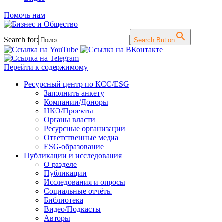
Помочь нам
Search for:
Search Button
Перейти к содержимому
Ресурсный центр по КСО/ESG
Заполнить анкету
Компании/Доноры
НКО/Проекты
Органы власти
Ресурсные организации
Ответственные медиа
ESG-образование
Публикации и исследования
О разделе
Публикации
Исследования и опросы
Социальные отчёты
Библиотека
Видео/Подкасты
Авторы