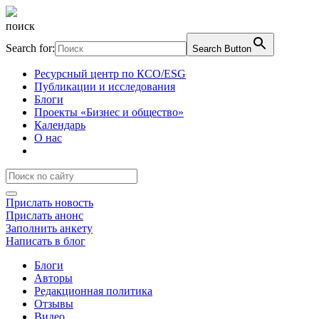
поиск
Search for:
Search Button
Ресурсный центр по КСО/ESG
Публикации и исследования
Блоги
Проекты «Бизнес и общество»
Календарь
О нас
Прислать новость
Прислать анонс
Заполнить анкету
Написать в блог
Блоги
Авторы
Редакционная политика
Отзывы
Видео