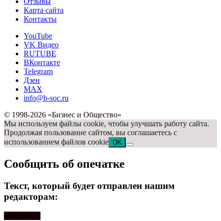
Отзывы
Карта сайта
Контакты
YouTube
VK Видео
RUTUBE
ВКонтакте
Telegram
Дзен
MAX
info@b-soc.ru
© 1998-2026 «Бизнес и Общество»
Мы используем файлы cookie, чтобы улучшать работу сайта.
Продолжая пользование сайтом, вы соглашаетесь с
использованием файлов cookie
OK
Сообщить об опечатке
Текст, который будет отправлен нашим
редакторам:
Отправить