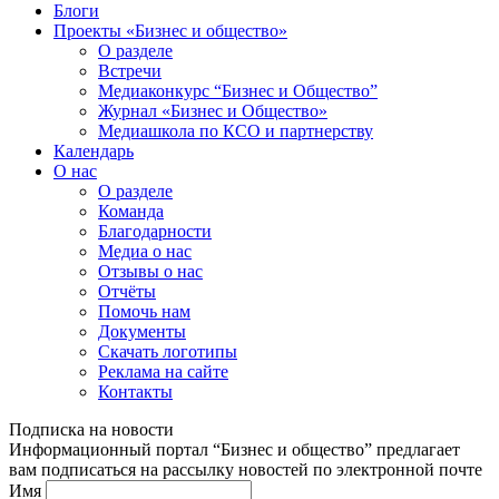
Блоги
Проекты «Бизнес и общество»
О разделе
Встречи
Медиаконкурс “Бизнес и Общество”
Журнал «Бизнес и Общество»
Медиашкола по КСО и партнерству
Календарь
О нас
О разделе
Команда
Благодарности
Медиа о нас
Отзывы о нас
Отчёты
Помочь нам
Документы
Скачать логотипы
Реклама на сайте
Контакты
Подписка на новости
Информационный портал “Бизнес и общество” предлагает
вам подписаться на рассылку новостей по электронной почте
Имя