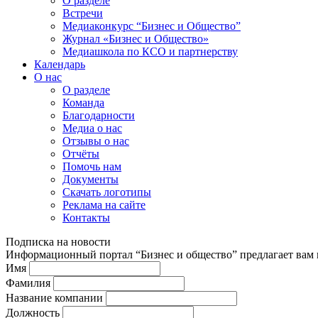
О разделе
Встречи
Медиаконкурс “Бизнес и Общество”
Журнал «Бизнес и Общество»
Медиашкола по КСО и партнерству
Календарь
О нас
О разделе
Команда
Благодарности
Медиа о нас
Отзывы о нас
Отчёты
Помочь нам
Документы
Скачать логотипы
Реклама на сайте
Контакты
Подписка на новости
Информационный портал “Бизнес и общество” предлагает вам п
Имя
Фамилия
Название компании
Должность