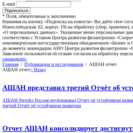
E-mail
*
Поля, обязательные к заполнению
Нажимая на кнопку «Подписка на новости» Вы даёте свое согл
Новослободская, 62, корпус 19) на обработку (сбор, хранение
«О персональных данных». Указанные мною персональные данн
соответствии с Уставом Центра развития филантропии «Соприч
некоммерческим негосударственным объединением «Бизнес и О
до момента ликвидации АНО Центра развития филантропии «Со
Заявление пользователя об отзыве согласия на обработку персо
ознакомлен.
Главная
/
Публикации и исследования
/
АШАН отчет
АШАН отчет
< Назад
АШАН представил третий Отчёт об уст
АШАН Ритейл Россия опубликовал Отчет об устойчивом развит
третий Отчёт об устойчивом развитии
Отчет АШАН консолидирует достигнуты