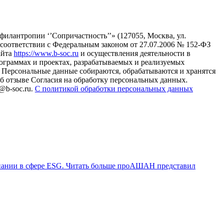
илантропии ‘’Сопричастность’’» (127055, Москва, ул.
в соответствии с Федеральным законом от 27.07.2006 № 152-ФЗ
айта
https://www.b-soc.ru
и осуществления деятельности в
ограммах и проектах, разрабатываемых и реализуемых
Персональные данные собираются, обрабатываются и хранятся
б отзыве Согласия на обработку персональных данных.
@b-soc.ru.
С политикой обработки персональных данных
пании в сфере ESG.
Читать больше проАШАН представил