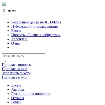
поиск
Search for:
Search Button
Ресурсный центр по КСО/ESG
Публикации и исследования
Блоги
Проекты «Бизнес и общество»
Календарь
О нас
Прислать новость
Прислать анонс
Заполнить анкету
Написать в блог
Блоги
Авторы
Редакционная политика
Отзывы
Видео