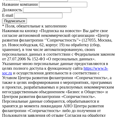
Название компании
Должность
E-mail
*
Поля, обязательные к заполнению
Нажимая на кнопку «Подписка на новости» Вы даёте свое
согласие автономной некоммерческой организации «Центр
развития филантропии ‘’Сопричастность’’» (127055, Москва,
ул. Новослободская, 62, корпус 19) на обработку (сбор,
хранение), в том числе автоматизированную, своих
персональных данных в соответствии с Федеральным законом
от 27.07.2006 № 152-ФЗ «О персональных данных».
Указанные мною персональные данные предоставляются в
целях полного доступа к функционалу сайта
https://www.b-
soc.ru
и осуществления деятельности в соответствии с
Уставом Центра развития филантропии «Сопричастность», а
также в целях информирования о мероприятиях, программах
и проектах, разрабатываемых и реализуемых некоммерческим
негосударственным объединением «Бизнес и Общество» и
Центром развития филантропии «Сопричастность».
Персональные данные собираются, обрабатываются и
хранятся до момента ликвидации АНО Центра развития
филантропии «Сопричастность» либо до получения от
Пользователя заявления об отзыве Согласия на обработку