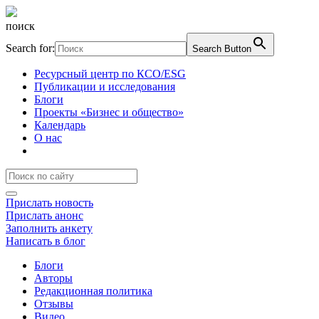
поиск
Search for:
Search Button
Ресурсный центр по КСО/ESG
Публикации и исследования
Блоги
Проекты «Бизнес и общество»
Календарь
О нас
Прислать новость
Прислать анонс
Заполнить анкету
Написать в блог
Блоги
Авторы
Редакционная политика
Отзывы
Видео