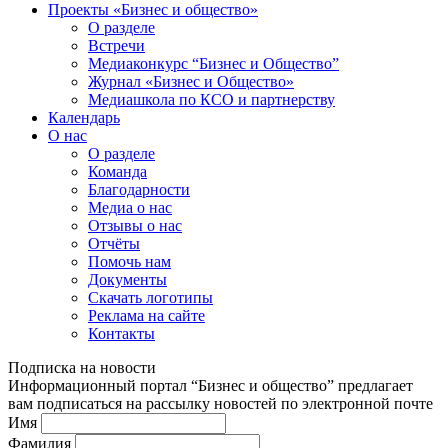
Проекты «Бизнес и общество»
О разделе
Встречи
Медиаконкурс “Бизнес и Общество”
Журнал «Бизнес и Общество»
Медиашкола по КСО и партнерству
Календарь
О нас
О разделе
Команда
Благодарности
Медиа о нас
Отзывы о нас
Отчёты
Помочь нам
Документы
Скачать логотипы
Реклама на сайте
Контакты
Подписка на новости
Информационный портал “Бизнес и общество” предлагает
вам подписаться на рассылку новостей по электронной почте
Имя
Фамилия