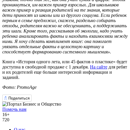
проникнуться, им важен пример взрослых. Для школьников
важен пример и реакция родителей на те знания, которые
дети приносят из школы или из другого социума. Если ребенок
первым в семье предложил, скажем, раздельно собирать
отходы, родителям важно не обесценивать, а поддерживать
эти шаги. Кроме того, рассказывая об экологии, надо учить
ребенка анализировать факты и находить взаимосвязи между
ними. Я хочу сделать комплимент книге: она помогает
увязать отдельные факты в целостную картину и
способствует формированию системного мышления».
Книга «История одного лета, или 45 фактов о пластике» будет
доступна в свободной продаже с 1 декабря.
На сайте
для ребят
и их родителей еще больше интересной информации и
заданий.
Фото: PromoAge
Поделиться
Помочь нам
16+
720
О нас