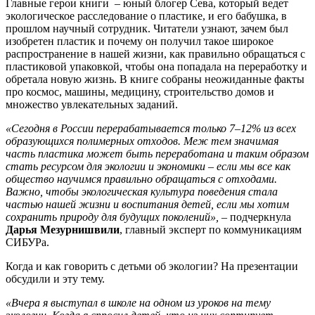
Главные герои книги – юный блогер Сева, который ведет
экологическое расследование о пластике, и его бабушка, в
прошлом научный сотрудник. Читатели узнают, зачем был
изобретен пластик и почему он получил такое широкое
распространение в нашей жизни, как правильно обращаться с
пластиковой упаковкой, чтобы она попадала на переработку и
обретала новую жизнь. В книге собраны неожиданные факты
про космос, машины, медицину, строительство домов и
множество увлекательных заданий.
«Сегодня в России перерабатывается только 7–12% из всех
образующихся полимерных отходов. Меж тем значимая
часть пластика может быть переработана и таким образом
стать ресурсом для экологии и экономики – если мы все как
общество научимся правильно обращаться с отходами.
Важно, чтобы экологическая культура поведения стала
частью нашей жизни и воспитания детей, если мы хотим
сохранить природу для будущих поколений»,
– подчеркнула
Дарья Мезурнишвили
, главный эксперт по коммуникациям
СИБУРа.
Когда и как говорить с детьми об экологии? На презентации
обсудили и эту тему.
«Вчера я выступал в школе на одном из уроков на тему