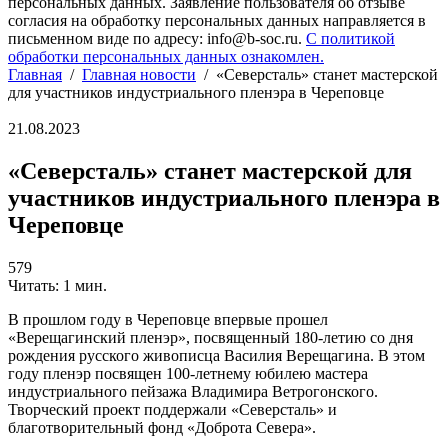
персональных данных. Заявление пользователя об отзыве
согласия на обработку персональных данных направляется в
письменном виде по адресу: info@b-soc.ru.
С политикой
обработки персональных данных ознакомлен.
Главная
/
Главная новости
/
«Северсталь» станет мастерской
для участников индустриального пленэра в Череповце
21.08.2023
«Северсталь» станет мастерской для
участников индустриального пленэра в
Череповце
579
Читать: 1 мин.
В прошлом году в Череповце впервые прошел
«Верещагинский пленэр», посвященный 180-летию со дня
рождения русского живописца Василия Верещагина. В этом
году пленэр посвящен 100-летнему юбилею мастера
индустриального пейзажа Владимира Ветрогонского.
Творческий проект поддержали «Северсталь» и
благотворительный фонд «Доброта Севера».