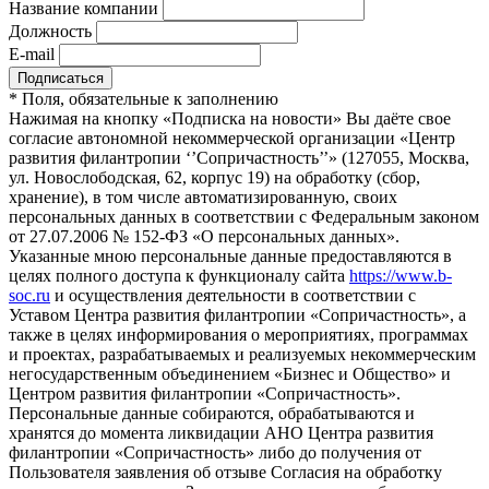
Название компании
Должность
E-mail
*
Поля, обязательные к заполнению
Нажимая на кнопку «Подписка на новости» Вы даёте свое
согласие автономной некоммерческой организации «Центр
развития филантропии ‘’Сопричастность’’» (127055, Москва,
ул. Новослободская, 62, корпус 19) на обработку (сбор,
хранение), в том числе автоматизированную, своих
персональных данных в соответствии с Федеральным законом
от 27.07.2006 № 152-ФЗ «О персональных данных».
Указанные мною персональные данные предоставляются в
целях полного доступа к функционалу сайта
https://www.b-
soc.ru
и осуществления деятельности в соответствии с
Уставом Центра развития филантропии «Сопричастность», а
также в целях информирования о мероприятиях, программах
и проектах, разрабатываемых и реализуемых некоммерческим
негосударственным объединением «Бизнес и Общество» и
Центром развития филантропии «Сопричастность».
Персональные данные собираются, обрабатываются и
хранятся до момента ликвидации АНО Центра развития
филантропии «Сопричастность» либо до получения от
Пользователя заявления об отзыве Согласия на обработку