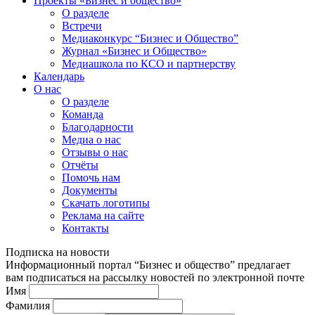
Проекты «Бизнес и общество»
О разделе
Встречи
Медиаконкурс “Бизнес и Общество”
Журнал «Бизнес и Общество»
Медиашкола по КСО и партнерству
Календарь
О нас
О разделе
Команда
Благодарности
Медиа о нас
Отзывы о нас
Отчёты
Помочь нам
Документы
Скачать логотипы
Реклама на сайте
Контакты
Подписка на новости
Информационный портал “Бизнес и общество” предлагает
вам подписаться на рассылку новостей по электронной почте
Имя
Фамилия