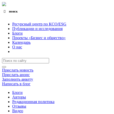
поиск
Search for:
Search Button
Ресурсный центр по КСО/ESG
Публикации и исследования
Блоги
Проекты «Бизнес и общество»
Календарь
О нас
Прислать новость
Прислать анонс
Заполнить анкету
Написать в блог
Блоги
Авторы
Редакционная политика
Отзывы
Видео