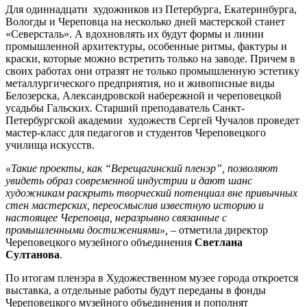
Для одиннадцати художников из Петербурга, Екатеринбурга,
Вологды и Череповца на несколько дней мастерской станет
«Северсталь». А вдохновлять их будут формы и линии
промышленной архитектуры, особенные ритмы, фактуры и
краски, которые можно встретить только на заводе. Причем в
своих работах они отразят не только промышленную эстетику
металлургического предприятия, но и живописные виды
Белозерска, Александровской набережной и череповецкой
усадьбы Гальских. Старший преподаватель Санкт-
Петербургской академии художеств Сергей Чучалов проведет
мастер-класс для педагогов и студентов Череповецкого
училища искусств.
«Такие проекты, как “Верещагинский пленэр”, позволяют
увидеть образ современной индустрии и дают шанс
художникам раскрыть творческий потенциал вне привычных
стен мастерских, переосмыслив известную историю и
настоящее Череповца, неразрывно связанные с
промышленными достижениями»,
– отметила директор
Череповецкого музейного объединения
Светлана
Султанова
.
По итогам пленэра в Художественном музее города откроется
выставка, а отдельные работы будут переданы в фонды
Череповецкого музейного объединения и пополнят