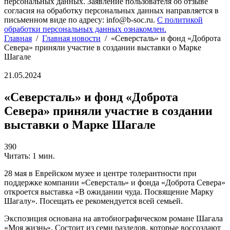
персональных данных. Заявление пользователя об отзыве
согласия на обработку персональных данных направляется в
письменном виде по адресу: info@b-soc.ru.
С политикой
обработки персональных данных ознакомлен.
Главная
/
Главная новости
/
«Северсталь» и фонд «Доброта
Севера» приняли участие в создании выставки о Марке
Шагале
21.05.2024
«Северсталь» и фонд «Доброта
Севера» приняли участие в создании
выставки о Марке Шагале
390
Читать: 1 мин.
28 мая в Еврейском музее и центре толерантности при
поддержке компании «Северсталь» и фонда «Доброта Севера»
откроется выставка «В ожидании чуда. Посвящение Марку
Шагалу». Посещать ее рекомендуется всей семьей.
Экспозиция основана на автобиографическом романе Шагала
«Моя жизнь». Состоит из семи разделов, которые воссоздают