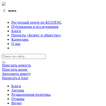
поиск
Search for:
Search Button
Ресурсный центр по КСО/ESG
Публикации и исследования
Блоги
Проекты «Бизнес и общество»
Календарь
О нас
Прислать новость
Прислать анонс
Заполнить анкету
Написать в блог
Блоги
Авторы
Редакционная политика
Отзывы
Видео