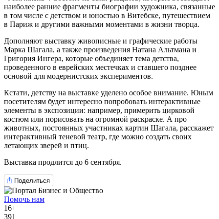
наиболее ранние фрагменты биографии художника, связанные
в том числе с детством и юностью в Витебске, путешествием
в Париж и другими важными моментами в жизни творца.
Дополняют выставку живописные и графические работы
Марка Шагала, а также произведения Натана Альтмана и
Григория Ингера, которые объединяет тема детства,
проведенного в еврейских местечках и ставшего позднее
основой для модернистских экспериментов.
Кстати, детству на выставке уделено особое внимание. Юным
посетителям будет интересно попробовать интерактивные
элементы в экспозиции: например, примерить цирковой
костюм или порисовать на огромной раскраске. А про
животных, постоянных участниках картин Шагала, расскажет
интерактивный теневой театр, где можно создать своих
летающих зверей и птиц.
Выставка продлится до 6 сентября.
Поделиться
Помочь нам
16+
391