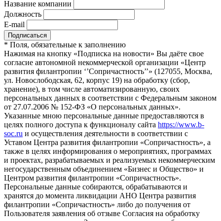
Название компании
Должность
E-mail
*
Поля, обязательные к заполнению
Нажимая на кнопку «Подписка на новости» Вы даёте свое
согласие автономной некоммерческой организации «Центр
развития филантропии ‘’Сопричастность’’» (127055, Москва,
ул. Новослободская, 62, корпус 19) на обработку (сбор,
хранение), в том числе автоматизированную, своих
персональных данных в соответствии с Федеральным законом
от 27.07.2006 № 152-ФЗ «О персональных данных».
Указанные мною персональные данные предоставляются в
целях полного доступа к функционалу сайта
https://www.b-
soc.ru
и осуществления деятельности в соответствии с
Уставом Центра развития филантропии «Сопричастность», а
также в целях информирования о мероприятиях, программах
и проектах, разрабатываемых и реализуемых некоммерческим
негосударственным объединением «Бизнес и Общество» и
Центром развития филантропии «Сопричастность».
Персональные данные собираются, обрабатываются и
хранятся до момента ликвидации АНО Центра развития
филантропии «Сопричастность» либо до получения от
Пользователя заявления об отзыве Согласия на обработку