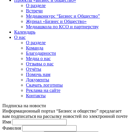
Проекты «Бизнес и общество»
О разделе
Встречи
Медиаконкурс “Бизнес и Общество”
Журнал «Бизнес и Общество»
Медиашкола по КСО и партнерству
Календарь
О нас
О разделе
Команда
Благодарности
Медиа о нас
Отзывы о нас
Отчёты
Помочь нам
Документы
Скачать логотипы
Реклама на сайте
Контакты
Подписка на новости
Информационный портал “Бизнес и общество” предлагает
вам подписаться на рассылку новостей по электронной почте
Имя
Фамилия