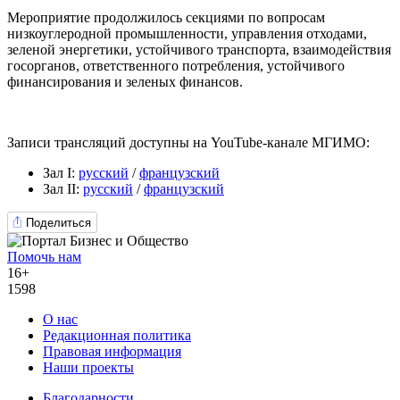
Мероприятие продолжилось секциями по вопросам
низкоуглеродной промышленности, управления отходами,
зеленой энергетики, устойчивого транспорта, взаимодействия
госорганов, ответственного потребления, устойчивого
финансирования и зеленых финансов.
Записи трансляций доступны на YouTube-канале МГИМО:
Зал I:
русский
/
французский
Зал II:
русский
/
французский
Поделиться
Помочь нам
16+
1598
О нас
Редакционная политика
Правовая информация
Наши проекты
Благодарности