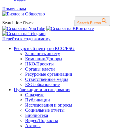
Помочь нам
Search for:
Search Button
Перейти к содержимому
Ресурсный центр по КСО/ESG
Заполнить анкету
Компании/Доноры
НКО/Проекты
Органы власти
Ресурсные организации
Ответственные медиа
ESG-образование
Публикации и исследования
О разделе
Публикации
Исследования и опросы
Социальные отчёты
Библиотека
Видео/Подкасты
Авторы