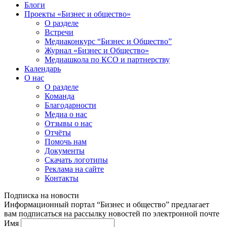
Блоги
Проекты «Бизнес и общество»
О разделе
Встречи
Медиаконкурс “Бизнес и Общество”
Журнал «Бизнес и Общество»
Медиашкола по КСО и партнерству
Календарь
О нас
О разделе
Команда
Благодарности
Медиа о нас
Отзывы о нас
Отчёты
Помочь нам
Документы
Скачать логотипы
Реклама на сайте
Контакты
Подписка на новости
Информационный портал “Бизнес и общество” предлагает
вам подписаться на рассылку новостей по электронной почте
Имя