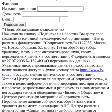
Фамилия
Название компании
Должность
E-mail
*
Поля, обязательные к заполнению
Нажимая на кнопку «Подписка на новости» Вы даёте свое
согласие автономной некоммерческой организации «Центр
развития филантропии ‘’Сопричастность’’» (127055, Москва,
ул. Новослободская, 62, корпус 19) на обработку (сбор,
хранение), в том числе автоматизированную, своих
персональных данных в соответствии с Федеральным законом
от 27.07.2006 № 152-ФЗ «О персональных данных».
Указанные мною персональные данные предоставляются в
целях полного доступа к функционалу сайта
https://www.b-
soc.ru
и осуществления деятельности в соответствии с
Уставом Центра развития филантропии «Сопричастность», а
также в целях информирования о мероприятиях, программах
и проектах, разрабатываемых и реализуемых некоммерческим
негосударственным объединением «Бизнес и Общество» и
Центром развития филантропии «Сопричастность».
Персональные данные собираются, обрабатываются и
хранятся до момента ликвидации АНО Центра развития
филантропии «Сопричастность» либо до получения от