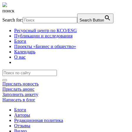
поиск
Search for:
Search Button
Ресурсный центр по КСО/ESG
Публикации и исследования
Блоги
Проекты «Бизнес и общество»
Календарь
О нас
Прислать новость
Прислать анонс
Заполнить анкету
Написать в блог
Блоги
Авторы
Редакционная политика
Отзывы
Видео