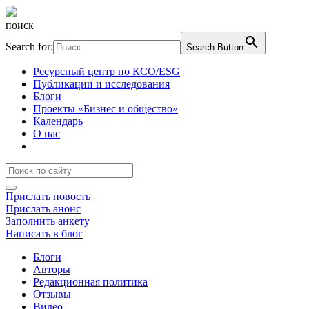
поиск
Search for:
Search Button
Ресурсный центр по КСО/ESG
Публикации и исследования
Блоги
Проекты «Бизнес и общество»
Календарь
О нас
Прислать новость
Прислать анонс
Заполнить анкету
Написать в блог
Блоги
Авторы
Редакционная политика
Отзывы
Видео