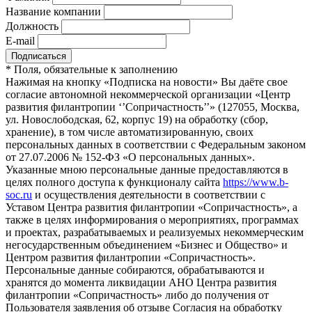
Название компании
Должность
E-mail
*
Поля, обязательные к заполнению
Нажимая на кнопку «Подписка на новости» Вы даёте свое
согласие автономной некоммерческой организации «Центр
развития филантропии ‘’Сопричастность’’» (127055, Москва,
ул. Новослободская, 62, корпус 19) на обработку (сбор,
хранение), в том числе автоматизированную, своих
персональных данных в соответствии с Федеральным законом
от 27.07.2006 № 152-ФЗ «О персональных данных».
Указанные мною персональные данные предоставляются в
целях полного доступа к функционалу сайта
https://www.b-
soc.ru
и осуществления деятельности в соответствии с
Уставом Центра развития филантропии «Сопричастность», а
также в целях информирования о мероприятиях, программах
и проектах, разрабатываемых и реализуемых некоммерческим
негосударственным объединением «Бизнес и Общество» и
Центром развития филантропии «Сопричастность».
Персональные данные собираются, обрабатываются и
хранятся до момента ликвидации АНО Центра развития
филантропии «Сопричастность» либо до получения от
Пользователя заявления об отзыве Согласия на обработку