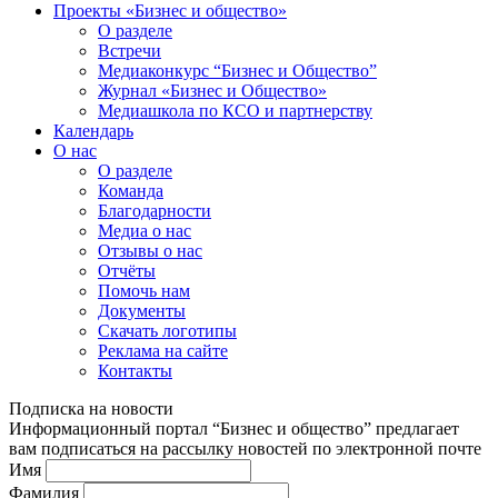
Проекты «Бизнес и общество»
О разделе
Встречи
Медиаконкурс “Бизнес и Общество”
Журнал «Бизнес и Общество»
Медиашкола по КСО и партнерству
Календарь
О нас
О разделе
Команда
Благодарности
Медиа о нас
Отзывы о нас
Отчёты
Помочь нам
Документы
Скачать логотипы
Реклама на сайте
Контакты
Подписка на новости
Информационный портал “Бизнес и общество” предлагает
вам подписаться на рассылку новостей по электронной почте
Имя
Фамилия