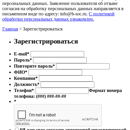
персональных данных. Заявление пользователя об отзыве
согласия на обработку персональных данных направляется в
письменном виде по адресу: info@b-soc.ru.
С политикой
обработки персональных данных ознакомлен.
Главная
>
Зарегистрироваться
Зарегистрироваться
E-mail
*
Пароль
*
Повторите пароль
*
ФИО
*
Компания
*
Должность
*
Телефон
*
Формат номера
телефона: (###) ###-##-##
*
*
Я даю свое согласие автономной некоммерческой