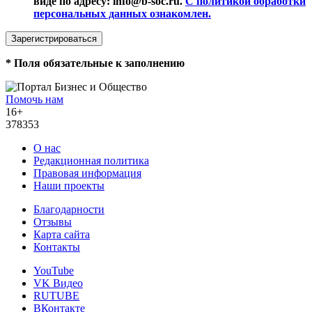
виде по адресу: info@b-soc.ru.
С политикой обработки
персональных данных ознакомлен.
*
Поля обязательные к заполнению
Помочь нам
16+
378353
О нас
Редакционная политика
Правовая информация
Наши проекты
Благодарности
Отзывы
Карта сайта
Контакты
YouTube
VK Видео
RUTUBE
ВКонтакте