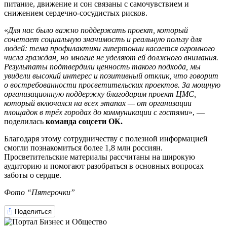
питание, движение и сон связаны с самочувствием и
снижением сердечно-сосудистых рисков.
«
Для нас было важно поддержать проект, который
сочетает социальную значимость и реальную пользу для
людей: тема профилактики гипертонии касается огромного
числа граждан, но многие не уделяют ей должного внимания.
Результаты подтвердили ценность такого подхода, мы
увидели высокий интерес и позитивный отклик, что говорит
о востребованности просветительских проектов. За мощную
организационную поддержку благодарим проект ЦМС,
который включался на всех этапах — от организации
площадок в трёх городах до коммуникации с гостями
», —
поделилась
команда соцсети ОК.
Благодаря этому сотрудничеству с полезной информацией
смогли познакомиться более 1,8 млн россиян.
Просветительские материалы рассчитаны на широкую
аудиторию и помогают разобраться в основных вопросах
заботы о сердце.
Фото “Пятерочки”
Поделиться