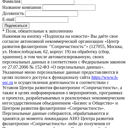
Фамилия
Название компании
Должность
E-mail
*
Поля, обязательные к заполнению
Нажимая на кнопку «Подписка на новости» Вы даёте свое
согласие автономной некоммерческой организации «Центр
развития филантропии ‘’Сопричастность’’» (127055, Москва,
ул. Новослободская, 62, корпус 19) на обработку (сбор,
хранение), в том числе автоматизированную, своих
персональных данных в соответствии с Федеральным законом
от 27.07.2006 № 152-ФЗ «О персональных данных».
Указанные мною персональные данные предоставляются в
целях полного доступа к функционалу сайта
https://www.b-
soc.ru
и осуществления деятельности в соответствии с
Уставом Центра развития филантропии «Сопричастность», а
также в целях информирования о мероприятиях, программах
и проектах, разрабатываемых и реализуемых некоммерческим
негосударственным объединением «Бизнес и Общество» и
Центром развития филантропии «Сопричастность».
Персональные данные собираются, обрабатываются и
хранятся до момента ликвидации АНО Центра развития
филантропии «Сопричастность» либо до получения от