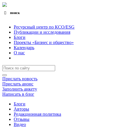
поиск
Search for:
Search Button
Ресурсный центр по КСО/ESG
Публикации и исследования
Блоги
Проекты «Бизнес и общество»
Календарь
О нас
Прислать новость
Прислать анонс
Заполнить анкету
Написать в блог
Блоги
Авторы
Редакционная политика
Отзывы
Видео