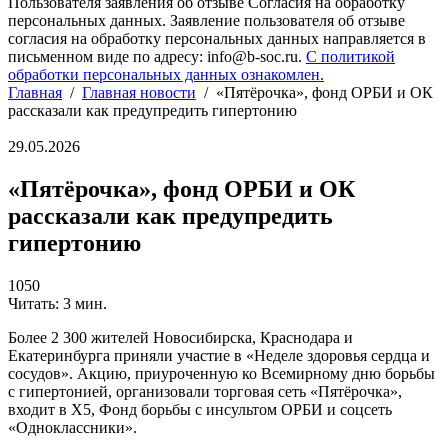
Пользователя заявления об отзыве Согласия на обработку
персональных данных. Заявление пользователя об отзыве
согласия на обработку персональных данных направляется в
письменном виде по адресу: info@b-soc.ru.
С политикой
обработки персональных данных ознакомлен.
Главная
/
Главная новости
/
«Пятёрочка», фонд ОРБИ и ОК
рассказали как предупредить гипертонию
29.05.2026
«Пятёрочка», фонд ОРБИ и ОК
рассказали как предупредить
гипертонию
1050
Читать: 3 мин.
Более 2 300 жителей Новосибирска, Краснодара и
Екатеринбурга приняли участие в «Неделе здоровья сердца и
сосудов». Акцию, приуроченную ко Всемирному дню борьбы
с гипертонией, организовали торговая сеть «Пятёрочка»,
входит в X5, Фонд борьбы с инсультом ОРБИ и соцсеть
«Одноклассники».