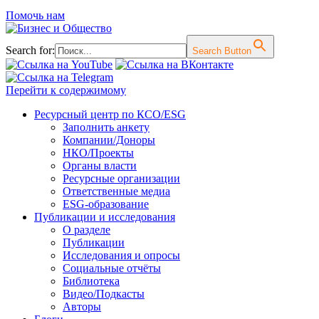
Помочь нам
Search for:
Search Button
Перейти к содержимому
Ресурсный центр по КСО/ESG
Заполнить анкету
Компании/Доноры
НКО/Проекты
Органы власти
Ресурсные организации
Ответственные медиа
ESG-образование
Публикации и исследования
О разделе
Публикации
Исследования и опросы
Социальные отчёты
Библиотека
Видео/Подкасты
Авторы