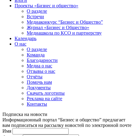
Блоги
Проекты «Бизнес и общество»
О разделе
Встречи
Медиаконкурс “Бизнес и Общество”
Журнал «Бизнес и Общество»
Медиашкола по КСО и партнерству
Календарь
О нас
О разделе
Команда
Благодарности
Медиа о нас
Отзывы о нас
Отчёты
Помочь нам
Документы
Скачать логотипы
Реклама на сайте
Контакты
Подписка на новости
Информационный портал “Бизнес и общество” предлагает
вам подписаться на рассылку новостей по электронной почте
Имя