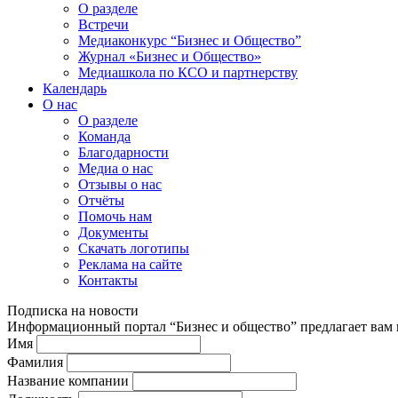
О разделе
Встречи
Медиаконкурс “Бизнес и Общество”
Журнал «Бизнес и Общество»
Медиашкола по КСО и партнерству
Календарь
О нас
О разделе
Команда
Благодарности
Медиа о нас
Отзывы о нас
Отчёты
Помочь нам
Документы
Скачать логотипы
Реклама на сайте
Контакты
Подписка на новости
Информационный портал “Бизнес и общество” предлагает вам п
Имя
Фамилия
Название компании