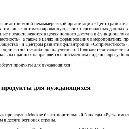
асие автономной некоммерческой организации «Центр развития ф
), в том числе автоматизированную, своих персональных данных 
ые предоставляются в целях полного доступа к функционалу с
астность», а также в целях информирования о мероприятиях, пр
бщество» и Центром развития филантропии «Сопричастность». 
причастность» либо до получения от Пользователя заявления о
нальных данных направляется в письменном виде по адресу: info
соберут продукты для нуждающихся
т продукты для нуждающихся
 проведут в Москве благотворительный банк еды «Русь» вместе
 в десяти регионах страны.