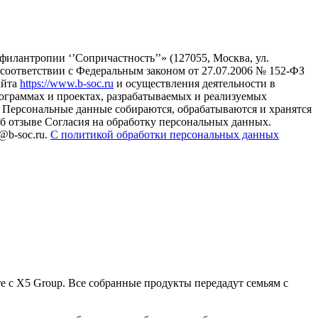
илантропии ‘’Сопричастность’’» (127055, Москва, ул.
в соответствии с Федеральным законом от 27.07.2006 № 152-ФЗ
айта
https://www.b-soc.ru
и осуществления деятельности в
ограммах и проектах, разрабатываемых и реализуемых
Персональные данные собираются, обрабатываются и хранятся
б отзыве Согласия на обработку персональных данных.
@b-soc.ru.
С политикой обработки персональных данных
 с X5 Group. Все собранные продукты передадут семьям с