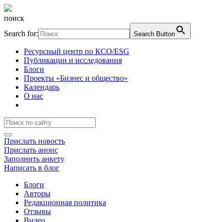
поиск
Search for:
Search Button
Ресурсный центр по КСО/ESG
Публикации и исследования
Блоги
Проекты «Бизнес и общество»
Календарь
О нас
Прислать новость
Прислать анонс
Заполнить анкету
Написать в блог
Блоги
Авторы
Редакционная политика
Отзывы
Видео