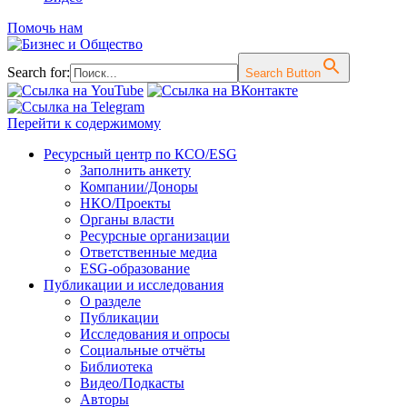
Помочь нам
Search for:
Search Button
Перейти к содержимому
Ресурсный центр по КСО/ESG
Заполнить анкету
Компании/Доноры
НКО/Проекты
Органы власти
Ресурсные организации
Ответственные медиа
ESG-образование
Публикации и исследования
О разделе
Публикации
Исследования и опросы
Социальные отчёты
Библиотека
Видео/Подкасты
Авторы