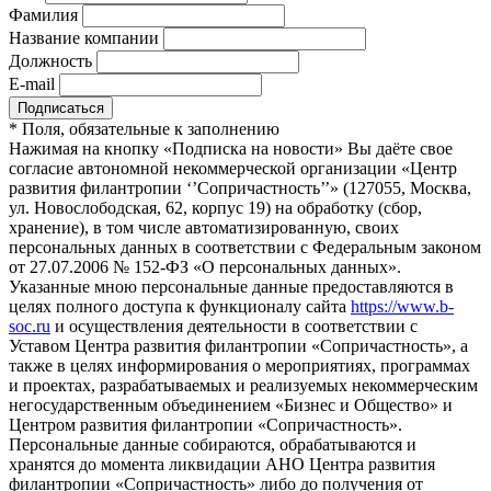
Фамилия
Название компании
Должность
E-mail
*
Поля, обязательные к заполнению
Нажимая на кнопку «Подписка на новости» Вы даёте свое
согласие автономной некоммерческой организации «Центр
развития филантропии ‘’Сопричастность’’» (127055, Москва,
ул. Новослободская, 62, корпус 19) на обработку (сбор,
хранение), в том числе автоматизированную, своих
персональных данных в соответствии с Федеральным законом
от 27.07.2006 № 152-ФЗ «О персональных данных».
Указанные мною персональные данные предоставляются в
целях полного доступа к функционалу сайта
https://www.b-
soc.ru
и осуществления деятельности в соответствии с
Уставом Центра развития филантропии «Сопричастность», а
также в целях информирования о мероприятиях, программах
и проектах, разрабатываемых и реализуемых некоммерческим
негосударственным объединением «Бизнес и Общество» и
Центром развития филантропии «Сопричастность».
Персональные данные собираются, обрабатываются и
хранятся до момента ликвидации АНО Центра развития
филантропии «Сопричастность» либо до получения от