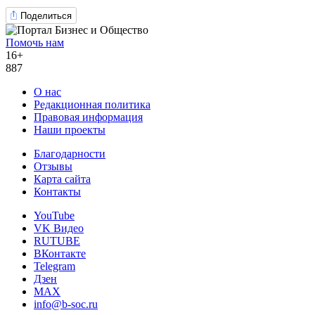
Поделиться
Помочь нам
16+
887
О нас
Редакционная политика
Правовая информация
Наши проекты
Благодарности
Отзывы
Карта сайта
Контакты
YouTube
VK Видео
RUTUBE
ВКонтакте
Telegram
Дзен
MAX
info@b-soc.ru