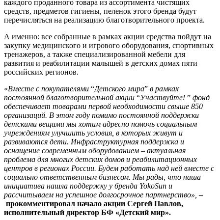
каждого проданного товара из ассортимента чистящих
средств, предметов гигиены, пеленок этого бренда будут
перечисляться на реализацию благотворительного проекта.
А именно: все собранные в рамках акции средства пойдут на
закупку медицинского и игрового оборудования, спортивных
тренажеров, а также специализированной мебели для
развития и реабилитации малышей в детских домах пяти
российских регионов.
«
Вместе с покупателями
“
Детского мира
”
в рамках
постоянной благотворительной акции
“
Участвуйте!
”
фонд
обеспечивает товарами первой необходимости свыше 850
организаций. В этом году помимо постоянной поддержки
детскими вещами мы хотим адресно помочь социальным
учреждениям улучшить условия, в которых живут и
развиваются дети. Инфраструктурная поддержка и
оснащение современным оборудованием – актуальная
проблема для многих детских домов и реабилитационных
центров в регионах России. Будем работать над ней вместе с
социально ответственным бизнесом. Мы рады, что наша
инициатива нашла поддержку у бренда
YokoSun и
рассчитываем на успешное долгосрочное партнерство»,
–
прокомментировал начало акции Сергей Павлов,
исполнительный директор БФ «Детский мир».