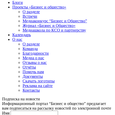
Блоги
Проекты «Бизнес и общество»
О разделе
Встречи
Медиаконкурс “Бизнес и Общество”
Журнал «Бизнес и Общество»
Медиашкола по КСО и партнерству
Календарь
О нас
О разделе
Команда
Благодарности
Медиа о нас
Отзывы о нас
Отчёты
Помочь нам
Документы
Скачать логотипы
Реклама на сайте
Контакты
Подписка на новости
Информационный портал “Бизнес и общество” предлагает
вам подписаться на рассылку новостей по электронной почте
Имя