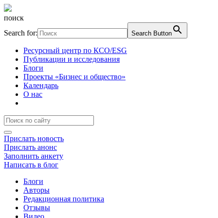
поиск
Search for:
Search Button
Ресурсный центр по КСО/ESG
Публикации и исследования
Блоги
Проекты «Бизнес и общество»
Календарь
О нас
Прислать новость
Прислать анонс
Заполнить анкету
Написать в блог
Блоги
Авторы
Редакционная политика
Отзывы
Видео