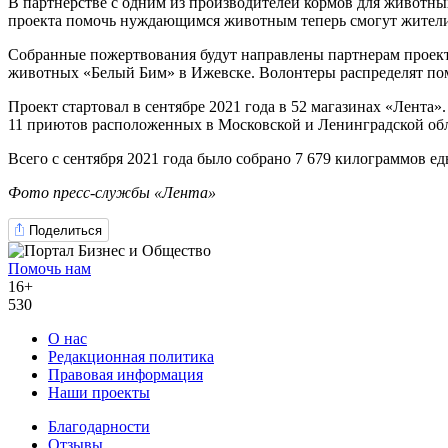
В партнёрстве с одним из производителей кормов для животны
проекта помочь нуждающимся животным теперь смогут жители
Собранные пожертвования будут направлены партнерам проек
животных «Белый Бим» в Ижевске. Волонтеры распределят п
Проект стартовал в сентябре 2021 года в 52 магазинах «Лента
11 приютов расположенных в Московской и Ленинградской обла
Всего с сентября 2021 года было собрано 7 679 килограммов ед
Фото пресс-службы «Лента»
Поделиться
Помочь нам
16+
530
О нас
Редакционная политика
Правовая информация
Наши проекты
Благодарности
Отзывы