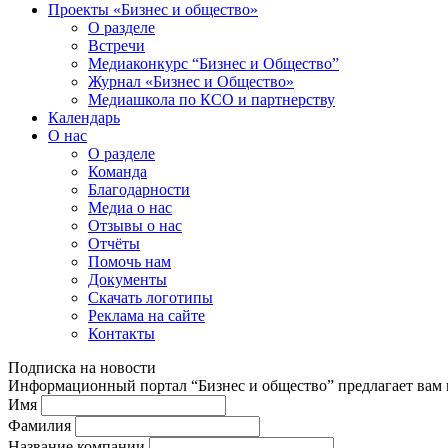
Проекты «Бизнес и общество»
О разделе
Встречи
Медиаконкурс “Бизнес и Общество”
Журнал «Бизнес и Общество»
Медиашкола по КСО и партнерству
Календарь
О нас
О разделе
Команда
Благодарности
Медиа о нас
Отзывы о нас
Отчёты
Помочь нам
Документы
Скачать логотипы
Реклама на сайте
Контакты
Подписка на новости
Информационный портал “Бизнес и общество” предлагает вам п
Имя
Фамилия
Название компании