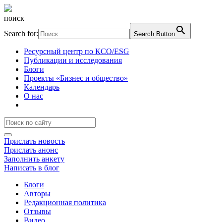
поиск
Search for:
Search Button
Ресурсный центр по КСО/ESG
Публикации и исследования
Блоги
Проекты «Бизнес и общество»
Календарь
О нас
Прислать новость
Прислать анонс
Заполнить анкету
Написать в блог
Блоги
Авторы
Редакционная политика
Отзывы
Видео