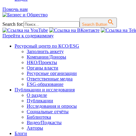
Помочь нам
Search for:
Search Button
Перейти к содержимому
Ресурсный центр по КСО/ESG
Заполнить анкету
Компании/Доноры
НКО/Проекты
Органы власти
Ресурсные организации
Ответственные медиа
ESG-образование
Публикации и исследования
О разделе
Публикации
Исследования и опросы
Социальные отчёты
Библиотека
Видео/Подкасты
Авторы
Блоги