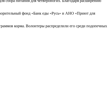
для сбора питания для четвероногих. Благодаря расширению
ворительный фонд «Банк еды «Русь» и АНО «Приют для
лограммов корма. Волонтеры распределили его среди подопечных