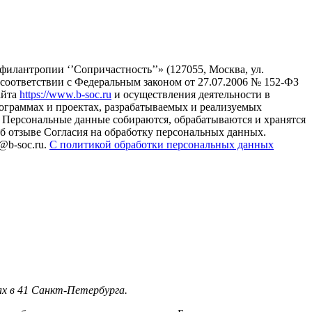
илантропии ‘’Сопричастность’’» (127055, Москва, ул.
в соответствии с Федеральным законом от 27.07.2006 № 152-ФЗ
айта
https://www.b-soc.ru
и осуществления деятельности в
ограммах и проектах, разрабатываемых и реализуемых
Персональные данные собираются, обрабатываются и хранятся
б отзыве Согласия на обработку персональных данных.
@b-soc.ru.
С политикой обработки персональных данных
ах в 41 Санкт-Петербурга.