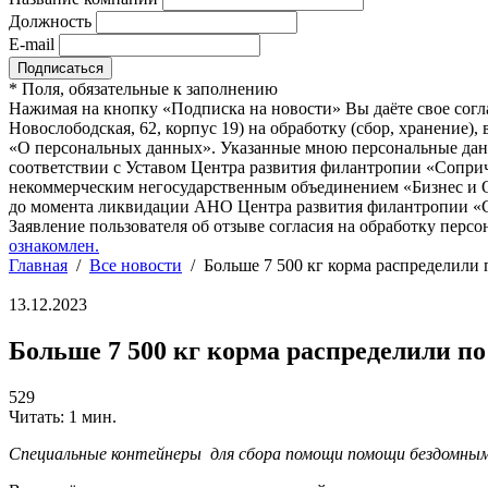
Должность
E-mail
*
Поля, обязательные к заполнению
Нажимая на кнопку «Подписка на новости» Вы даёте свое согл
Новослободская, 62, корпус 19) на обработку (сбор, хранение
«О персональных данных». Указанные мною персональные данн
соответствии с Уставом Центра развития филантропии «Соприч
некоммерческим негосударственным объединением «Бизнес и О
до момента ликвидации АНО Центра развития филантропии «Со
Заявление пользователя об отзыве согласия на обработку персо
ознакомлен.
Главная
/
Все новости
/
Больше 7 500 кг корма распределили
13.12.2023
Больше 7 500 кг корма распределили п
529
Читать: 1 мин.
Специальные контейнеры
для сбора помощи помощи бездомны