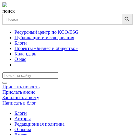
поиск
Search Button
Search
for:
Ресурсный центр по КСО/ESG
Публикации и исследования
Блоги
Проекты «Бизнес и общество»
Календарь
О нас
Прислать новость
Прислать анонс
Заполнить анкету
Написать в блог
Блоги
Авторы
Редакционная политика
Отзывы
Видео