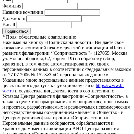
Фамилия
Название компании
Должность
E-mail
*
Поля, обязательные к заполнению
Нажимая на кнопку «Подписка на новости» Вы даёте свое
согласие автономной некоммерческой организации «Центр
развития филантропии ‘’Сопричастность’’» (127055, Москва,
ул. Новослободская, 62, корпус 19) на обработку (сбор,
хранение), в том числе автоматизированную, своих
персональных данных в соответствии с Федеральным законом
от 27.07.2006 № 152-ФЗ «О персональных данных».
Указанные мною персональные данные предоставляются в
целях полного доступа к функционалу сайта
https://www.b-
soc.ru
и осуществления деятельности в соответствии с
Уставом Центра развития филантропии «Сопричастность», а
также в целях информирования о мероприятиях, программах
и проектах, разрабатываемых и реализуемых некоммерческим
негосударственным объединением «Бизнес и Общество» и
Центром развития филантропии «Сопричастность».
Персональные данные собираются, обрабатываются и
хранятся до момента ликвидации АНО Центра развития
филантропии «Сопричастность» либо до получения от