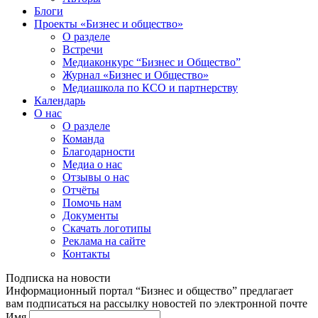
Блоги
Проекты «Бизнес и общество»
О разделе
Встречи
Медиаконкурс “Бизнес и Общество”
Журнал «Бизнес и Общество»
Медиашкола по КСО и партнерству
Календарь
О нас
О разделе
Команда
Благодарности
Медиа о нас
Отзывы о нас
Отчёты
Помочь нам
Документы
Скачать логотипы
Реклама на сайте
Контакты
Подписка на новости
Информационный портал “Бизнес и общество” предлагает
вам подписаться на рассылку новостей по электронной почте
Имя