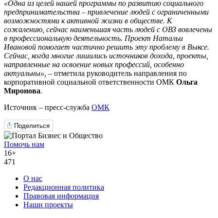
«Одна из целей нашей программы по развитию социального
предпринимательства – привлечение людей с ограниченными
возможностями к активной жизни в обществе. К
сожалению, сейчас наименьшая часть людей с ОВЗ вовлечены
в профессиональную деятельность. Проект Натальи
Ивановой помогает частично решить эту проблему в Выксе.
Сейчас, когда многие лишились источников дохода, проекты,
направленные на освоение новых профессий, особенно
актуальны»,
– отметила руководитель направления по
корпоративной социальной ответственности ОМК
Ольга
Миронова
.
Источник – пресс-служба
ОМК
Поделиться
Помочь нам
16+
471
О нас
Редакционная политика
Правовая информация
Наши проекты