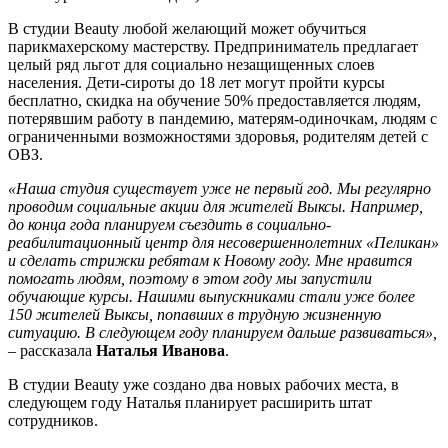
В студии Beauty любой желающий может обучиться
парикмахерскому мастерству. Предприниматель предлагает
целый ряд льгот для социально незащищенных слоев
населения. Дети-сироты до 18 лет могут пройти курсы
бесплатно, скидка на обучение 50% предоставляется людям,
потерявшим работу в пандемию, матерям-одиночкам, людям с
ограниченными возможностями здоровья, родителям детей с
ОВЗ.
«Наша студия существует уже не первый год. Мы регулярно
проводим социальные акции для жителей Выксы. Например,
до конца года планируем съездить в социально-
реабилитационный центр для несовершеннолетних «Пеликан»
и сделать стрижки ребятам к Новому году. Мне нравится
помогать людям, поэтому в этом году мы запустили
обучающие курсы. Нашими выпускниками стали уже более
150 жителей Выксы, попавших в трудную жизненную
ситуацию. В следующем году планируем дальше развиваться»,
– рассказала
Наталья Иванова
.
В студии Beauty уже создано два новых рабочих места, в
следующем году Наталья планирует расширить штат
сотрудников.