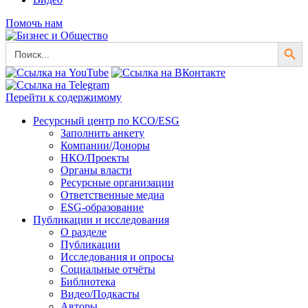
Помочь нам
Search Button
Search
for:
Перейти к содержимому
Ресурсный центр по КСО/ESG
Заполнить анкету
Компании/Доноры
НКО/Проекты
Органы власти
Ресурсные организации
Ответственные медиа
ESG-образование
Публикации и исследования
О разделе
Публикации
Исследования и опросы
Социальные отчёты
Библиотека
Видео/Подкасты
Авторы