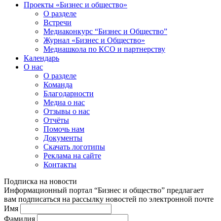
Проекты «Бизнес и общество»
О разделе
Встречи
Медиаконкурс “Бизнес и Общество”
Журнал «Бизнес и Общество»
Медиашкола по КСО и партнерству
Календарь
О нас
О разделе
Команда
Благодарности
Медиа о нас
Отзывы о нас
Отчёты
Помочь нам
Документы
Скачать логотипы
Реклама на сайте
Контакты
Подписка на новости
Информационный портал “Бизнес и общество” предлагает
вам подписаться на рассылку новостей по электронной почте
Имя
Фамилия