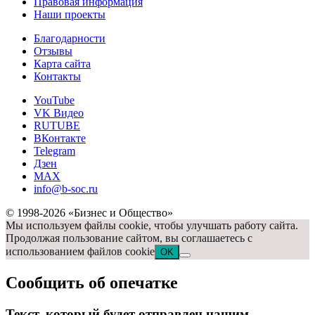
Правовая информация
Наши проекты
Благодарности
Отзывы
Карта сайта
Контакты
YouTube
VK Видео
RUTUBE
ВКонтакте
Telegram
Дзен
MAX
info@b-soc.ru
© 1998-2026 «Бизнес и Общество»
Мы используем файлы cookie, чтобы улучшать работу сайта.
Продолжая пользование сайтом, вы соглашаетесь с
использованием файлов cookie
OK
Сообщить об опечатке
Текст, который будет отправлен нашим