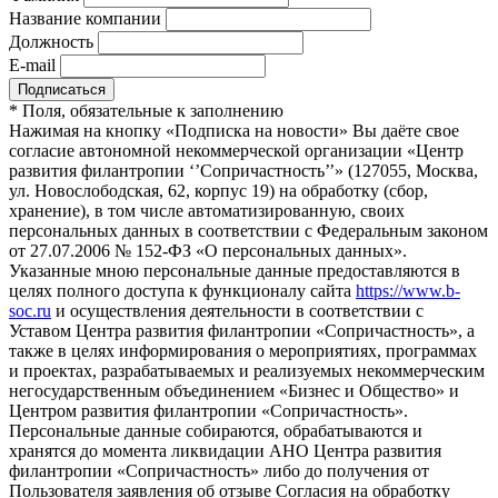
Название компании
Должность
E-mail
*
Поля, обязательные к заполнению
Нажимая на кнопку «Подписка на новости» Вы даёте свое
согласие автономной некоммерческой организации «Центр
развития филантропии ‘’Сопричастность’’» (127055, Москва,
ул. Новослободская, 62, корпус 19) на обработку (сбор,
хранение), в том числе автоматизированную, своих
персональных данных в соответствии с Федеральным законом
от 27.07.2006 № 152-ФЗ «О персональных данных».
Указанные мною персональные данные предоставляются в
целях полного доступа к функционалу сайта
https://www.b-
soc.ru
и осуществления деятельности в соответствии с
Уставом Центра развития филантропии «Сопричастность», а
также в целях информирования о мероприятиях, программах
и проектах, разрабатываемых и реализуемых некоммерческим
негосударственным объединением «Бизнес и Общество» и
Центром развития филантропии «Сопричастность».
Персональные данные собираются, обрабатываются и
хранятся до момента ликвидации АНО Центра развития
филантропии «Сопричастность» либо до получения от
Пользователя заявления об отзыве Согласия на обработку