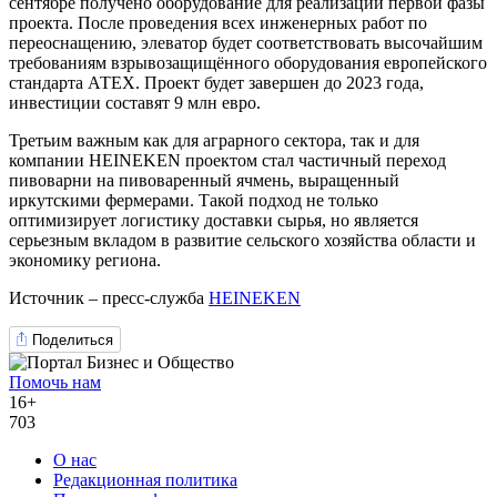
сентябре получено оборудование для реализации первой фазы
проекта. После проведения всех инженерных работ по
переоснащению, элеватор будет соответствовать высочайшим
требованиям взрывозащищённого оборудования европейского
стандарта АТЕХ. Проект будет завершен до 2023 года,
инвестиции составят 9 млн евро.
Третьим важным как для аграрного сектора, так и для
компании HEINEKEN проектом стал частичный переход
пивоварни на пивоваренный ячмень, выращенный
иркутскими фермерами. Такой подход не только
оптимизирует логистику доставки сырья, но является
серьезным вкладом в развитие сельского хозяйства области и
экономику региона.
Источник – пресс-служба
HEINEKEN
Поделиться
Помочь нам
16+
703
О нас
Редакционная политика