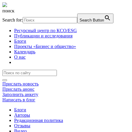
поиск
Search for:
Search Button
Ресурсный центр по КСО/ESG
Публикации и исследования
Блоги
Проекты «Бизнес и общество»
Календарь
О нас
Прислать новость
Прислать анонс
Заполнить анкету
Написать в блог
Блоги
Авторы
Редакционная политика
Отзывы
Видео