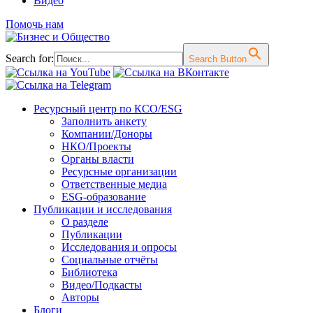
Видео
Помочь нам
Search for:
Search Button
Перейти
Ресурсный центр по КСО/ESG
к
Заполнить анкету
содержимому
Компании/Доноры
НКО/Проекты
Органы власти
Ресурсные организации
Ответственные медиа
ESG-образование
Публикации и исследования
О разделе
Публикации
Исследования и опросы
Социальные отчёты
Библиотека
Видео/Подкасты
Авторы
Блоги