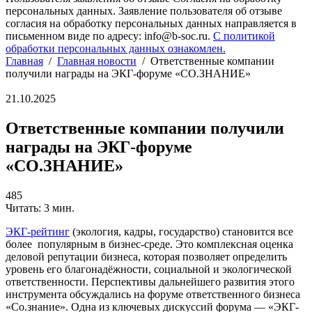
персональных данных. Заявление пользователя об отзыве
согласия на обработку персональных данных направляется в
письменном виде по адресу: info@b-soc.ru.
С политикой
обработки персональных данных ознакомлен.
Главная
/
Главная новости
/
Ответственные компании
получили награды на ЭКГ-форуме «СО.ЗНАНИЕ»
21.10.2025
Ответственные компании получили
награды на ЭКГ-форуме
«СО.ЗНАНИЕ»
485
Читать: 3 мин.
ЭКГ-рейтинг
(экология, кадры, государство) становится все
более популярным в бизнес-среде. Это комплексная оценка
деловой репутации бизнеса, которая позволяет определить
уровень его благонадёжности, социальной и экологической
ответственности. Перспективы дальнейшего развития этого
инструмента обсуждались на форуме ответственного бизнеса
«Со.знание». Одна из ключевых дискуссий форума — «ЭКГ-