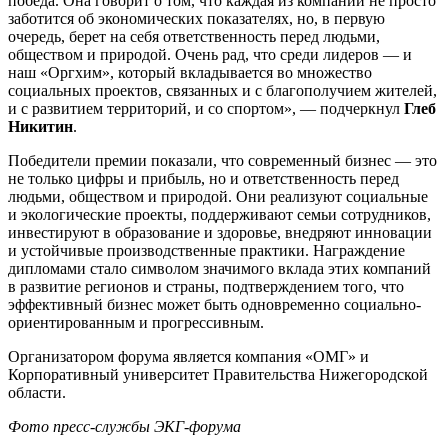
победа. Она говорит о том, что каждая из компаний не просто
заботится об экономических показателях, но, в первую
очередь, берет на себя ответственность перед людьми,
обществом и природой. Очень рад, что среди лидеров — и
наш «Оргхим», который вкладывается во множество
социальных проектов, связанных и с благополучием жителей,
и с развитием территорий, и со спортом», — подчеркнул
Глеб
Никитин
.
Победители премии показали, что современный бизнес — это
не только цифры и прибыль, но и ответственность перед
людьми, обществом и природой. Они реализуют социальные
и экологические проекты, поддерживают семьи сотрудников,
инвестируют в образование и здоровье, внедряют инновации
и устойчивые производственные практики. Награждение
дипломами стало символом значимого вклада этих компаний
в развитие регионов и страны, подтверждением того, что
эффективный бизнес может быть одновременно социально-
ориентированным и прогрессивным.
Организатором форума является компания «ОМГ» и
Корпоративный университет Правительства Нижегородской
области.
Фото пресс-службы
ЭКГ-форума