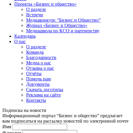
Проекты «Бизнес и общество»
О разделе
Встречи
Медиаконкурс “Бизнес и Общество”
Журнал «Бизнес и Общество»
Медиашкола по КСО и партнерству
Календарь
О нас
О разделе
Команда
Благодарности
Медиа о нас
Отзывы о нас
Отчёты
Помочь нам
Документы
Скачать логотипы
Реклама на сайте
Контакты
Подписка на новости
Информационный портал “Бизнес и общество” предлагает
вам подписаться на рассылку новостей по электронной почте
Имя
Фамилия