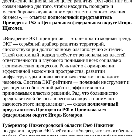
достижение национальных целей развития. ЭКГ-рейтинг был
создан именно для того, чтобы находить, поощрять и
масштабировать лучшие примеры ответственного ведения
бизнеса», — отметил
полномочный представитель
Президента РФ в Центральном федеральном округе Игорь
Щеголев
.
«Внедрение ЭКГ-принципов — это не просто модный тренд.
ЭКГ — серьёзный драйвер развития территорий,
способствующий долгосрочному благополучию жителей.
Такой системный подход требует от региональных властей
ответственности и глубокого понимания всех социально-
экономических процессов. Речь идёт о формировании
эффективной экономики пространства, развитии
инфраструктуры и повышении качества жизни каждого
человека. Система ЭКГ-рейтинга — полезный инструмент и
для оценки собственной работы, эффективности
принимаемых властью решений. Рад, что большинство
представителей бизнеса в регионах округа понимают
важность этого направления», — сказал
полномочный
представитель Президента РФ в Приволжском
федеральном округе
Игорь Комаров
.
Губернатор Нижегородской области Глеб Никитин
поздравил лидеров ЭКГ-рейтинга: «Уверен, что это особенная