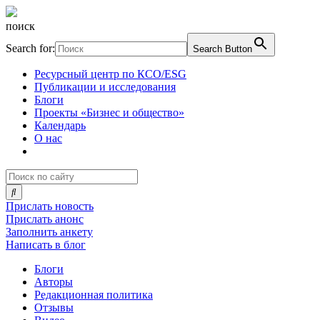
поиск
Search for:
Search Button
Ресурсный центр по КСО/ESG
Публикации и исследования
Блоги
Проекты «Бизнес и общество»
Календарь
О нас
Прислать новость
Прислать анонс
Заполнить анкету
Написать в блог
Блоги
Авторы
Редакционная политика
Отзывы