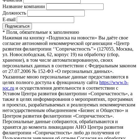
Название компании
Должность
E-mail
*
Поля, обязательные к заполнению
Нажимая на кнопку «Подписка на новости» Вы даёте свое
согласие автономной некоммерческой организации «Центр
развития филантропии ‘’Сопричастность’’» (127055, Москва,
ул. Новослободская, 62, корпус 19) на обработку (сбор,
хранение), в том числе автоматизированную, своих
персональных данных в соответствии с Федеральным законом
от 27.07.2006 № 152-ФЗ «О персональных данных».
Указанные мною персональные данные предоставляются в
целях полного доступа к функционалу сайта
https://www.b-
soc.ru
и осуществления деятельности в соответствии с
Уставом Центра развития филантропии «Сопричастность», а
также в целях информирования о мероприятиях, программах
и проектах, разрабатываемых и реализуемых некоммерческим
негосударственным объединением «Бизнес и Общество» и
Центром развития филантропии «Сопричастность».
Персональные данные собираются, обрабатываются и
хранятся до момента ликвидации АНО Центра развития
филантропии «Сопричастность» либо до получения от
Пользователя заявления об отзыве Согласия на обработку