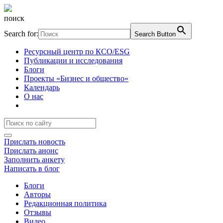
поиск
Search for:
Search Button
Ресурсный центр по КСО/ESG
Публикации и исследования
Блоги
Проекты «Бизнес и общество»
Календарь
О нас
Прислать новость
Прислать анонс
Заполнить анкету
Написать в блог
Блоги
Авторы
Редакционная политика
Отзывы
Видео