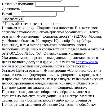
Название компании
Должность
E-mail
*
Поля, обязательные к заполнению
Нажимая на кнопку «Подписка на новости» Вы даёте свое
согласие автономной некоммерческой организации «Центр
развития филантропии ‘’Сопричастность’’» (127055, Москва,
ул. Новослободская, 62, корпус 19) на обработку (сбор,
хранение), в том числе автоматизированную, своих
персональных данных в соответствии с Федеральным законом
от 27.07.2006 № 152-ФЗ «О персональных данных».
Указанные мною персональные данные предоставляются в
целях полного доступа к функционалу сайта
https://www.b-
soc.ru
и осуществления деятельности в соответствии с
Уставом Центра развития филантропии «Сопричастность», а
также в целях информирования о мероприятиях, программах
и проектах, разрабатываемых и реализуемых некоммерческим
негосударственным объединением «Бизнес и Общество» и
Центром развития филантропии «Сопричастность».
Персональные данные собираются, обрабатываются и
хранятся до момента ликвидации АНО Центра развития
филантропии «Сопричастность» либо до получения от
Пользователя заявления об отзыве Согласия на обработку