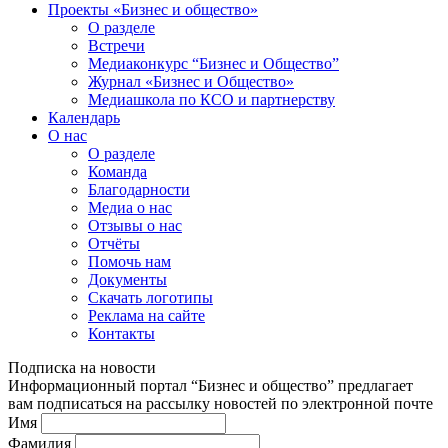
Проекты «Бизнес и общество»
О разделе
Встречи
Медиаконкурс “Бизнес и Общество”
Журнал «Бизнес и Общество»
Медиашкола по КСО и партнерству
Календарь
О нас
О разделе
Команда
Благодарности
Медиа о нас
Отзывы о нас
Отчёты
Помочь нам
Документы
Скачать логотипы
Реклама на сайте
Контакты
Подписка на новости
Информационный портал “Бизнес и общество” предлагает
вам подписаться на рассылку новостей по электронной почте
Имя
Фамилия