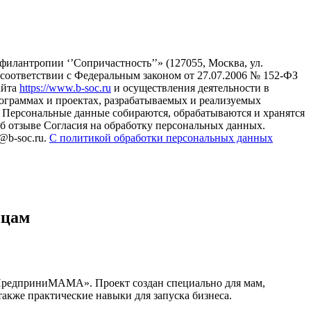
илантропии ‘’Сопричастность’’» (127055, Москва, ул.
в соответствии с Федеральным законом от 27.07.2006 № 152-ФЗ
айта
https://www.b-soc.ru
и осуществления деятельности в
ограммах и проектах, разрабатываемых и реализуемых
Персональные данные собираются, обрабатываются и хранятся
б отзыве Согласия на обработку персональных данных.
@b-soc.ru.
С политикой обработки персональных данных
ицам
«ПредприниМАМА». Проект создан специально для мам,
также практические навыки для запуска бизнеса.