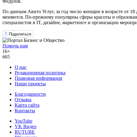
Федулов.
По данным Авито Услуг, за год число женщин в возрасте от 1
меняются. По-прежнему популярны сферы красоты и образован
специалистов в IT, дизайне, маркетинге и организации меропр
Поделиться
Помочь нам
16+
665
О нас
Редакционная политика
Правовая информация
Наши проекты
Благодарности
Отзывы
Карта сайта
Контакты
YouTube
VK Видео
RUTUBE