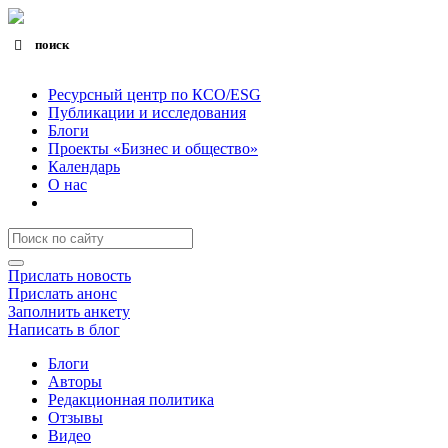
поиск
Search for:
Search Button
Ресурсный центр по КСО/ESG
Публикации и исследования
Блоги
Проекты «Бизнес и общество»
Календарь
О нас
Прислать новость
Прислать анонс
Заполнить анкету
Написать в блог
Блоги
Авторы
Редакционная политика
Отзывы
Видео