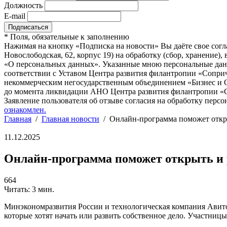
Должность
E-mail
*
Поля, обязательные к заполнению
Нажимая на кнопку «Подписка на новости» Вы даёте свое согл
Новослободская, 62, корпус 19) на обработку (сбор, хранение
«О персональных данных». Указанные мною персональные данн
соответствии с Уставом Центра развития филантропии «Соприч
некоммерческим негосударственным объединением «Бизнес и О
до момента ликвидации АНО Центра развития филантропии «Со
Заявление пользователя об отзыве согласия на обработку персо
ознакомлен.
Главная
/
Главная новости
/
Онлайн-программа поможет откр
11.12.2025
Онлайн-программа поможет открыть и
664
Читать: 3 мин.
Минэкономразвития России и технологическая компания Авит
которые хотят начать или развить собственное дело. Участниц