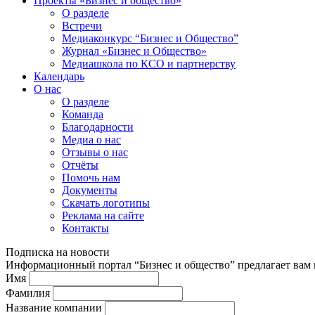
Проекты «Бизнес и общество»
О разделе
Встречи
Медиаконкурс “Бизнес и Общество”
Журнал «Бизнес и Общество»
Медиашкола по КСО и партнерству
Календарь
О нас
О разделе
Команда
Благодарности
Медиа о нас
Отзывы о нас
Отчёты
Помочь нам
Документы
Скачать логотипы
Реклама на сайте
Контакты
Подписка на новости
Информационный портал “Бизнес и общество” предлагает вам п
Имя
Фамилия
Название компании