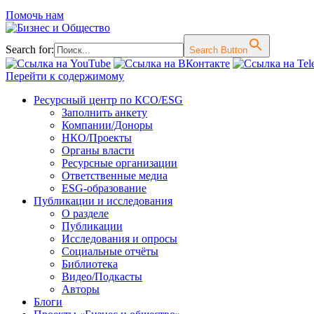
Помочь нам
Search for:
Search Button
Перейти к содержимому
Ресурсный центр по КСО/ESG
Заполнить анкету
Компании/Доноры
НКО/Проекты
Органы власти
Ресурсные организации
Ответственные медиа
ESG-образование
Публикации и исследования
О разделе
Публикации
Исследования и опросы
Социальные отчёты
Библиотека
Видео/Подкасты
Авторы
Блоги