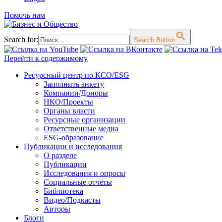
Помочь нам
Search for:
Search Button
Перейти к содержимому
Ресурсный центр по КСО/ESG
Заполнить анкету
Компании/Доноры
НКО/Проекты
Органы власти
Ресурсные организации
Ответственные медиа
ESG-образование
Публикации и исследования
О разделе
Публикации
Исследования и опросы
Социальные отчёты
Библиотека
Видео/Подкасты
Авторы
Блоги