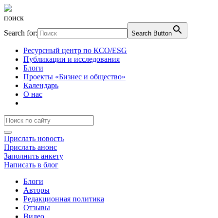
поиск
Search for:
Search Button
Ресурсный центр по КСО/ESG
Публикации и исследования
Блоги
Проекты «Бизнес и общество»
Календарь
О нас
Прислать новость
Прислать анонс
Заполнить анкету
Написать в блог
Блоги
Авторы
Редакционная политика
Отзывы
Видео