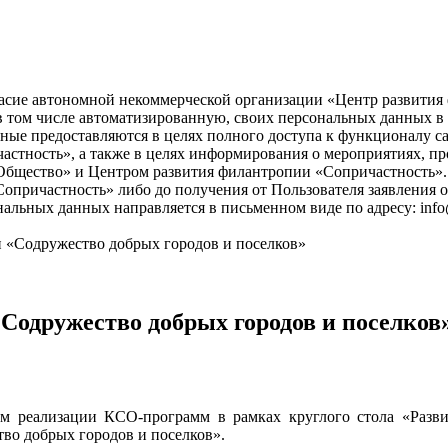
асие автономной некоммерческой организации «Центр развития ф
), в том числе автоматизированную, своих персональных данных 
ые предоставляются в целях полного доступа к функционалу с
астность», а также в целях информирования о мероприятиях, пр
бщество» и Центром развития филантропии «Сопричастность». 
причастность» либо до получения от Пользователя заявления о
нальных данных направляется в письменном виде по адресу: info
 «Содружество добрых городов и поселков»
Содружество добрых городов и поселков
м реализации КСО-программ в рамках круглого стола «Разви
во добрых городов и поселков».