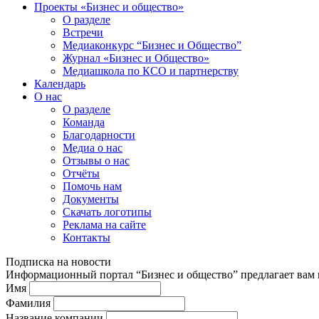
Проекты «Бизнес и общество»
О разделе
Встречи
Медиаконкурс “Бизнес и Общество”
Журнал «Бизнес и Общество»
Медиашкола по КСО и партнерству
Календарь
О нас
О разделе
Команда
Благодарности
Медиа о нас
Отзывы о нас
Отчёты
Помочь нам
Документы
Скачать логотипы
Реклама на сайте
Контакты
Подписка на новости
Информационный портал “Бизнес и общество” предлагает вам п
Имя
Фамилия
Название компании