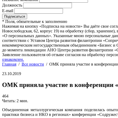
Должность
E-mail
*
Поля, обязательные к заполнению
Нажимая на кнопку «Подписка на новости» Вы даёте свое согл
Новослободская, 62, корпус 19) на обработку (сбор, хранение
«О персональных данных». Указанные мною персональные данн
соответствии с Уставом Центра развития филантропии «Соприч
некоммерческим негосударственным объединением «Бизнес и О
до момента ликвидации АНО Центра развития филантропии «Со
Заявление пользователя об отзыве согласия на обработку персо
ознакомлен.
Главная
/
Все новости
/
ОМК приняла участие в конференции
23.10.2019
ОМК приняла участие в конференции «
464
Читать: 2 мин.
Объединенная металлургическая компания поделилась опыто
практики бизнеса и НКО в регионах» конференции «Содружест