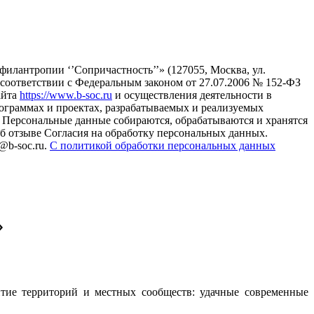
илантропии ‘’Сопричастность’’» (127055, Москва, ул.
в соответствии с Федеральным законом от 27.07.2006 № 152-ФЗ
айта
https://www.b-soc.ru
и осуществления деятельности в
ограммах и проектах, разрабатываемых и реализуемых
Персональные данные собираются, обрабатываются и хранятся
б отзыве Согласия на обработку персональных данных.
@b-soc.ru.
С политикой обработки персональных данных
»
тие территорий и местных сообществ: удачные современные