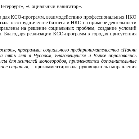
Петербург», «Социальный навигатор».
нта для КСО-программ, взаимодействию профессиональных НКО
ала о сотрудничестве бизнеса и НКО на примере деятельности
равлены на решение социальных проблем, создание условий
а. Благодаря реализации КСО-программ в городах присутствия
рство», программы социального предпринимательства «Начни
а пять лет в Чусовом, Благовещенске и Выксе образовались
висы для жителей моногородов, привлекаются дополнительные
ионе страны»
, – прокомментировала руководитель направления