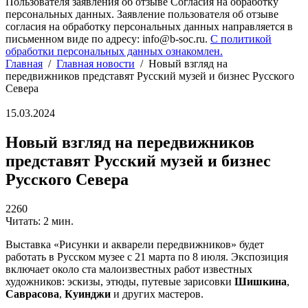
Пользователя заявления об отзыве Согласия на обработку
персональных данных. Заявление пользователя об отзыве
согласия на обработку персональных данных направляется в
письменном виде по адресу: info@b-soc.ru.
С политикой
обработки персональных данных ознакомлен.
Главная
/
Главная новости
/
Новый взгляд на
передвижников представят Русский музей и бизнес Русского
Севера
15.03.2024
Новый взгляд на передвижников
представят Русский музей и бизнес
Русского Севера
2260
Читать: 2 мин.
Выставка «Рисунки и акварели передвижников» будет
работать в Русском музее с 21 марта по 8 июля. Экспозиция
включает около ста малоизвестных работ известных
художников: эскизы, этюды, путевые зарисовки
Шишкина
,
Саврасова
,
Куинджи
и других мастеров.