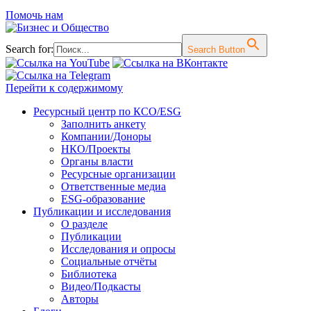
Помочь нам
Search for:
Search Button
Перейти к содержимому
Ресурсный центр по КСО/ESG
Заполнить анкету
Компании/Доноры
НКО/Проекты
Органы власти
Ресурсные организации
Ответственные медиа
ESG-образование
Публикации и исследования
О разделе
Публикации
Исследования и опросы
Социальные отчёты
Библиотека
Видео/Подкасты
Авторы