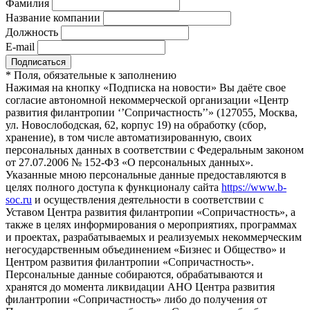
Фамилия
Название компании
Должность
E-mail
*
Поля, обязательные к заполнению
Нажимая на кнопку «Подписка на новости» Вы даёте свое
согласие автономной некоммерческой организации «Центр
развития филантропии ‘’Сопричастность’’» (127055, Москва,
ул. Новослободская, 62, корпус 19) на обработку (сбор,
хранение), в том числе автоматизированную, своих
персональных данных в соответствии с Федеральным законом
от 27.07.2006 № 152-ФЗ «О персональных данных».
Указанные мною персональные данные предоставляются в
целях полного доступа к функционалу сайта
https://www.b-
soc.ru
и осуществления деятельности в соответствии с
Уставом Центра развития филантропии «Сопричастность», а
также в целях информирования о мероприятиях, программах
и проектах, разрабатываемых и реализуемых некоммерческим
негосударственным объединением «Бизнес и Общество» и
Центром развития филантропии «Сопричастность».
Персональные данные собираются, обрабатываются и
хранятся до момента ликвидации АНО Центра развития
филантропии «Сопричастность» либо до получения от