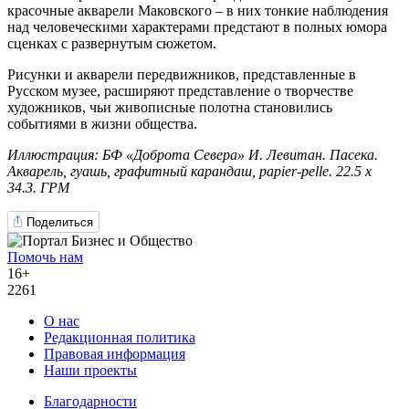
красочные акварели Маковского – в них тонкие наблюдения
над человеческими характерами предстают в полных юмора
сценках с развернутым сюжетом.
Рисунки и акварели передвижников, представленные в
Русском музее, расширяют представление о творчестве
художников, чьи живописные полотна становились
событиями в жизни общества.
Иллюстрация: БФ «Доброта Севера» И. Левитан. Пасека.
Акварель, гуашь, графитный карандаш, papier-pelle. 22.5 х
34.3. ГРМ
Поделиться
Помочь нам
16+
2261
О нас
Редакционная политика
Правовая информация
Наши проекты
Благодарности