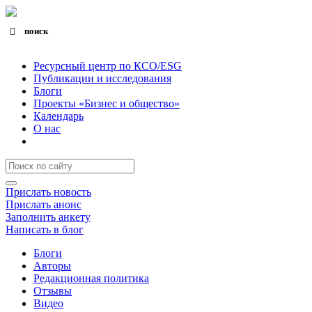
поиск
Search for:
Search Button
Ресурсный центр по КСО/ESG
Публикации и исследования
Блоги
Проекты «Бизнес и общество»
Календарь
О нас
Прислать новость
Прислать анонс
Заполнить анкету
Написать в блог
Блоги
Авторы
Редакционная политика
Отзывы
Видео