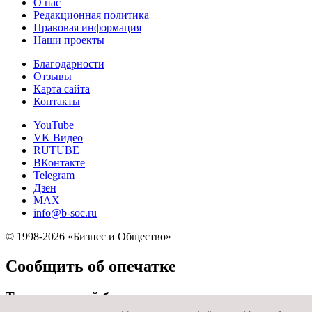
О нас
Редакционная политика
Правовая информация
Наши проекты
Благодарности
Отзывы
Карта сайта
Контакты
YouTube
VK Видео
RUTUBE
ВКонтакте
Telegram
Дзен
MAX
info@b-soc.ru
© 1998-2026 «Бизнес и Общество»
Сообщить об опечатке
Текст, который будет отправлен нашим редактор