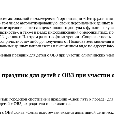
асие автономной некоммерческой организации «Центр развития ф
), в том числе автоматизированную, своих персональных данных 
ые предоставляются в целях полного доступа к функционалу с
астность», а также в целях информирования о мероприятиях, пр
бщество» и Центром развития филантропии «Сопричастность». 
причастность» либо до получения от Пользователя заявления о
нальных данных направляется в письменном виде по адресу: info
ивный праздник для детей с ОВЗ при участии олимпийских чем
 праздник для детей с ОВЗ при участии
ытый городской спортивный праздник «Свой путь к победе» для
 детей с ОВЗ
, их родители и наставники.
й с ОВЗ фонда «Семья вместе» занимались адаптивной физическ