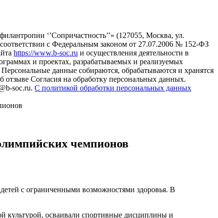
илантропии ‘’Сопричастность’’» (127055, Москва, ул.
в соответствии с Федеральным законом от 27.07.2006 № 152-ФЗ
айта
https://www.b-soc.ru
и осуществления деятельности в
ограммах и проектах, разрабатываемых и реализуемых
Персональные данные собираются, обрабатываются и хранятся
б отзыве Согласия на обработку персональных данных.
@b-soc.ru.
С политикой обработки персональных данных
пионов
 олимпийских чемпионов
 детей с ограниченными возможностями здоровья. В
ой культурой, осваивали спортивные дисциплины и