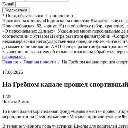
E-mail
*
Поля, обязательные к заполнению
Нажимая на кнопку «Подписка на новости» Вы даёте свое согл
Новослободская, 62, корпус 19) на обработку (сбор, хранение
«О персональных данных». Указанные мною персональные данн
соответствии с Уставом Центра развития филантропии «Соприч
некоммерческим негосударственным объединением «Бизнес и О
до момента ликвидации АНО Центра развития филантропии «Со
Заявление пользователя об отзыве согласия на обработку персо
ознакомлен.
Главная
/
Главная новости
/
На Гребном канале прошел спорт
17.06.2026
На Гребном канале прошел спортивный
1222
Читать: 2 мин.
16 июня благотворительный фонд «Семья вместе» провел откр
мероприятии на Гребном канале «Москва» приняли участие
96
В течение учебного года участники Школы для родителей дете