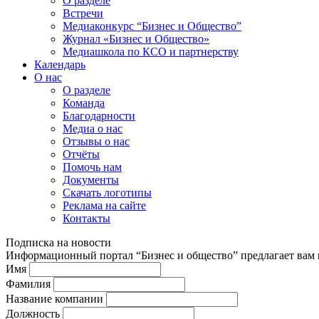
О разделе
Встречи
Медиаконкурс “Бизнес и Общество”
Журнал «Бизнес и Общество»
Медиашкола по КСО и партнерству
Календарь
О нас
О разделе
Команда
Благодарности
Медиа о нас
Отзывы о нас
Отчёты
Помочь нам
Документы
Скачать логотипы
Реклама на сайте
Контакты
Подписка на новости
Информационный портал “Бизнес и общество” предлагает вам п
Имя
Фамилия
Название компании
Должность