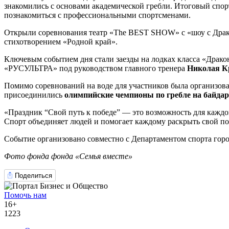
знакомились с основами академической гребли. Итоговый спор
познакомиться с профессиональными спортсменами.
Открыли соревнования театр «The BEST SHOW» с «шоу с Драко
стихотворением «Родной край».
Ключевым событием дня стали заезды на лодках класса «Драко
«РУСУЛЬТРА» под руководством главного тренера
Николая К
Помимо соревнований на воде для участников была организован
присоединились
олимпийские чемпионы по гребле на байда
«Праздник “Свой путь к победе” — это возможность для каждо
Спорт объединяет людей и помогает каждому раскрыть свой п
Событие организовано совместно с Департаментом спорта го
Фото фонда фонда «Семья вместе»
Поделиться
Помочь нам
16+
1223