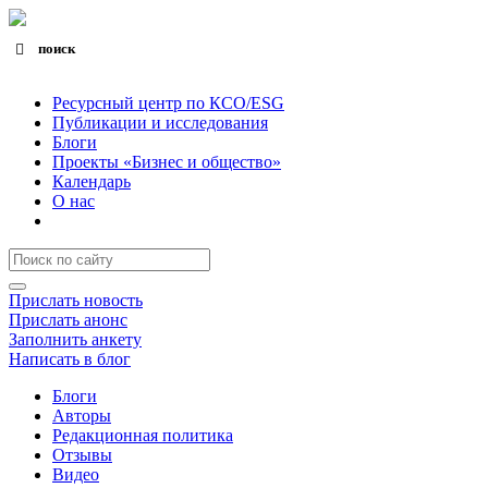
поиск
Search for:
Search Button
Ресурсный центр по КСО/ESG
Публикации и исследования
Блоги
Проекты «Бизнес и общество»
Календарь
О нас
Прислать новость
Прислать анонс
Заполнить анкету
Написать в блог
Блоги
Авторы
Редакционная политика
Отзывы
Видео