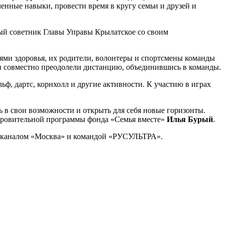
нные навыки, провести время в кругу семьи и друзей и
ый советник Главы Управы Крылатское со своим
ями здоровья, их родители, волонтеры и спортсмены команды
и совместно преодолели дистанцию, объединившись в команды.
ф, дартс, корнхолл и другие активности. К участию в играх
 в свои возможности и открыть для себя новые горизонты.
доровительной программы фонда «Семья вместе»
Илья Бурый
.
м каналом «Москва» и командой «РУСУЛЬТРА».