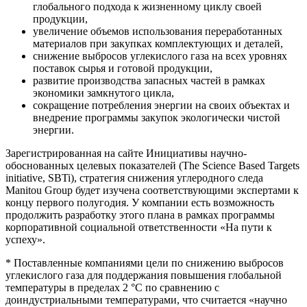
глобального подхода к жизненному циклу своей
продукции,
увеличение объемов использования переработанных
материалов при закупках комплектующих и деталей,
снижение выбросов углекислого газа на всех уровнях
поставок сырья и готовой продукции,
развитие производства запасных частей в рамках
экономики замкнутого цикла,
сокращение потребления энергии на своих объектах и
внедрение программы закупок экологически чистой
энергии.
Зарегистрированная на сайте Инициативы научно-
обоснованных целевых показателей (The Science Based Targets
initiative, SBTi), стратегия снижения углеродного следа
Manitou Group будет изучена соответствующими экспертами к
концу первого полугодия. У компании есть возможность
продолжить разработку этого плана в рамках программы
корпоративной социальной ответственности «На пути к
успеху».
* Поставленные компаниями цели по снижению выбросов
углекислого газа для поддержания повышения глобальной
температуры в пределах 2 °C по сравнению с
доиндустриальными температурами, что считается «научно