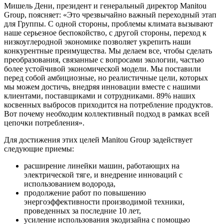
Мишель Дени, президент и генеральный директор Manitou
Group, поясняет: «Это чрезвычайно важный переходный этап
для Группы. С одной стороны, проблемы климата вызывают
наше серьезное беспокойство, с другой стороны, переход к
низкоуглеродной экономике позволяет укрепить наши
конкурентные преимущества. Мы делаем все, чтобы сделать
преобразования, связанные с вопросами экологии, частью
более устойчивой экономической модели. Мы поставили
перед собой амбициозные, но реалистичные цели, которых
мы можем достичь, внедряя инновации вместе с нашими
клиентами, поставщиками и сотрудниками. 89% наших
косвенных выбросов приходится на потребление продуктов.
Вот почему необходим коллективный подход в рамках всей
цепочки потребления».
Для достижения этих целей Manitou Group задействует
следующие приемы:
расширение линейки машин, работающих на
электрической тяге, и внедрение инноваций с
использованием водорода,
продолжение работ по повышению
энергоэффективности производимой техники,
проведенных за последние 10 лет,
усиление использования экодизайна с помощью