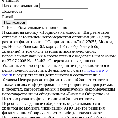
Фамилия
Название компании
Должность
E-mail
*
Поля, обязательные к заполнению
Нажимая на кнопку «Подписка на новости» Вы даёте свое
согласие автономной некоммерческой организации «Центр
развития филантропии ‘’Сопричастность’’» (127055, Москва,
ул. Новослободская, 62, корпус 19) на обработку (сбор,
хранение), в том числе автоматизированную, своих
персональных данных в соответствии с Федеральным законом
от 27.07.2006 № 152-ФЗ «О персональных данных».
Указанные мною персональные данные предоставляются в
целях полного доступа к функционалу сайта
https://www.b-
soc.ru
и осуществления деятельности в соответствии с
Уставом Центра развития филантропии «Сопричастность», а
также в целях информирования о мероприятиях, программах
и проектах, разрабатываемых и реализуемых некоммерческим
негосударственным объединением «Бизнес и Общество» и
Центром развития филантропии «Сопричастность».
Персональные данные собираются, обрабатываются и
хранятся до момента ликвидации АНО Центра развития
филантропии «Сопричастность» либо до получения от
Пользователя заявления об отзыве Согласия на обработку