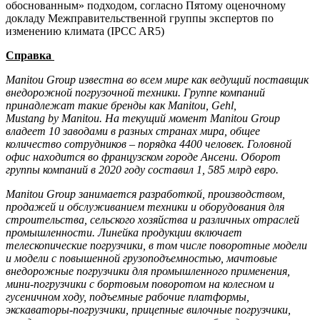
обоснованным» подходом, согласно Пятому оценочному
докладу Межправительственной группы экспертов по
изменению климата (IPCC AR5)
Справка
Manitou Group известна во всем мире как ведущий поставщик
внедорожной погрузочной техники. Группе компаний
принадлежат такие бренды как Manitou, Gehl,
Mustang by Manitou. На текущий момент Manitou Group
владеет 10 заводами в разных странах мира, общее
количество сотрудников – порядка 4400 человек. Головной
офис находится во французском городе Ансени. Оборот
группы компаний в 2020 году составил 1, 585 млрд евро.
Manitou Group занимается разработкой, производством,
продажей и обслуживанием техники и оборудования для
строительства, сельского хозяйства и различных отраслей
промышленности. Линейка продукции включает
телескопические погрузчики, в том числе поворотные модели
и модели с повышенной грузоподъемностью, мачтовые
внедорожные погрузчики для промышленного применения,
мини-погрузчики с бортовым поворотом на колесном и
гусеничном ходу, подъемные рабочие платформы,
экскаваторы-погрузчики, прицепные вилочные погрузчики,