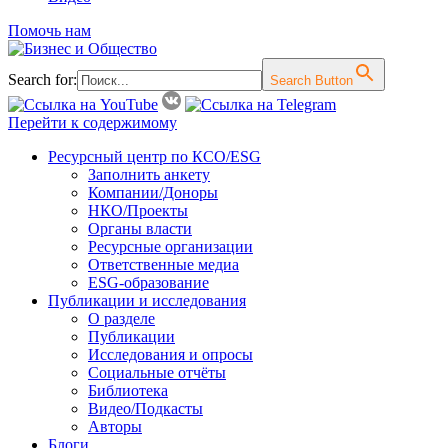
Помочь нам
Search for:
Search Button
Перейти к содержимому
Ресурсный центр по КСО/ESG
Заполнить анкету
Компании/Доноры
НКО/Проекты
Органы власти
Ресурсные организации
Ответственные медиа
ESG-образование
Публикации и исследования
О разделе
Публикации
Исследования и опросы
Социальные отчёты
Библиотека
Видео/Подкасты
Авторы
Блоги