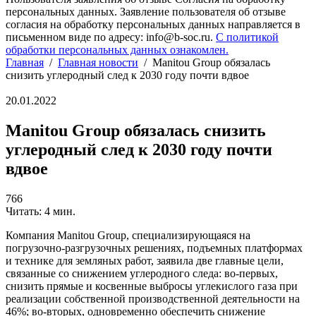
персональных данных. Заявление пользователя об отзыве
согласия на обработку персональных данных направляется в
письменном виде по адресу: info@b-soc.ru.
С политикой
обработки персональных данных ознакомлен.
Главная
/
Главная новости
/
Manitou Group обязалась
снизить углеродный след к 2030 году почти вдвое
20.01.2022
Manitou Group обязалась снизить
углеродный след к 2030 году почти
вдвое
766
Читать: 4 мин.
Компания Manitou Group, специализирующаяся на
погрузочно-разгрузочных решениях, подъемных платформах
и технике для земляных работ, заявила две главные цели,
связанные со снижением углеродного следа: во-первых,
снизить прямые и косвенные выбросы углекислого газа при
реализации собственной производственной деятельности на
46%; во-вторых, одновременно обеспечить снижение