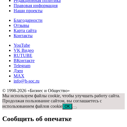
Редакционная политика
Правовая информация
Наши проекты
Благодарности
Отзывы
Карта сайта
Контакты
YouTube
VK Видео
RUTUBE
ВКонтакте
Telegram
Дзен
MAX
info@b-soc.ru
© 1998-2026 «Бизнес и Общество»
Мы используем файлы cookie, чтобы улучшать работу сайта.
Продолжая пользование сайтом, вы соглашаетесь с
использованием файлов cookie
OK
Сообщить об опечатке