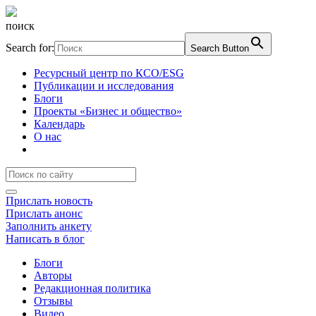
поиск
Search for:
Search Button
Ресурсный центр по КСО/ESG
Публикации и исследования
Блоги
Проекты «Бизнес и общество»
Календарь
О нас
Прислать новость
Прислать анонс
Заполнить анкету
Написать в блог
Блоги
Авторы
Редакционная политика
Отзывы
Видео