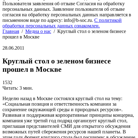
Пользователя заявления об отзыве Согласия на обработку
персональных данных. Заявление пользователя об отзыве
согласия на обработку персональных данных направляется в
письменном виде по адресу: info@b-soc.ru.
С политикой
обработки персональных данных ознакомлен.
Главная
/
Медиа о нас
/
Круглый стол о зеленом бизнесе
прошел в Москве
28.06.2011
Круглый стол о зеленом бизнесе
прошел в Москве
1532
Читать: 3 мин.
Неделю назад в Москве состоялся круглый стол на тему:
«Социальная позиция и ответственность компании за
сохранение окружающей среды и природных ресурсов».
Развивая и поддерживая корпоративные принципы концерна,
компания уже третий год подряд организует круглый стол,
приглашая представителей СМИ для открытого обсуждения
возможных путей сбережения ресурсов нашей планеты. В
этом году формат круглого стола был расширен: в обсуждение