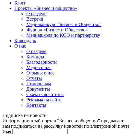
Блоги
Проекты «Бизнес и общество»
О разделе
Встречи
Медиаконкурс “Бизнес и Общество”
Журнал «Бизнес и Общество»
Медиашкола по КСО и партнерству
Календарь
О нас
О разделе
Команда
Благодарности
Медиа о нас
Отзывы о нас
Отчёты
Помочь нам
Документы
Скачать логотипы
Реклама на сайте
Контакты
Подписка на новости
Информационный портал “Бизнес и общество” предлагает
вам подписаться на рассылку новостей по электронной почте
Имя