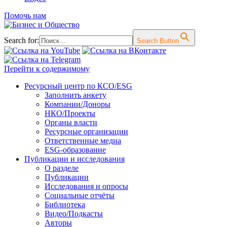
Помочь нам
Search for:
Search Button
Перейти к содержимому
Ресурсный центр по КСО/ESG
Заполнить анкету
Компании/Доноры
НКО/Проекты
Органы власти
Ресурсные организации
Ответственные медиа
ESG-образование
Публикации и исследования
О разделе
Публикации
Исследования и опросы
Социальные отчёты
Библиотека
Видео/Подкасты
Авторы