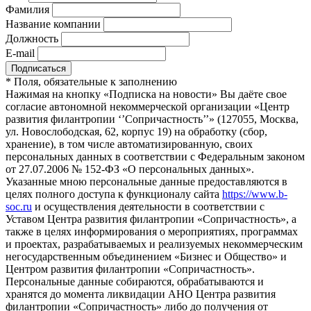
Фамилия
Название компании
Должность
E-mail
*
Поля, обязательные к заполнению
Нажимая на кнопку «Подписка на новости» Вы даёте свое
согласие автономной некоммерческой организации «Центр
развития филантропии ‘’Сопричастность’’» (127055, Москва,
ул. Новослободская, 62, корпус 19) на обработку (сбор,
хранение), в том числе автоматизированную, своих
персональных данных в соответствии с Федеральным законом
от 27.07.2006 № 152-ФЗ «О персональных данных».
Указанные мною персональные данные предоставляются в
целях полного доступа к функционалу сайта
https://www.b-
soc.ru
и осуществления деятельности в соответствии с
Уставом Центра развития филантропии «Сопричастность», а
также в целях информирования о мероприятиях, программах
и проектах, разрабатываемых и реализуемых некоммерческим
негосударственным объединением «Бизнес и Общество» и
Центром развития филантропии «Сопричастность».
Персональные данные собираются, обрабатываются и
хранятся до момента ликвидации АНО Центра развития
филантропии «Сопричастность» либо до получения от