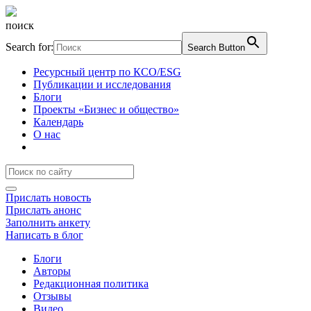
поиск
Search for:
Search Button
Ресурсный центр по КСО/ESG
Публикации и исследования
Блоги
Проекты «Бизнес и общество»
Календарь
О нас
Прислать новость
Прислать анонс
Заполнить анкету
Написать в блог
Блоги
Авторы
Редакционная политика
Отзывы
Видео