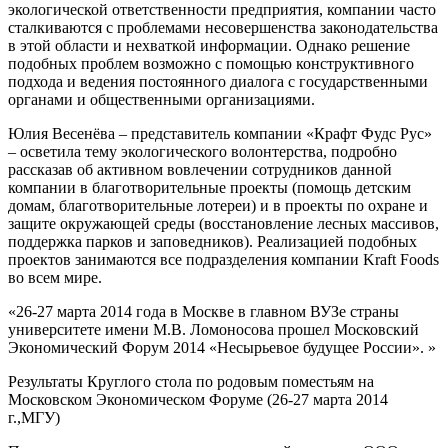
экологической ответственности предприятия, компании часто
сталкиваются с проблемами несовершенства законодательства
в этой области и нехваткой информации. Однако решение
подобных проблем возможно с помощью конструктивного
подхода и ведения постоянного диалога с государственными
органами и общественными организациями.
Юлия Весенёва – представитель компании «Крафт Фудс Рус»
– осветила тему экологического волонтерства, подробно
рассказав об активном вовлечении сотрудников данной
компании в благотворительные проекты (помощь детским
домам, благотворительные лотереи) и в проекты по охране и
защите окружающей среды (восстановление лесных массивов,
поддержка парков и заповедников). Реализацией подобных
проектов занимаются все подразделения компании Kraft Foods
во всем мире.
«26-27 марта 2014 года в Москве в главном ВУЗе страны
университете имени М.В. Ломоносова прошел Московский
Экономический Форум 2014 «Несырьевое будущее России». »
Результаты Круглого стола по родовым поместьям на
Московском Экономическом Форуме (26-27 марта 2014
г.,МГУ)