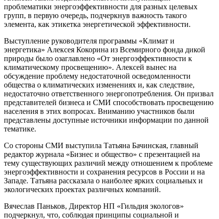
проблематики энергоэффективности для разных целевых
групп, в первую очередь, подчеркнув важность такого
элемента, как этикетка энергетической эффективности.
Выступление руководителя программы «Климат и
энергетика» Алексея Кокорина из Всемирного фонда дикой
природы было озаглавлено «От энергоэффективности к
климатическому просвещению». Алексей вынес на
обсуждение проблему недостаточной осведомленности
общества о климатических изменениях и, как следствие,
недостаточно ответственного энергопотребления. Он призвал
представителей бизнеса и СМИ способствовать просвещению
населения в этих вопросах. Вниманию участников были
представлены доступные источники информации по данной
тематике.
Со стороны СМИ выступила Татьяна Бачинская, главный
редактор журнала «Бизнес и общество» с презентацией на
тему существующих различий между отношением к проблеме
энергоэффективности и сохранения ресурсов в России и на
Западе. Татьяна рассказала о наиболее ярких социальных и
экологических проектах различных компаний.
Вячеслав Паньков, Директор НП «Гильдия экологов»
подчеркнул, что, соблюдая принципы социальной и