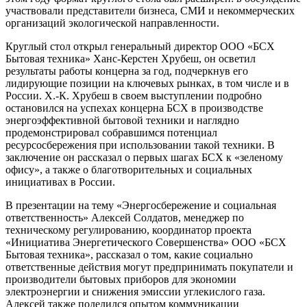
участвовали представители бизнеса, СМИ и некоммерческих
организаций экологической направленности.
Круглый стол открыл генеральный директор ООО «БСХ
Бытовая техника» Ханс-Керстен Хрубеш, он осветил
результаты работы концерна за год, подчеркнув его
лидирующие позиции на ключевых рынках, в том числе и в
России. Х.-К. Хрубеш в своем выступлении подробно
остановился на успехах концерна БСХ в производстве
энергоэффективной бытовой техники и наглядно
продемонстрировал собравшимся потенциал
ресурсосбережения при использовании такой техники. В
заключение он рассказал о первых шагах БСХ к «зеленому
офису», а также о благотворительных и социальных
инициативах в России.
В презентации на тему «Энергосбережение и социальная
ответственность» Алексей Солдатов, менеджер по
техническому регулированию, координатор проекта
«Инициатива Энергетического Совершенства» ООО «БСХ
Бытовая техника», рассказал о том, какие социально
ответственные действия могут предпринимать покупатели и
производители бытовых приборов для экономии
электроэнергии и снижения эмиссии углекислого газа.
Алексей также поделился опытом коммуникации