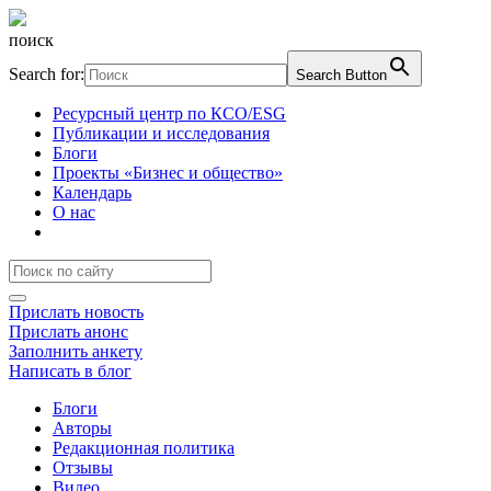
поиск
Search for:
Search Button
Ресурсный центр по КСО/ESG
Публикации и исследования
Блоги
Проекты «Бизнес и общество»
Календарь
О нас
Прислать новость
Прислать анонс
Заполнить анкету
Написать в блог
Блоги
Авторы
Редакционная политика
Отзывы
Видео