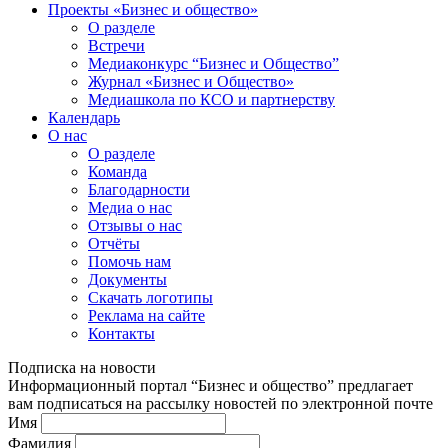
Проекты «Бизнес и общество»
О разделе
Встречи
Медиаконкурс “Бизнес и Общество”
Журнал «Бизнес и Общество»
Медиашкола по КСО и партнерству
Календарь
О нас
О разделе
Команда
Благодарности
Медиа о нас
Отзывы о нас
Отчёты
Помочь нам
Документы
Скачать логотипы
Реклама на сайте
Контакты
Подписка на новости
Информационный портал “Бизнес и общество” предлагает
вам подписаться на рассылку новостей по электронной почте
Имя
Фамилия