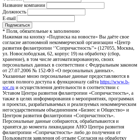
Название компании
Должность
E-mail
*
Поля, обязательные к заполнению
Нажимая на кнопку «Подписка на новости» Вы даёте свое
согласие автономной некоммерческой организации «Центр
развития филантропии ‘’Сопричастность’’» (127055, Москва,
ул. Новослободская, 62, корпус 19) на обработку (сбор,
хранение), в том числе автоматизированную, своих
персональных данных в соответствии с Федеральным законом
от 27.07.2006 № 152-ФЗ «О персональных данных».
Указанные мною персональные данные предоставляются в
целях полного доступа к функционалу сайта
https://www.b-
soc.ru
и осуществления деятельности в соответствии с
Уставом Центра развития филантропии «Сопричастность», а
также в целях информирования о мероприятиях, программах
и проектах, разрабатываемых и реализуемых некоммерческим
негосударственным объединением «Бизнес и Общество» и
Центром развития филантропии «Сопричастность».
Персональные данные собираются, обрабатываются и
хранятся до момента ликвидации АНО Центра развития
филантропии «Сопричастность» либо до получения от
Пользователя заявления об отзыве Согласия на обработку