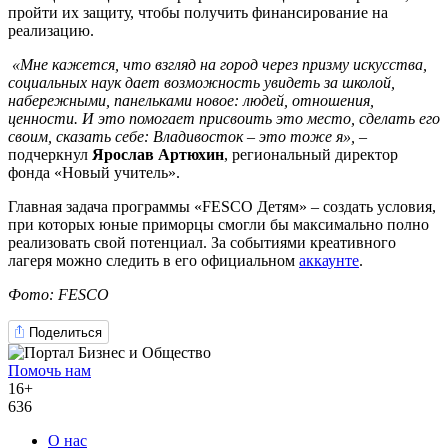
пройти их защиту, чтобы получить финансирование на
реализацию.
«Мне кажется, что взгляд на город через призму искусства,
социальных наук дает возможность увидеть за школой,
набережными, панельками новое: людей, отношения,
ценности. И это помогает присвоить это место, сделать его
своим, сказать себе: Владивосток – это тоже я»,
–
подчеркнул
Ярослав Артюхин
, региональный директор
фонда «Новый учитель».
Главная задача программы «FESCO Детям» – создать условия,
при которых юные приморцы смогли бы максимально полно
реализовать свой потенциал. За событиями креативного
лагеря можно следить в его официальном
аккаунте
.
Фото:
FESCO
Поделиться
Помочь нам
16+
636
О нас