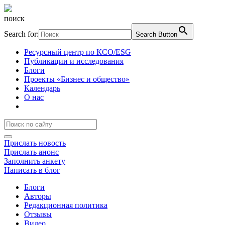
поиск
Search for:
Search Button
Ресурсный центр по КСО/ESG
Публикации и исследования
Блоги
Проекты «Бизнес и общество»
Календарь
О нас
Прислать новость
Прислать анонс
Заполнить анкету
Написать в блог
Блоги
Авторы
Редакционная политика
Отзывы
Видео