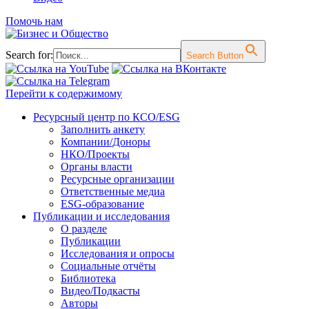
Помочь нам
Search for:
Search Button
Перейти к содержимому
Ресурсный центр по КСО/ESG
Заполнить анкету
Компании/Доноры
НКО/Проекты
Органы власти
Ресурсные организации
Ответственные медиа
ESG-образование
Публикации и исследования
О разделе
Публикации
Исследования и опросы
Социальные отчёты
Библиотека
Видео/Подкасты
Авторы