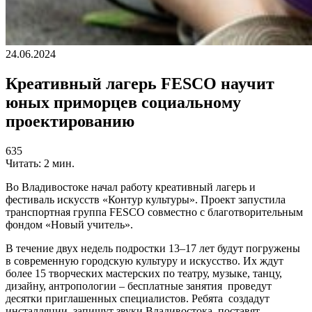
24.06.2024
Креативный лагерь FESCO научит
юных приморцев социальному
проектированию
635
Читать: 2 мин.
Во Владивостоке начал работу креативный лагерь и
фестиваль искусств «Контур культуры». Проект запустила
транспортная группа FESCO совместно с благотворительным
фондом «Новый учитель».
В течение двух недель подростки 13–17 лет будут погружены
в современную городскую культуру и искусство. Их ждут
более 15 творческих мастерских по театру, музыке, танцу,
дизайну, антропологии – бесплатные занятия проведут
десятки приглашенных специалистов. Ребята создадут
инсталляции, запишут звуки Владивостока, поставят