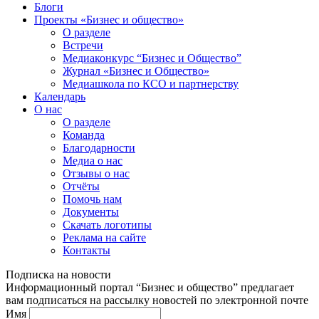
Блоги
Проекты «Бизнес и общество»
О разделе
Встречи
Медиаконкурс “Бизнес и Общество”
Журнал «Бизнес и Общество»
Медиашкола по КСО и партнерству
Календарь
О нас
О разделе
Команда
Благодарности
Медиа о нас
Отзывы о нас
Отчёты
Помочь нам
Документы
Скачать логотипы
Реклама на сайте
Контакты
Подписка на новости
Информационный портал “Бизнес и общество” предлагает
вам подписаться на рассылку новостей по электронной почте
Имя