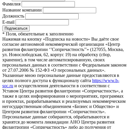
Фамилия
Название компании
Должность
E-mail
*
Поля, обязательные к заполнению
Нажимая на кнопку «Подписка на новости» Вы даёте свое
согласие автономной некоммерческой организации «Центр
развития филантропии ‘’Сопричастность’’» (127055, Москва,
ул. Новослободская, 62, корпус 19) на обработку (сбор,
хранение), в том числе автоматизированную, своих
персональных данных в соответствии с Федеральным законом
от 27.07.2006 № 152-ФЗ «О персональных данных».
Указанные мною персональные данные предоставляются в
целях полного доступа к функционалу сайта
https://www.b-
soc.ru
и осуществления деятельности в соответствии с
Уставом Центра развития филантропии «Сопричастность», а
также в целях информирования о мероприятиях, программах
и проектах, разрабатываемых и реализуемых некоммерческим
негосударственным объединением «Бизнес и Общество» и
Центром развития филантропии «Сопричастность».
Персональные данные собираются, обрабатываются и
хранятся до момента ликвидации АНО Центра развития
филантропии «Сопричастность» либо до получения от