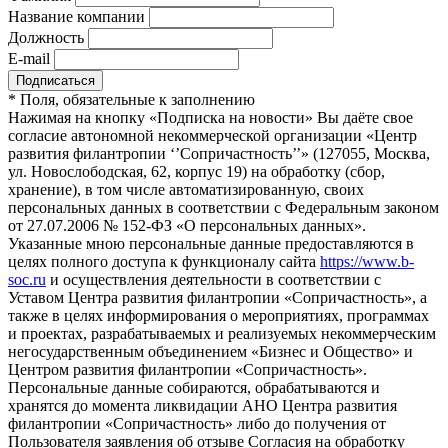
Название компании
Должность
E-mail
*
Поля, обязательные к заполнению
Нажимая на кнопку «Подписка на новости» Вы даёте свое
согласие автономной некоммерческой организации «Центр
развития филантропии ‘’Сопричастность’’» (127055, Москва,
ул. Новослободская, 62, корпус 19) на обработку (сбор,
хранение), в том числе автоматизированную, своих
персональных данных в соответствии с Федеральным законом
от 27.07.2006 № 152-ФЗ «О персональных данных».
Указанные мною персональные данные предоставляются в
целях полного доступа к функционалу сайта
https://www.b-
soc.ru
и осуществления деятельности в соответствии с
Уставом Центра развития филантропии «Сопричастность», а
также в целях информирования о мероприятиях, программах
и проектах, разрабатываемых и реализуемых некоммерческим
негосударственным объединением «Бизнес и Общество» и
Центром развития филантропии «Сопричастность».
Персональные данные собираются, обрабатываются и
хранятся до момента ликвидации АНО Центра развития
филантропии «Сопричастность» либо до получения от
Пользователя заявления об отзыве Согласия на обработку