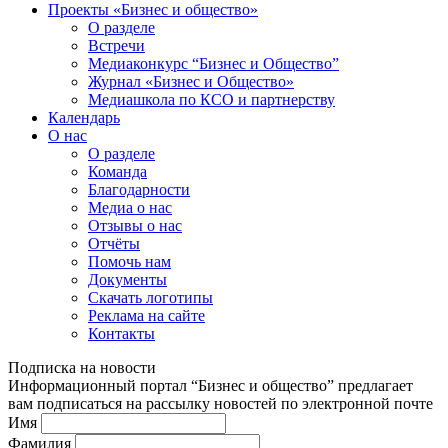
Проекты «Бизнес и общество»
О разделе
Встречи
Медиаконкурс “Бизнес и Общество”
Журнал «Бизнес и Общество»
Медиашкола по КСО и партнерству
Календарь
О нас
О разделе
Команда
Благодарности
Медиа о нас
Отзывы о нас
Отчёты
Помочь нам
Документы
Скачать логотипы
Реклама на сайте
Контакты
Подписка на новости
Информационный портал “Бизнес и общество” предлагает
вам подписаться на рассылку новостей по электронной почте
Имя
Фамилия