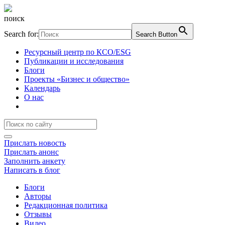
поиск
Search for:
Search Button
Ресурсный центр по КСО/ESG
Публикации и исследования
Блоги
Проекты «Бизнес и общество»
Календарь
О нас
Прислать новость
Прислать анонс
Заполнить анкету
Написать в блог
Блоги
Авторы
Редакционная политика
Отзывы
Видео