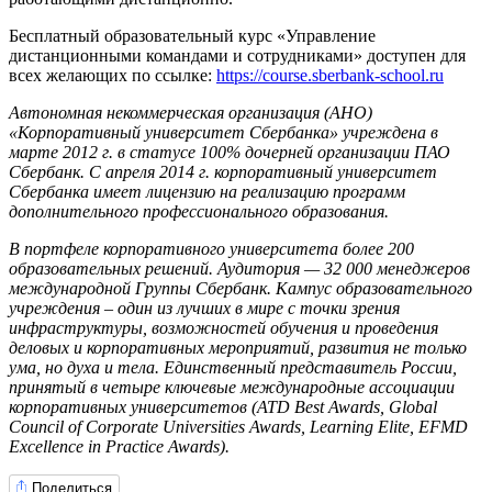
Бесплатный образовательный курс «Управление
дистанционными командами и сотрудниками» доступен для
всех желающих по ссылке:
https://course.sberbank-school.ru
Автономная некоммерческая организация (АНО)
«Корпоративный университет Сбербанка» учреждена в
марте 2012 г. в статусе 100% дочерней организации ПАО
Сбербанк. С апреля 2014 г. к
орпоративный университет
Сбербанка имеет лицензию на реализацию программ
дополнительного профессионального образования.
В портфеле корпоративного университета более 200
образовательных решений. Аудитория — 32 000 менеджеров
международной Группы Сбербанк. Кампус образовательного
учреждения – один из лучших в мире с точки зрения
инфраструктуры, возможностей обучения и проведения
деловых и корпоративных мероприятий, развития не только
ума, но духа и тела. Единственный представитель России,
принятый в четыре ключевые международные ассоциации
корпоративных университетов (ATD Best Awards, Global
Council of Corporate Universities Awards, Learning Elite,
EFMD
Excellence in Practice Awards).
Поделиться