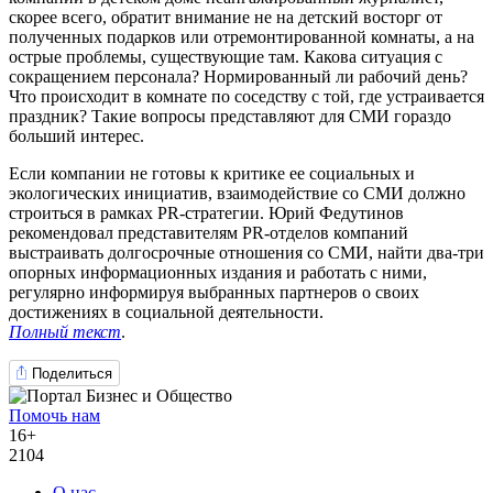
скорее всего, обратит внимание не на детский восторг от
полученных подарков или отремонтированной комнаты, а на
острые проблемы, существующие там. Какова ситуация с
сокращением персонала? Нормированный ли рабочий день?
Что происходит в комнате по соседству с той, где устраивается
праздник? Такие вопросы представляют для СМИ гораздо
больший интерес.
Если компании не готовы к критике ее социальных и
экологических инициатив, взаимодействие со СМИ должно
строиться в рамках PR-стратегии. Юрий Федутинов
рекомендовал представителям PR-отделов компаний
выстраивать долгосрочные отношения со СМИ, найти два-три
опорных информационных издания и работать с ними,
регулярно информируя выбранных партнеров о своих
достижениях в социальной деятельности.
Полный текст
.
Поделиться
Помочь нам
16+
2104
О нас