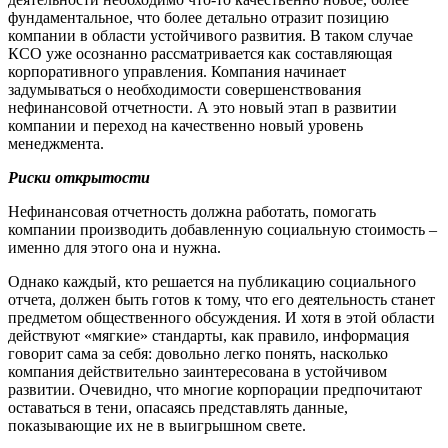
фундаментальное, что более детально отразит позицию
компании в области устойчивого развития. В таком случае
КСО уже осознанно рассматривается как составляющая
корпоративного управления. Компания начинает
задумываться о необходимости совершенствования
нефинансовой отчетности. А это новый этап в развитии
компании и переход на качественно новый уровень
менеджмента.
Риски открытости
Нефинансовая отчетность должна работать, помогать
компании производить добавленную социальную стоимость –
именно для этого она и нужна.
Однако каждый, кто решается на публикацию социального
отчета, должен быть готов к тому, что его деятельность станет
предметом общественного обсуждения. И хотя в этой области
действуют «мягкие» стандарты, как правило, информация
говорит сама за себя: довольно легко понять, насколько
компания действительно заинтересована в устойчивом
развитии. Очевидно, что многие корпорации предпочитают
оставаться в тени, опасаясь представлять данные,
показывающие их не в выигрышном свете.