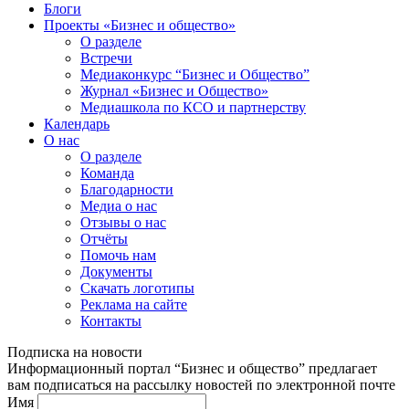
Блоги
Проекты «Бизнес и общество»
О разделе
Встречи
Медиаконкурс “Бизнес и Общество”
Журнал «Бизнес и Общество»
Медиашкола по КСО и партнерству
Календарь
О нас
О разделе
Команда
Благодарности
Медиа о нас
Отзывы о нас
Отчёты
Помочь нам
Документы
Скачать логотипы
Реклама на сайте
Контакты
Подписка на новости
Информационный портал “Бизнес и общество” предлагает
вам подписаться на рассылку новостей по электронной почте
Имя