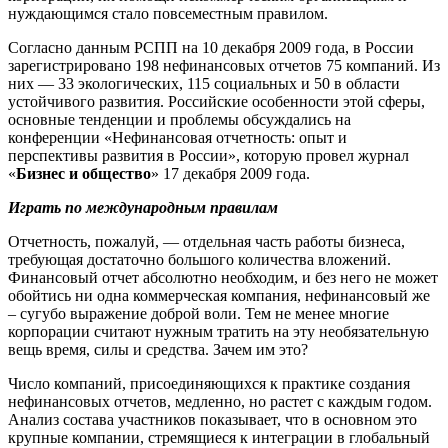
нуждающимся стало повсеместным правилом.
Согласно данным РСПП на 10 декабря 2009 года, в России
зарегистрировано 198 нефинансовых отчетов 75 компаний. Из
них — 33 экологических, 115 социальных и 50 в области
устойчивого развития. Российские особенности этой сферы,
основные тенденции и проблемы обсуждались на
конференции «Нефинансовая отчетность: опыт и
перспективы развития в России», которую провел журнал
«
Бизнес и общество
» 17 декабря 2009 года.
Играть по международным правилам
Отчетность, пожалуй, — отдельная часть работы бизнеса,
требующая достаточно большого количества вложений.
Финансовый отчет абсолютно необходим, и без него не может
обойтись ни одна коммерческая компания, нефинансовый же
– сугубо выражение доброй воли. Тем не менее многие
корпорации считают нужным тратить на эту необязательную
вещь время, силы и средства. Зачем им это?
Число компаний, присоединяющихся к практике создания
нефинансовых отчетов, медленно, но растет с каждым годом.
Анализ состава участников показывает, что в основном это
крупные компании, стремящиеся к интеграции в глобальный