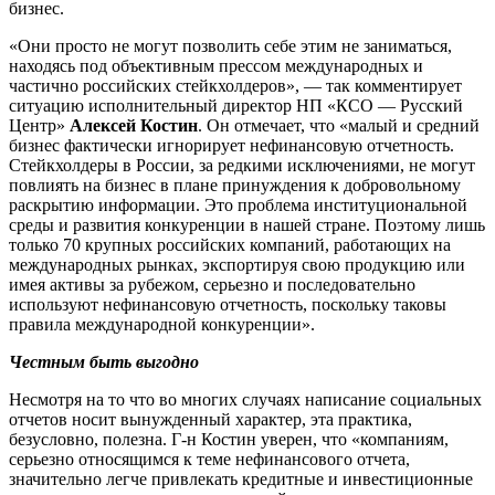
бизнес.
«Они просто не могут позволить себе этим не заниматься,
находясь под объективным прессом международных и
частично российских стейкхолдеров», — так комментирует
ситуацию исполнительный директор НП «КСО — Русский
Центр»
Алексей Костин
. Он отмечает, что «малый и средний
бизнес фактически игнорирует нефинансовую отчетность.
Стейкхолдеры в России, за редкими исключениями, не могут
повлиять на бизнес в плане принуждения к добровольному
раскрытию информации. Это проблема институциональной
среды и развития конкуренции в нашей стране. Поэтому лишь
только 70 крупных российских компаний, работающих на
международных рынках, экспортируя свою продукцию или
имея активы за рубежом, серьезно и последовательно
используют нефинансовую отчетность, поскольку таковы
правила международной конкуренции».
Честным быть выгодно
Несмотря на то что во многих случаях написание социальных
отчетов носит вынужденный характер, эта практика,
безусловно, полезна. Г-н Костин уверен, что «компаниям,
серьезно относящимся к теме нефинансового отчета,
значительно легче привлекать кредитные и инвестиционные