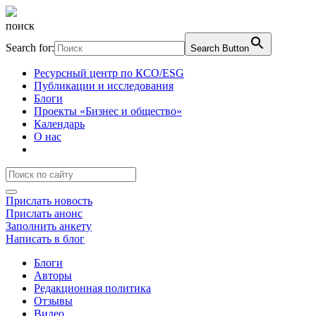
поиск
Search for:
Search Button
Ресурсный центр по КСО/ESG
Публикации и исследования
Блоги
Проекты «Бизнес и общество»
Календарь
О нас
Прислать новость
Прислать анонс
Заполнить анкету
Написать в блог
Блоги
Авторы
Редакционная политика
Отзывы
Видео