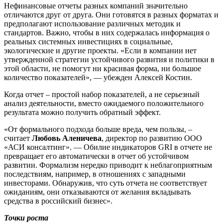
Нефинансовые отчеты разных компаний значительно
отличаются друг от друга. Они готовятся в разных форматах и
предполагают использование различных методик и
стандартов. Важно, чтобы в них содержалась информация о
реальных системных инвестициях в социальные,
экологические и другие проекты. «Если в компании нет
утвержденной стратегии устойчивого развития и политики в
этой области, не помогут ни красивая форма, ни большое
количество показателей», — убежден Алексей Костин.
Когда отчет – простой набор показателей, а не серьезный
анализ деятельности, вместо ожидаемого положительного
результата можно получить обратный эффект.
«От формального подхода больше вреда, чем пользы, –
считает
Любовь Аленичева
, директор по развитию ООО
«АСИ консалтинг». — Обилие индикаторов GRI в отчете не
превращает его автоматически в отчет об устойчивом
развитии. Формализм нередко приводит к неблагоприятным
последствиям, например, в отношениях с западными
инвесторами. Обнаружив, что суть отчета не соответствует
ожиданиям, они отказываются от желания вкладывать
средства в российский бизнес».
Точки роста