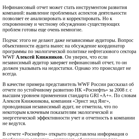
Нефинансовый отчет может стать инструментом развития
компаний: выявление проблемных аспектов деятельности
позволяет ее анализировать и корректировать. Но к
откровенному и честному обсуждению существующих
проблем готовы еще очень немногие.
Подчас этого не делают даже независимые аудиторы. Вопрос
объективности аудита вынес на обсуждение координатор
программы по экологической политике нефтегазового сектора
WWF
Алексей Книжников
. Он уверен, что если
независимый аудитор заверяет нефинансовый отчет, то он
должен указывать на недостатки. Однако это происходит не
всегда.
В качестве примера представитель WWF России рассказал об
отчете по устойчивому развитию НК «Роснефть» за 2008 г. с
высшим уровнем применения стандарта GRI «А+». По словам
Алексея Книжникова, компания «Эрнст энд Янг»,
проводившая независимый аудит, не отметила, что по
некоторым ключевым показателям экологической и
энергетической эффективности учет и отчетность в компании
не ведутся.
В отчете «Роснефти» открыто представлена информация о