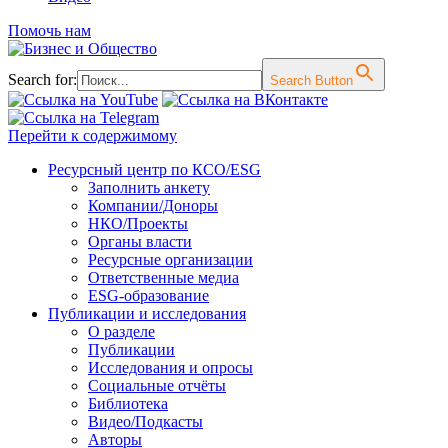
Помочь нам
Search for:
Search Button
Перейти к содержимому
Ресурсный центр по КСО/ESG
Заполнить анкету
Компании/Доноры
НКО/Проекты
Органы власти
Ресурсные организации
Ответственные медиа
ESG-образование
Публикации и исследования
О разделе
Публикации
Исследования и опросы
Социальные отчёты
Библиотека
Видео/Подкасты
Авторы