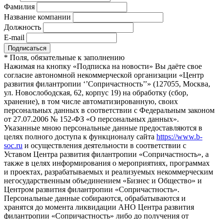
Фамилия
Название компании
Должность
E-mail
*
Поля, обязательные к заполнению
Нажимая на кнопку «Подписка на новости» Вы даёте свое
согласие автономной некоммерческой организации «Центр
развития филантропии ‘’Сопричастность’’» (127055, Москва,
ул. Новослободская, 62, корпус 19) на обработку (сбор,
хранение), в том числе автоматизированную, своих
персональных данных в соответствии с Федеральным законом
от 27.07.2006 № 152-ФЗ «О персональных данных».
Указанные мною персональные данные предоставляются в
целях полного доступа к функционалу сайта
https://www.b-
soc.ru
и осуществления деятельности в соответствии с
Уставом Центра развития филантропии «Сопричастность», а
также в целях информирования о мероприятиях, программах
и проектах, разрабатываемых и реализуемых некоммерческим
негосударственным объединением «Бизнес и Общество» и
Центром развития филантропии «Сопричастность».
Персональные данные собираются, обрабатываются и
хранятся до момента ликвидации АНО Центра развития
филантропии «Сопричастность» либо до получения от