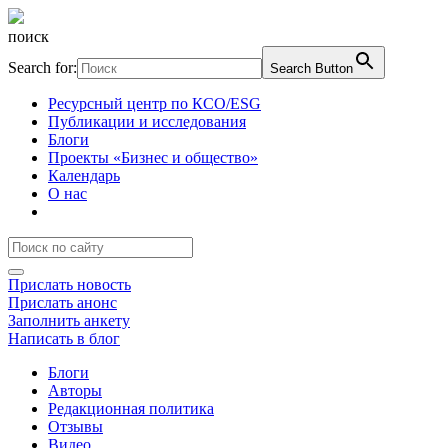
поиск
Search for:
Search Button
Ресурсный центр по КСО/ESG
Публикации и исследования
Блоги
Проекты «Бизнес и общество»
Календарь
О нас
Прислать новость
Прислать анонс
Заполнить анкету
Написать в блог
Блоги
Авторы
Редакционная политика
Отзывы
Видео