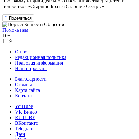
программу индивидуального наставничества для детей и
подростков «Старшие Братья Старшие Сестры».
Поделиться
Помочь нам
16+
1119
О нас
Редакционная политика
Правовая информация
Наши проекты
Благодарности
Отзывы
Карта сайта
Контакты
YouTube
VK Видео
RUTUBE
ВКонтакте
Telegram
Дзен