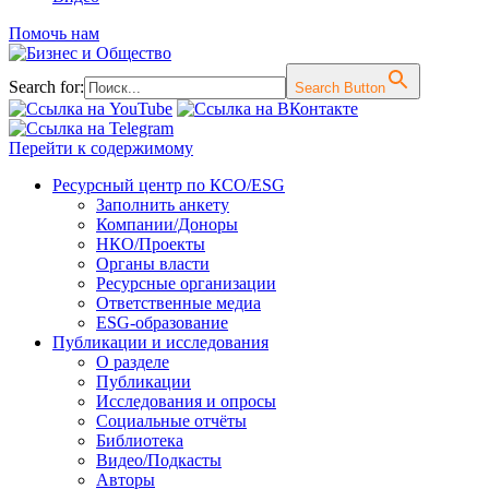
Помочь нам
Search for:
Search Button
Перейти к содержимому
Ресурсный центр по КСО/ESG
Заполнить анкету
Компании/Доноры
НКО/Проекты
Органы власти
Ресурсные организации
Ответственные медиа
ESG-образование
Публикации и исследования
О разделе
Публикации
Исследования и опросы
Социальные отчёты
Библиотека
Видео/Подкасты
Авторы