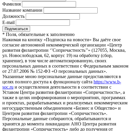
Фамилия
Название компании
Должность
E-mail
*
Поля, обязательные к заполнению
Нажимая на кнопку «Подписка на новости» Вы даёте свое
согласие автономной некоммерческой организации «Центр
развития филантропии ‘’Сопричастность’’» (127055, Москва,
ул. Новослободская, 62, корпус 19) на обработку (сбор,
хранение), в том числе автоматизированную, своих
персональных данных в соответствии с Федеральным законом
от 27.07.2006 № 152-ФЗ «О персональных данных».
Указанные мною персональные данные предоставляются в
целях полного доступа к функционалу сайта
https://www.b-
soc.ru
и осуществления деятельности в соответствии с
Уставом Центра развития филантропии «Сопричастность», а
также в целях информирования о мероприятиях, программах
и проектах, разрабатываемых и реализуемых некоммерческим
негосударственным объединением «Бизнес и Общество» и
Центром развития филантропии «Сопричастность».
Персональные данные собираются, обрабатываются и
хранятся до момента ликвидации АНО Центра развития
филантропии «Сопричастность» либо до получения от