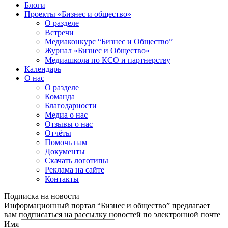
Блоги
Проекты «Бизнес и общество»
О разделе
Встречи
Медиаконкурс “Бизнес и Общество”
Журнал «Бизнес и Общество»
Медиашкола по КСО и партнерству
Календарь
О нас
О разделе
Команда
Благодарности
Медиа о нас
Отзывы о нас
Отчёты
Помочь нам
Документы
Скачать логотипы
Реклама на сайте
Контакты
Подписка на новости
Информационный портал “Бизнес и общество” предлагает
вам подписаться на рассылку новостей по электронной почте
Имя