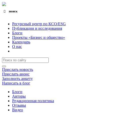
поиск
Search for:
Search Button
Ресурсный центр по КСО/ESG
Публикации и исследования
Блоги
Проекты «Бизнес и общество»
Календарь
О нас
Прислать новость
Прислать анонс
Заполнить анкету
Написать в блог
Блоги
Авторы
Редакционная политика
Отзывы
Видео