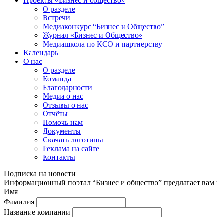
Проекты «Бизнес и общество»
О разделе
Встречи
Медиаконкурс “Бизнес и Общество”
Журнал «Бизнес и Общество»
Медиашкола по КСО и партнерству
Календарь
О нас
О разделе
Команда
Благодарности
Медиа о нас
Отзывы о нас
Отчёты
Помочь нам
Документы
Скачать логотипы
Реклама на сайте
Контакты
Подписка на новости
Информационный портал “Бизнес и общество” предлагает вам п
Имя
Фамилия
Название компании