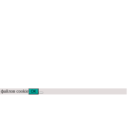
 файлов cookie
OK