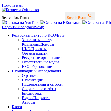
Помочь нам
Search for:
Search Button
Перейти к содержимому
Ресурсный центр по КСО/ESG
Заполнить анкету
Компании/Доноры
НКО/Проекты
Органы власти
Ресурсные организации
Ответственные медиа
ESG-образование
Публикации и исследования
О разделе
Публикации
Исследования и опросы
Социальные отчёты
Библиотека
Видео/Подкасты
Авторы
Блоги