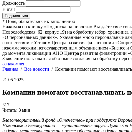
Должность
E-mail
*
Поля, обязательные к заполнению
Нажимая на кнопку «Подписка на новости» Вы даёте свое согл
Новослободская, 62, корпус 19) на обработку (сбор, хранение
«О персональных данных». Указанные мною персональные данн
соответствии с Уставом Центра развития филантропии «Соприч
некоммерческим негосударственным объединением «Бизнес и О
до момента ликвидации АНО Центра развития филантропии «Со
Заявление пользователя об отзыве согласия на обработку персо
ознакомлен.
Главная
/
Все новости
/
Компании помогают восстанавливать
21.05.2025
Компании помогают восстанавливать н
317
Читать: 3 мин.
Благотворительный фонд «Отечество» при поддержке Вороне
Новопсков и Белокуракино — муниципальные округа Луганской 
изделия, металлоконструкции, железобетонные изделия, троту