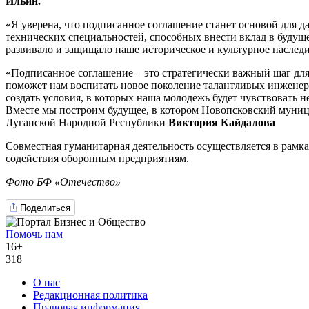
Ильин.
«Я уверена, что подписанное соглашение станет основой для 
технических специальностей, способных внести вклад в будуще
развивало и защищало наше историческое и культурное насле
«Подписанное соглашение – это стратегически важный шаг для
поможет нам воспитать новое поколение талантливых инженер
создать условия, в которых наша молодежь будет чувствовать н
Вместе мы построим будущее, в котором Новопсковский муници
Луганской Народной Республики
Виктория Кайдалова
Совместная гуманитарная деятельность осуществляется в рамк
содействия оборонным предприятиям.
Фото БФ «Отечество»
Поделиться
Помочь нам
16+
318
О нас
Редакционная политика
Правовая информация