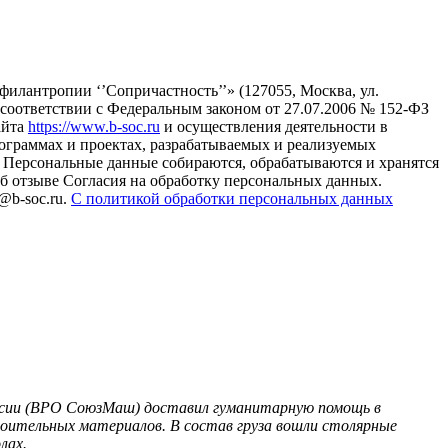
илантропии ‘’Сопричастность’’» (127055, Москва, ул.
в соответствии с Федеральным законом от 27.07.2006 № 152-ФЗ
айта
https://www.b-soc.ru
и осуществления деятельности в
ограммах и проектах, разрабатываемых и реализуемых
Персональные данные собираются, обрабатываются и хранятся
б отзыве Согласия на обработку персональных данных.
@b-soc.ru.
С политикой обработки персональных данных
ссии (ВРО СоюзМаш) доставил гуманитарную помощь в
троительных материалов. В состав груза вошли столярные
лах.